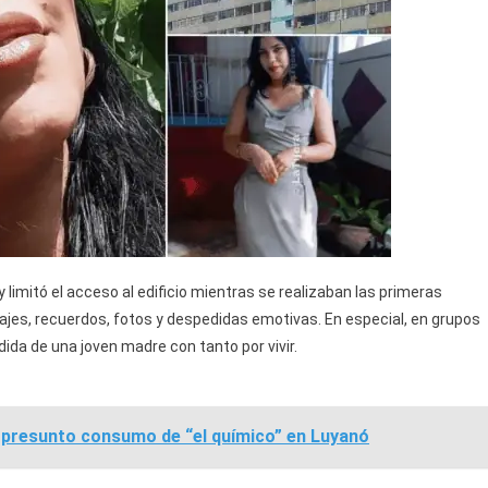
 limitó el acceso al edificio mientras se realizaban las primeras
ajes, recuerdos, fotos y despedidas emotivas. En especial, en grupos
a de una joven madre con tanto por vivir.
r presunto consumo de “el químico” en Luyanó