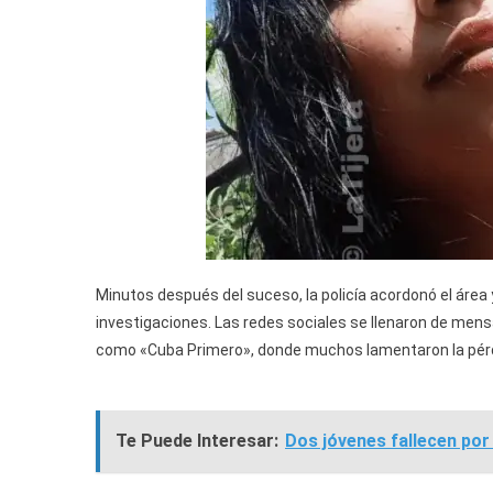
Minutos después del suceso, la policía acordonó el área y
investigaciones. Las redes sociales se llenaron de mens
como «Cuba Primero», donde muchos lamentaron la pérdid
Te Puede Interesar:
Dos jóvenes fallecen po