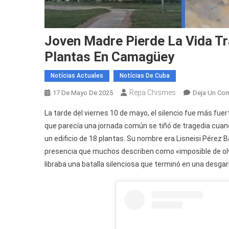
Joven Madre Pierde La Vida Tr
Plantas En Camagüey
Notícias Actuales
Notícias De Cuba
Repa Chismes
17 De Mayo De 2025
Deja Un Com
La tarde del viernes 10 de mayo, el silencio fue más fu
que parecía una jornada común se tiñó de tragedia cuan
un edificio de 18 plantas. Su nombre era Lisneisi Pérez 
presencia que muchos describen como «imposible de olvi
libraba una batalla silenciosa que terminó en una desgarr