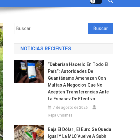
Buscar:
NOTICIAS RECIENTES
“Deberían Hacerlo En Todo El
País”: Autoridades De
Guantánamo Amenazan Con
Multas A Negocios Que No
Acepten Transferencias Ante
La Escasez De Efectivo
7 de agosto de 2026
Repa Chismes
Baja El Dólar , El Euro Se Queda
Igual Y La MLC Vuelve A Subir