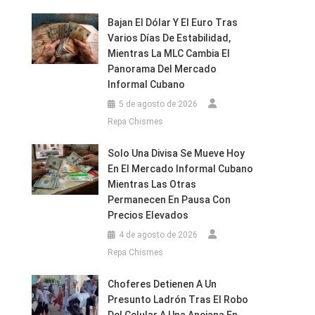
Bajan El Dólar Y El Euro Tras
Varios Días De Estabilidad,
Mientras La MLC Cambia El
Panorama Del Mercado
Informal Cubano
5 de agosto de 2026
Repa Chismes
Solo Una Divisa Se Mueve Hoy
En El Mercado Informal Cubano
Mientras Las Otras
Permanecen En Pausa Con
Precios Elevados
4 de agosto de 2026
Repa Chismes
Choferes Detienen A Un
Presunto Ladrón Tras El Robo