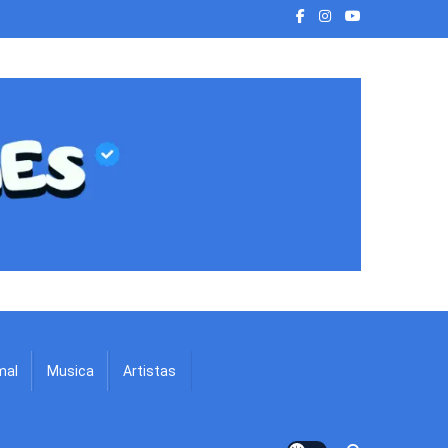
mal
Musica
Artistas