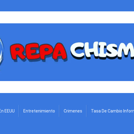
.
En EEUU
Entretenimiento
Crimenes
Tasa De Cambio Infor