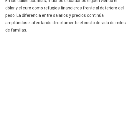
En las calles cubanas, muchos ciudadanos siguen viendo el
dólar y el euro como refugios financieros frente al deterioro del
peso. La diferencia entre salarios y precios continúa
ampliándose, afectando directamente el costo de vida de miles
de familias.