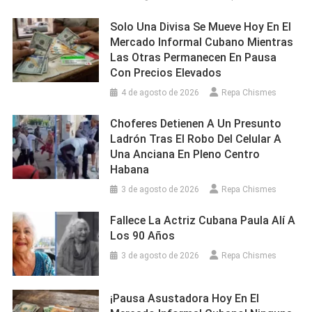
Solo Una Divisa Se Mueve Hoy En El
Mercado Informal Cubano Mientras
Las Otras Permanecen En Pausa
Con Precios Elevados
4 de agosto de 2026
Repa Chismes
Choferes Detienen A Un Presunto
Ladrón Tras El Robo Del Celular A
Una Anciana En Pleno Centro
Habana
3 de agosto de 2026
Repa Chismes
Fallece La Actriz Cubana Paula Alí A
Los 90 Años
3 de agosto de 2026
Repa Chismes
¡Pausa Asustadora Hoy En El