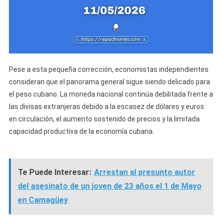
Pese a esta pequeña corrección, economistas independientes
consideran que el panorama general sigue siendo delicado para
el peso cubano. La moneda nacional continúa debilitada frente a
las divisas extranjeras debido a la escasez de dólares y euros
en circulación, el aumento sostenido de precios y la limitada
capacidad productiva de la economía cubana.
Te Puede Interesar:
Arrestan al presunto autor
del asesinato de un joven de 23 años el 1 de Mayo
en Camagüey