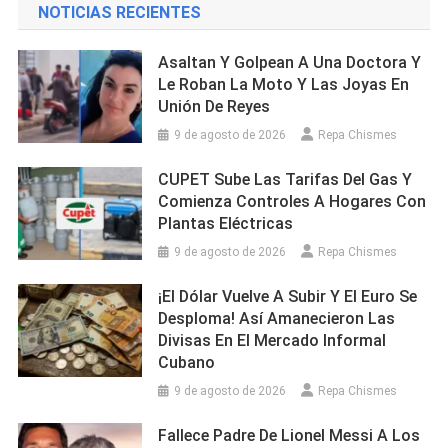
NOTICIAS RECIENTES
Asaltan Y Golpean A Una Doctora Y
Le Roban La Moto Y Las Joyas En
Unión De Reyes
9 de agosto de 2026
Repa Chismes
CUPET Sube Las Tarifas Del Gas Y
Comienza Controles A Hogares Con
Plantas Eléctricas
9 de agosto de 2026
Repa Chismes
¡El Dólar Vuelve A Subir Y El Euro Se
Desploma! Así Amanecieron Las
Divisas En El Mercado Informal
Cubano
9 de agosto de 2026
Repa Chismes
Fallece Padre De Lionel Messi A Los