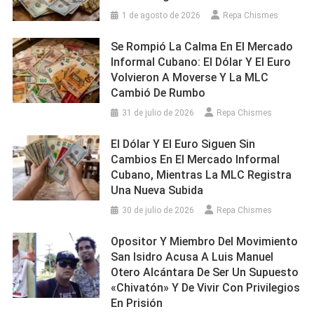
1 de agosto de 2026
Repa Chismes
Se Rompió La Calma En El Mercado
Informal Cubano: El Dólar Y El Euro
Volvieron A Moverse Y La MLC
Cambió De Rumbo
31 de julio de 2026
Repa Chismes
El Dólar Y El Euro Siguen Sin
Cambios En El Mercado Informal
Cubano, Mientras La MLC Registra
Una Nueva Subida
30 de julio de 2026
Repa Chismes
Opositor Y Miembro Del Movimiento
San Isidro Acusa A Luis Manuel
Otero Alcántara De Ser Un Supuesto
«chivatón» Y De Vivir Con Privilegios
En Prisión