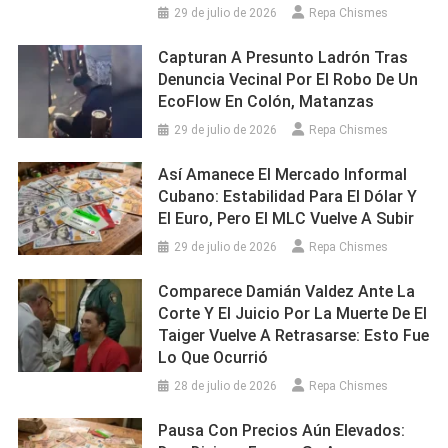
29 de julio de 2026
Repa Chismes
Capturan A Presunto Ladrón Tras
Denuncia Vecinal Por El Robo De Un
EcoFlow En Colón, Matanzas
29 de julio de 2026
Repa Chismes
Así Amanece El Mercado Informal
Cubano: Estabilidad Para El Dólar Y
El Euro, Pero El MLC Vuelve A Subir
29 de julio de 2026
Repa Chismes
Comparece Damián Valdez Ante La
Corte Y El Juicio Por La Muerte De El
Taiger Vuelve A Retrasarse: Esto Fue
Lo Que Ocurrió
28 de julio de 2026
Repa Chismes
Pausa Con Precios Aún Elevados: