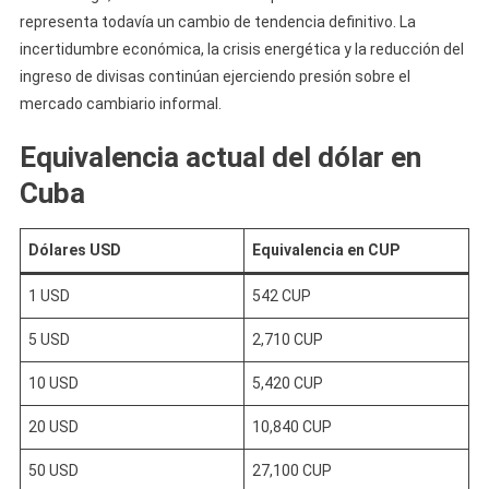
representa todavía un cambio de tendencia definitivo. La
incertidumbre económica, la crisis energética y la reducción del
ingreso de divisas continúan ejerciendo presión sobre el
mercado cambiario informal.
Equivalencia actual del dólar en
Cuba
Dólares USD
Equivalencia en CUP
1 USD
542 CUP
5 USD
2,710 CUP
10 USD
5,420 CUP
20 USD
10,840 CUP
50 USD
27,100 CUP