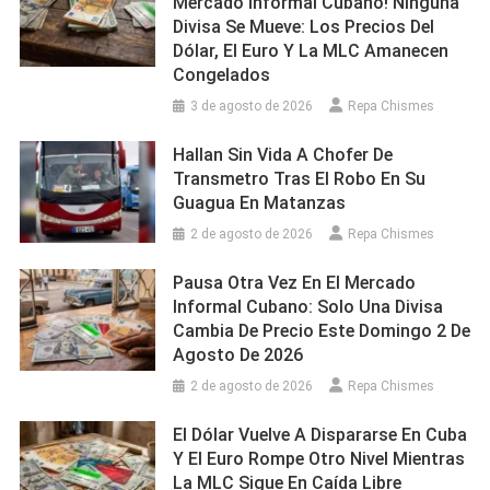
Mercado Informal Cubano! Ninguna
Divisa Se Mueve: Los Precios Del
Dólar, El Euro Y La MLC Amanecen
Congelados
3 de agosto de 2026
Repa Chismes
Hallan Sin Vida A Chofer De
Transmetro Tras El Robo En Su
Guagua En Matanzas
2 de agosto de 2026
Repa Chismes
Pausa Otra Vez En El Mercado
Informal Cubano: Solo Una Divisa
Cambia De Precio Este Domingo 2 De
Agosto De 2026
2 de agosto de 2026
Repa Chismes
El Dólar Vuelve A Dispararse En Cuba
Y El Euro Rompe Otro Nivel Mientras
La MLC Sigue En Caída Libre