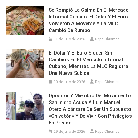
Se Rompió La Calma En El Mercado
Informal Cubano: El Dólar Y El Euro
Volvieron A Moverse Y La MLC
Cambió De Rumbo
31 de julio de 2026
Repa Chismes
El Dólar Y El Euro Siguen Sin
Cambios En El Mercado Informal
Cubano, Mientras La MLC Registra
Una Nueva Subida
30 de julio de 2026
Repa Chismes
Opositor Y Miembro Del Movimiento
San Isidro Acusa A Luis Manuel
Otero Alcántara De Ser Un Supuesto
«chivatón» Y De Vivir Con Privilegios
En Prisión
29 de julio de 2026
Repa Chismes