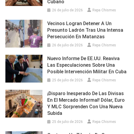
Cubano
26 de julio de 2026
Repa Chismes
Vecinos Logran Detener A Un
Presunto Ladrón Tras Una Intensa
Persecución En Matanzas
26 de julio de 2026
Repa Chismes
Nuevo Informe De EE.UU. Reaviva
Las Especulaciones Sobre Una
Posible Intervención Militar En Cuba
25 de julio de 2026
Repa Chismes
¡Disparo Inesperado De Las Divisas
En El Mercado Informal! Dólar, Euro
Y MLC Sorprenden Con Una Nueva
Subida
25 de julio de 2026
Repa Chismes