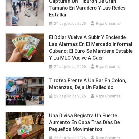
Capturan Un Tiburón De Gran
Tamaño En Varadero Y Las Redes
Estallan
24 de julio de 2026
Repa Chismes
El Dólar Vuelve A Subir Y Enciende
Las Alarmas En El Mercado Informal
Cubano: El Euro Se Mantiene Estable
Y La MLC Vuelve A Caer
24 de julio de 2026
Repa Chismes
Tiroteo Frente A Un Bar En Colón,
Matanzas, Deja Un Fallecido
23 de julio de 2026
Repa Chismes
Una Divisa Registra Un Fuerte
Aumento En Cuba Tras Días De
Pequeños Movimientos
23 de julio de 2026
Repa Chismes