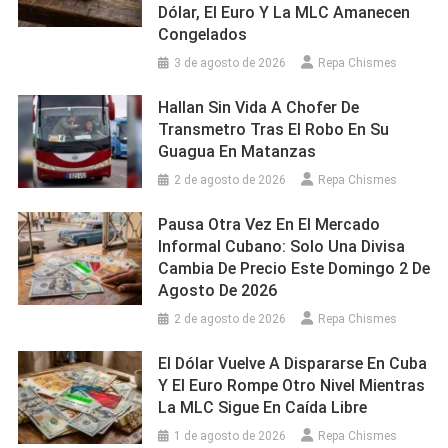
Dólar, El Euro Y La MLC Amanecen
Congelados
3 de agosto de 2026
Repa Chismes
Hallan Sin Vida A Chofer De
Transmetro Tras El Robo En Su
Guagua En Matanzas
2 de agosto de 2026
Repa Chismes
Pausa Otra Vez En El Mercado
Informal Cubano: Solo Una Divisa
Cambia De Precio Este Domingo 2 De
Agosto De 2026
2 de agosto de 2026
Repa Chismes
El Dólar Vuelve A Dispararse En Cuba
Y El Euro Rompe Otro Nivel Mientras
La MLC Sigue En Caída Libre
1 de agosto de 2026
Repa Chismes