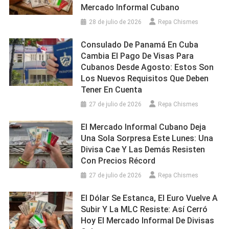
Mercado Informal Cubano
28 de julio de 2026
Repa Chismes
Consulado De Panamá En Cuba
Cambia El Pago De Visas Para
Cubanos Desde Agosto: Estos Son
Los Nuevos Requisitos Que Deben
Tener En Cuenta
27 de julio de 2026
Repa Chismes
El Mercado Informal Cubano Deja
Una Sola Sorpresa Este Lunes: Una
Divisa Cae Y Las Demás Resisten
Con Precios Récord
27 de julio de 2026
Repa Chismes
El Dólar Se Estanca, El Euro Vuelve A
Subir Y La MLC Resiste: Así Cerró
Hoy El Mercado Informal De Divisas