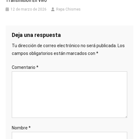
Transmisión En Vivo
12 de marzo de 2026
Repa Chismes
Deja una respuesta
Tu dirección de correo electrónico no será publicada.
Los
campos obligatorios están marcados con
*
Comentario
*
Nombre
*