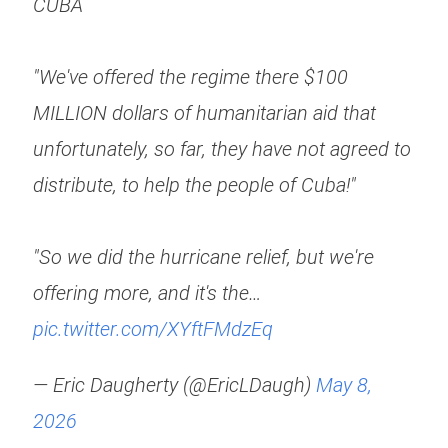
CUBA
"We've offered the regime there $100
MILLION dollars of humanitarian aid that
unfortunately, so far, they have not agreed to
distribute, to help the people of Cuba!"
"So we did the hurricane relief, but we're
offering more, and it's the…
pic.twitter.com/XYftFMdzEq
— Eric Daugherty (@EricLDaugh)
May 8,
2026