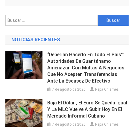
Buscar:
NOTICIAS RECIENTES
“Deberían Hacerlo En Todo El País”:
Autoridades De Guantánamo
Amenazan Con Multas A Negocios
Que No Acepten Transferencias
Ante La Escasez De Efectivo
7 de agosto de 2026
Repa Chismes
Baja El Dólar , El Euro Se Queda Igual
Y La MLC Vuelve A Subir Hoy En El
Mercado Informal Cubano
7 de agosto de 2026
Repa Chismes