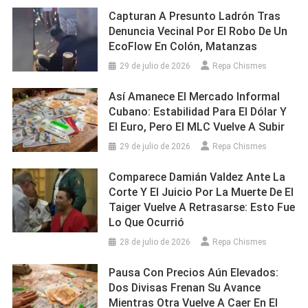
Capturan A Presunto Ladrón Tras
Denuncia Vecinal Por El Robo De Un
EcoFlow En Colón, Matanzas
29 de julio de 2026
Repa Chismes
Así Amanece El Mercado Informal
Cubano: Estabilidad Para El Dólar Y
El Euro, Pero El MLC Vuelve A Subir
29 de julio de 2026
Repa Chismes
Comparece Damián Valdez Ante La
Corte Y El Juicio Por La Muerte De El
Taiger Vuelve A Retrasarse: Esto Fue
Lo Que Ocurrió
28 de julio de 2026
Repa Chismes
Pausa Con Precios Aún Elevados:
Dos Divisas Frenan Su Avance
Mientras Otra Vuelve A Caer En El