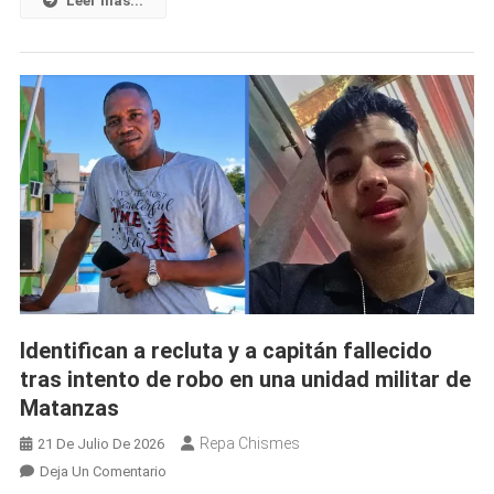
Leer mas...
Identifican a recluta y a capitán fallecido
tras intento de robo en una unidad militar de
Matanzas
Repa Chismes
21 De Julio De 2026
En
Deja Un Comentario