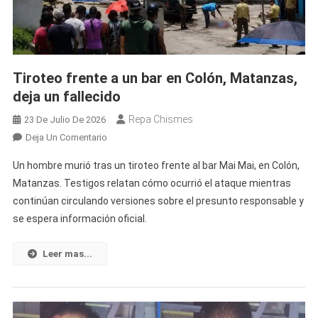
Tiroteo frente a un bar en Colón, Matanzas,
deja un fallecido
Repa Chismes
23 De Julio De 2026
En
Deja Un Comentario
Tiroteo
Un hombre murió tras un tiroteo frente al bar Mai Mai, en Colón,
Frente
Matanzas. Testigos relatan cómo ocurrió el ataque mientras
A
continúan circulando versiones sobre el presunto responsable y
Un
se espera información oficial.
Bar
En
Colón,
Leer mas...
Matanzas,
Deja
Un
Fallecido