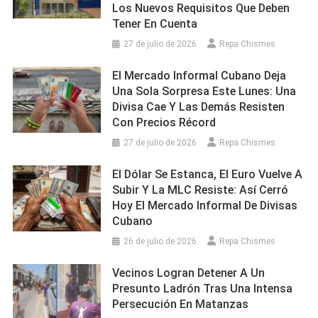
Los Nuevos Requisitos Que Deben
Tener En Cuenta
27 de julio de 2026
Repa Chismes
El Mercado Informal Cubano Deja
Una Sola Sorpresa Este Lunes: Una
Divisa Cae Y Las Demás Resisten
Con Precios Récord
27 de julio de 2026
Repa Chismes
El Dólar Se Estanca, El Euro Vuelve A
Subir Y La MLC Resiste: Así Cerró
Hoy El Mercado Informal De Divisas
Cubano
26 de julio de 2026
Repa Chismes
Vecinos Logran Detener A Un
Presunto Ladrón Tras Una Intensa
Persecución En Matanzas