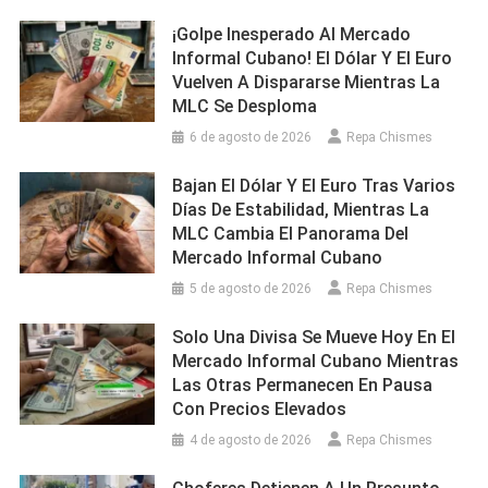
¡Golpe Inesperado Al Mercado
Informal Cubano! El Dólar Y El Euro
Vuelven A Dispararse Mientras La
MLC Se Desploma
6 de agosto de 2026
Repa Chismes
Bajan El Dólar Y El Euro Tras Varios
Días De Estabilidad, Mientras La
MLC Cambia El Panorama Del
Mercado Informal Cubano
5 de agosto de 2026
Repa Chismes
Solo Una Divisa Se Mueve Hoy En El
Mercado Informal Cubano Mientras
Las Otras Permanecen En Pausa
Con Precios Elevados
4 de agosto de 2026
Repa Chismes