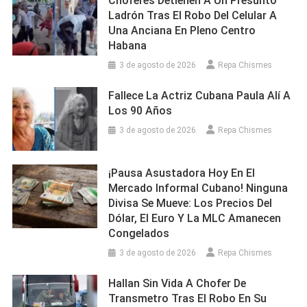
Choferes Detienen A Un Presunto
Ladrón Tras El Robo Del Celular A
Una Anciana En Pleno Centro
Habana
3 de agosto de 2026
Repa Chismes
Fallece La Actriz Cubana Paula Alí A
Los 90 Años
3 de agosto de 2026
Repa Chismes
¡Pausa Asustadora Hoy En El
Mercado Informal Cubano! Ninguna
Divisa Se Mueve: Los Precios Del
Dólar, El Euro Y La MLC Amanecen
Congelados
3 de agosto de 2026
Repa Chismes
Hallan Sin Vida A Chofer De
Transmetro Tras El Robo En Su