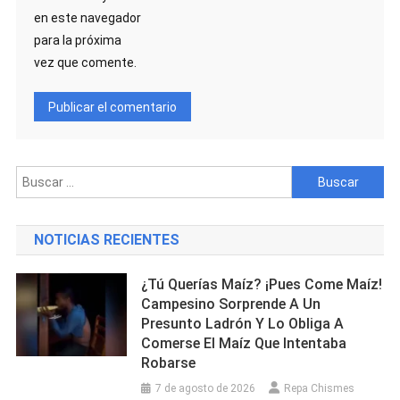
en este navegador
para la próxima
vez que comente.
Buscar:
NOTICIAS RECIENTES
¿Tú Querías Maíz? ¡Pues Come Maíz!
Campesino Sorprende A Un
Presunto Ladrón Y Lo Obliga A
Comerse El Maíz Que Intentaba
Robarse
7 de agosto de 2026
Repa Chismes