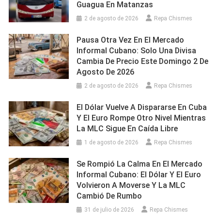
Guagua En Matanzas
2 de agosto de 2026
Repa Chismes
Pausa Otra Vez En El Mercado
Informal Cubano: Solo Una Divisa
Cambia De Precio Este Domingo 2 De
Agosto De 2026
2 de agosto de 2026
Repa Chismes
El Dólar Vuelve A Dispararse En Cuba
Y El Euro Rompe Otro Nivel Mientras
La MLC Sigue En Caída Libre
1 de agosto de 2026
Repa Chismes
Se Rompió La Calma En El Mercado
Informal Cubano: El Dólar Y El Euro
Volvieron A Moverse Y La MLC
Cambió De Rumbo
31 de julio de 2026
Repa Chismes