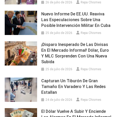
26 de julio de 2026
Repa Chismes
Nuevo Informe De EE.UU. Reaviva
Las Especulaciones Sobre Una
Posible Intervención Militar En Cuba
25 de julio de 2026
Repa Chismes
¡Disparo Inesperado De Las Divisas
En El Mercado Informal! Dólar, Euro
Y MLC Sorprenden Con Una Nueva
Subida
25 de julio de 2026
Repa Chismes
Capturan Un Tiburón De Gran
Tamaño En Varadero Y Las Redes
Estallan
24 de julio de 2026
Repa Chismes
El Dólar Vuelve A Subir Y Enciende