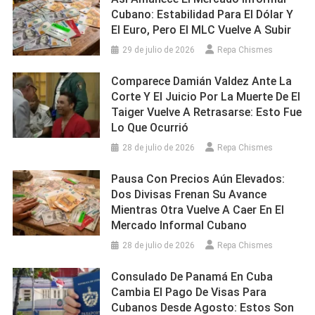
Cubano: Estabilidad Para El Dólar Y
El Euro, Pero El MLC Vuelve A Subir
29 de julio de 2026
Repa Chismes
Comparece Damián Valdez Ante La
Corte Y El Juicio Por La Muerte De El
Taiger Vuelve A Retrasarse: Esto Fue
Lo Que Ocurrió
28 de julio de 2026
Repa Chismes
Pausa Con Precios Aún Elevados:
Dos Divisas Frenan Su Avance
Mientras Otra Vuelve A Caer En El
Mercado Informal Cubano
28 de julio de 2026
Repa Chismes
Consulado De Panamá En Cuba
Cambia El Pago De Visas Para
Cubanos Desde Agosto: Estos Son