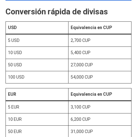
Conversión rápida de divisas
USD
Equivalencia en CUP
5 USD
2,700 CUP
10 USD
5,400 CUP
50 USD
27,000 CUP
100 USD
54,000 CUP
EUR
Equivalencia en CUP
5 EUR
3,100 CUP
10 EUR
6,200 CUP
50 EUR
31,000 CUP