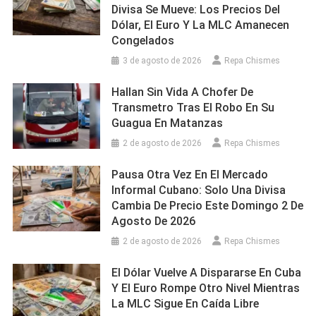
Divisa Se Mueve: Los Precios Del
Dólar, El Euro Y La MLC Amanecen
Congelados
3 de agosto de 2026
Repa Chismes
Hallan Sin Vida A Chofer De
Transmetro Tras El Robo En Su
Guagua En Matanzas
2 de agosto de 2026
Repa Chismes
Pausa Otra Vez En El Mercado
Informal Cubano: Solo Una Divisa
Cambia De Precio Este Domingo 2 De
Agosto De 2026
2 de agosto de 2026
Repa Chismes
El Dólar Vuelve A Dispararse En Cuba
Y El Euro Rompe Otro Nivel Mientras
La MLC Sigue En Caída Libre