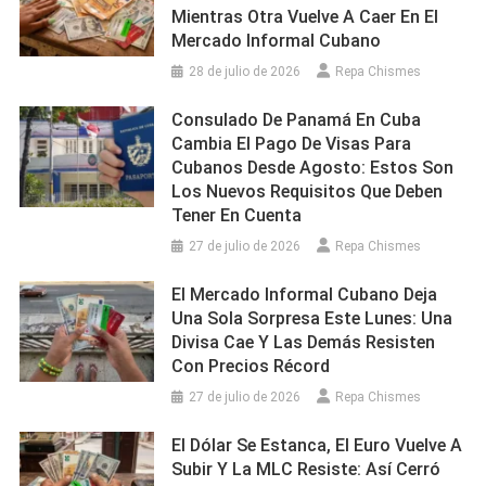
Mientras Otra Vuelve A Caer En El
Mercado Informal Cubano
28 de julio de 2026
Repa Chismes
Consulado De Panamá En Cuba
Cambia El Pago De Visas Para
Cubanos Desde Agosto: Estos Son
Los Nuevos Requisitos Que Deben
Tener En Cuenta
27 de julio de 2026
Repa Chismes
El Mercado Informal Cubano Deja
Una Sola Sorpresa Este Lunes: Una
Divisa Cae Y Las Demás Resisten
Con Precios Récord
27 de julio de 2026
Repa Chismes
El Dólar Se Estanca, El Euro Vuelve A
Subir Y La MLC Resiste: Así Cerró