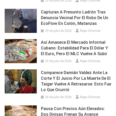
29 de julio de 2026
Repa Chismes
Capturan A Presunto Ladrón Tras
Denuncia Vecinal Por El Robo De Un
EcoFlow En Colón, Matanzas
29 de julio de 2026
Repa Chismes
Así Amanece El Mercado Informal
Cubano: Estabilidad Para El Dólar Y
El Euro, Pero El MLC Vuelve A Subir
29 de julio de 2026
Repa Chismes
Comparece Damián Valdez Ante La
Corte Y El Juicio Por La Muerte De El
Taiger Vuelve A Retrasarse: Esto Fue
Lo Que Ocurrió
28 de julio de 2026
Repa Chismes
Pausa Con Precios Aún Elevados:
Dos Divisas Frenan Su Avance