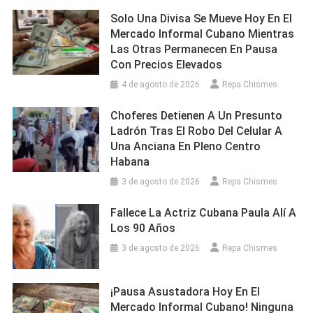
Solo Una Divisa Se Mueve Hoy En El
Mercado Informal Cubano Mientras
Las Otras Permanecen En Pausa
Con Precios Elevados
4 de agosto de 2026
Repa Chismes
Choferes Detienen A Un Presunto
Ladrón Tras El Robo Del Celular A
Una Anciana En Pleno Centro
Habana
3 de agosto de 2026
Repa Chismes
Fallece La Actriz Cubana Paula Alí A
Los 90 Años
3 de agosto de 2026
Repa Chismes
¡Pausa Asustadora Hoy En El
Mercado Informal Cubano! Ninguna