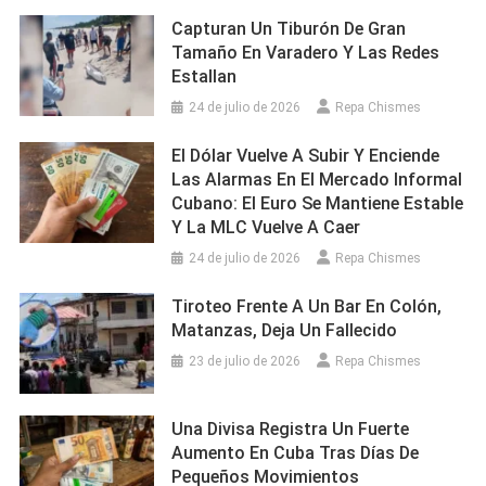
Capturan Un Tiburón De Gran
Tamaño En Varadero Y Las Redes
Estallan
24 de julio de 2026
Repa Chismes
El Dólar Vuelve A Subir Y Enciende
Las Alarmas En El Mercado Informal
Cubano: El Euro Se Mantiene Estable
Y La MLC Vuelve A Caer
24 de julio de 2026
Repa Chismes
Tiroteo Frente A Un Bar En Colón,
Matanzas, Deja Un Fallecido
23 de julio de 2026
Repa Chismes
Una Divisa Registra Un Fuerte
Aumento En Cuba Tras Días De
Pequeños Movimientos