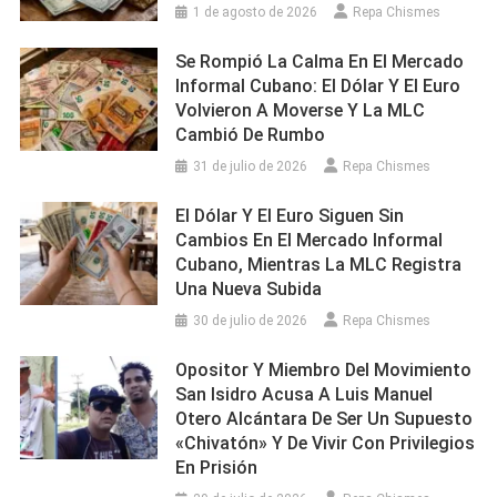
1 de agosto de 2026
Repa Chismes
Se Rompió La Calma En El Mercado
Informal Cubano: El Dólar Y El Euro
Volvieron A Moverse Y La MLC
Cambió De Rumbo
31 de julio de 2026
Repa Chismes
El Dólar Y El Euro Siguen Sin
Cambios En El Mercado Informal
Cubano, Mientras La MLC Registra
Una Nueva Subida
30 de julio de 2026
Repa Chismes
Opositor Y Miembro Del Movimiento
San Isidro Acusa A Luis Manuel
Otero Alcántara De Ser Un Supuesto
«chivatón» Y De Vivir Con Privilegios
En Prisión