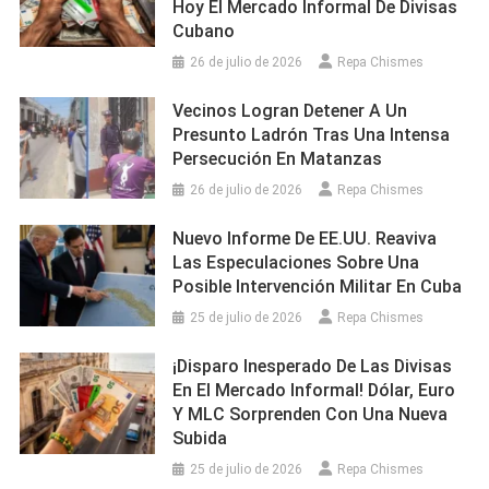
Hoy El Mercado Informal De Divisas
Cubano
26 de julio de 2026
Repa Chismes
Vecinos Logran Detener A Un
Presunto Ladrón Tras Una Intensa
Persecución En Matanzas
26 de julio de 2026
Repa Chismes
Nuevo Informe De EE.UU. Reaviva
Las Especulaciones Sobre Una
Posible Intervención Militar En Cuba
25 de julio de 2026
Repa Chismes
¡Disparo Inesperado De Las Divisas
En El Mercado Informal! Dólar, Euro
Y MLC Sorprenden Con Una Nueva
Subida
25 de julio de 2026
Repa Chismes