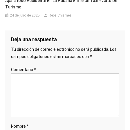
Aparatoso Accidente En La Habana Entre Un Taxi Y Auto De
Turismo
24 de julio de 2025
Repa Chismes
Deja una respuesta
Tu dirección de correo electrónico no será publicada.
Los
campos obligatorios están marcados con
*
Comentario
*
Nombre
*