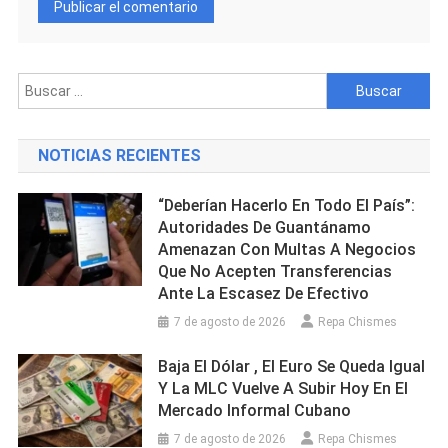
Buscar:
NOTICIAS RECIENTES
“Deberían Hacerlo En Todo El País”:
Autoridades De Guantánamo
Amenazan Con Multas A Negocios
Que No Acepten Transferencias
Ante La Escasez De Efectivo
7 de agosto de 2026
Repa Chismes
Baja El Dólar , El Euro Se Queda Igual
Y La MLC Vuelve A Subir Hoy En El
Mercado Informal Cubano
7 de agosto de 2026
Repa Chismes