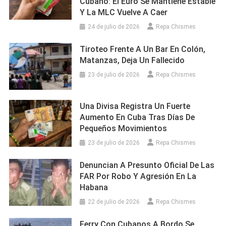
Cubano: El Euro Se Mantiene Estable
Y La MLC Vuelve A Caer
24 de julio de 2026
Repa Chismes
Tiroteo Frente A Un Bar En Colón,
Matanzas, Deja Un Fallecido
23 de julio de 2026
Repa Chismes
Una Divisa Registra Un Fuerte
Aumento En Cuba Tras Días De
Pequeños Movimientos
23 de julio de 2026
Repa Chismes
Denuncian A Presunto Oficial De Las
FAR Por Robo Y Agresión En La
Habana
22 de julio de 2026
Repa Chismes
Ferry Con Cubanos A Bordo Se