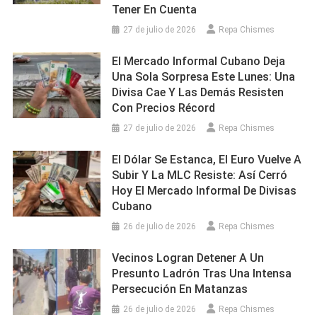
Tener En Cuenta
27 de julio de 2026
Repa Chismes
El Mercado Informal Cubano Deja
Una Sola Sorpresa Este Lunes: Una
Divisa Cae Y Las Demás Resisten
Con Precios Récord
27 de julio de 2026
Repa Chismes
El Dólar Se Estanca, El Euro Vuelve A
Subir Y La MLC Resiste: Así Cerró
Hoy El Mercado Informal De Divisas
Cubano
26 de julio de 2026
Repa Chismes
Vecinos Logran Detener A Un
Presunto Ladrón Tras Una Intensa
Persecución En Matanzas
26 de julio de 2026
Repa Chismes