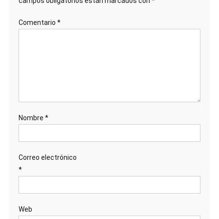
campos obligatorios están marcados con
*
Comentario
*
Nombre
*
Correo electrónico
*
Web