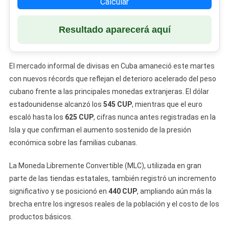
Calcular
Resultado aparecerá aquí
El mercado informal de divisas en Cuba amaneció este martes
con nuevos récords que reflejan el deterioro acelerado del peso
cubano frente a las principales monedas extranjeras. El dólar
estadounidense alcanzó los
545 CUP
, mientras que el euro
escaló hasta los
625 CUP
, cifras nunca antes registradas en la
Isla y que confirman el aumento sostenido de la presión
económica sobre las familias cubanas.
La Moneda Libremente Convertible (MLC), utilizada en gran
parte de las tiendas estatales, también registró un incremento
significativo y se posicionó en
440 CUP
, ampliando aún más la
brecha entre los ingresos reales de la población y el costo de los
productos básicos.