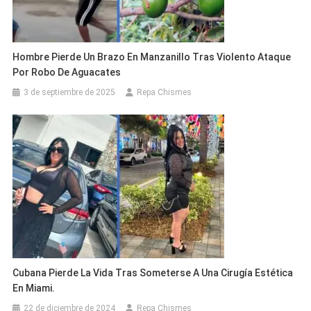
Hombre Pierde Un Brazo En Manzanillo Tras Violento Ataque
Por Robo De Aguacates
3 de septiembre de 2025
Repa Chismes
Cubana Pierde La Vida Tras Someterse A Una Cirugía Estética
En Miami.
22 de diciembre de 2024
Repa Chismes