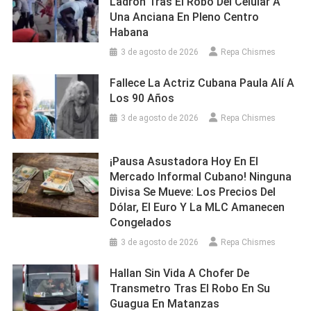
Ladrón Tras El Robo Del Celular A
Una Anciana En Pleno Centro
Habana
3 de agosto de 2026
Repa Chismes
Fallece La Actriz Cubana Paula Alí A
Los 90 Años
3 de agosto de 2026
Repa Chismes
¡Pausa Asustadora Hoy En El
Mercado Informal Cubano! Ninguna
Divisa Se Mueve: Los Precios Del
Dólar, El Euro Y La MLC Amanecen
Congelados
3 de agosto de 2026
Repa Chismes
Hallan Sin Vida A Chofer De
Transmetro Tras El Robo En Su
Guagua En Matanzas