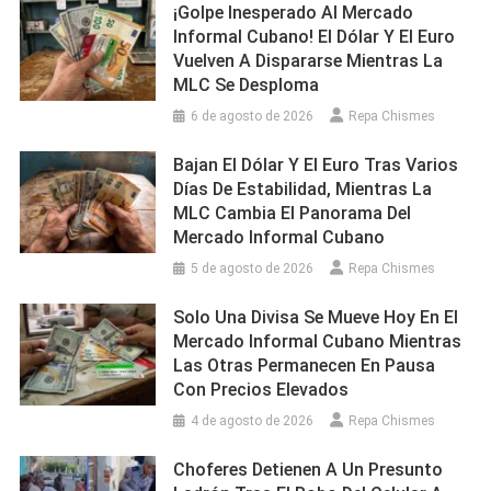
¡Golpe Inesperado Al Mercado
Informal Cubano! El Dólar Y El Euro
Vuelven A Dispararse Mientras La
MLC Se Desploma
6 de agosto de 2026
Repa Chismes
Bajan El Dólar Y El Euro Tras Varios
Días De Estabilidad, Mientras La
MLC Cambia El Panorama Del
Mercado Informal Cubano
5 de agosto de 2026
Repa Chismes
Solo Una Divisa Se Mueve Hoy En El
Mercado Informal Cubano Mientras
Las Otras Permanecen En Pausa
Con Precios Elevados
4 de agosto de 2026
Repa Chismes
Choferes Detienen A Un Presunto