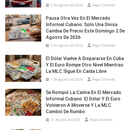
2 de agosto de 2026
Repa Chismes
Pausa Otra Vez En El Mercado
Informal Cubano: Solo Una Divisa
Cambia De Precio Este Domingo 2 De
Agosto De 2026
2 de agosto de 2026
Repa Chismes
El Dólar Vuelve A Dispararse En Cuba
Y El Euro Rompe Otro Nivel Mientras
La MLC Sigue En Caída Libre
1 de agosto de 2026
Repa Chismes
Se Rompió La Calma En El Mercado
Informal Cubano: El Dólar Y El Euro
Volvieron A Moverse Y La MLC
Cambió De Rumbo
31 de julio de 2026
Repa Chismes