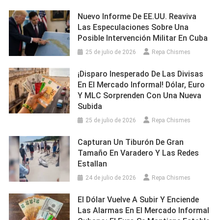
Nuevo Informe De EE.UU. Reaviva
Las Especulaciones Sobre Una
Posible Intervención Militar En Cuba
25 de julio de 2026
Repa Chismes
¡Disparo Inesperado De Las Divisas
En El Mercado Informal! Dólar, Euro
Y MLC Sorprenden Con Una Nueva
Subida
25 de julio de 2026
Repa Chismes
Capturan Un Tiburón De Gran
Tamaño En Varadero Y Las Redes
Estallan
24 de julio de 2026
Repa Chismes
El Dólar Vuelve A Subir Y Enciende
Las Alarmas En El Mercado Informal