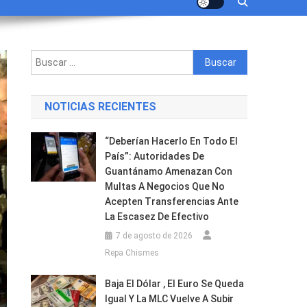
Buscar:
NOTICIAS RECIENTES
“Deberían Hacerlo En Todo El
País”: Autoridades De
Guantánamo Amenazan Con
Multas A Negocios Que No
Acepten Transferencias Ante
La Escasez De Efectivo
7 de agosto de 2026
Repa Chismes
Baja El Dólar , El Euro Se Queda
Igual Y La MLC Vuelve A Subir