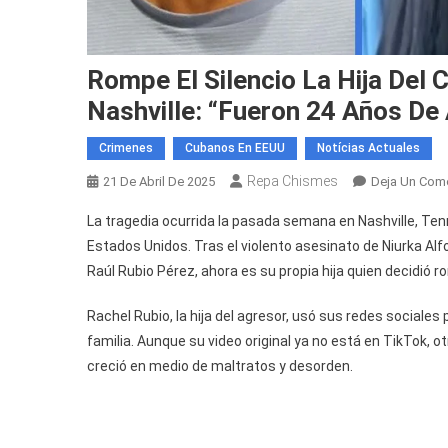
Rompe El Silencio La Hija Del
Nashville: “Fueron 24 Años De
Crimenes
Cubanos En EEUU
Notícias Actuales
Repa Chismes
21 De Abril De 2025
Deja Un Come
La tragedia ocurrida la pasada semana en Nashville, Te
Estados Unidos. Tras el violento asesinato de Niurka A
Raúl Rubio Pérez, ahora es su propia hija quien decidió ro
Rachel Rubio, la hija del agresor, usó sus redes sociales 
familia. Aunque su video original ya no está en TikTok, o
creció en medio de maltratos y desorden.