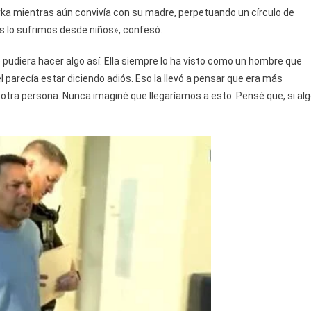
rka mientras aún convivía con su madre, perpetuando un círculo de
os lo sufrimos desde niños», confesó.
pudiera hacer algo así. Ella siempre lo ha visto como un hombre que
 parecía estar diciendo adiós. Eso la llevó a pensar que era más
 otra persona. Nunca imaginé que llegaríamos a esto. Pensé que, si al