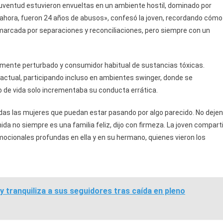
juventud estuvieron envueltas en un ambiente hostil, dominado por
e ahora, fueron 24 años de abusos», confesó la joven, recordando cómo
marcada por separaciones y reconciliaciones, pero siempre con un
lmente perturbado y consumidor habitual de sustancias tóxicas.
actual, participando incluso en ambientes swinger, donde se
 de vida solo incrementaba su conducta errática.
das las mujeres que puedan estar pasando por algo parecido. No dejen
da no siempre es una familia feliz, dijo con firmeza. La joven compart
ocionales profundas en ella y en su hermano, quienes vieron los
y tranquiliza a sus seguidores tras caída en pleno