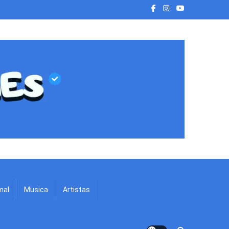
mal
Musica
Artistas