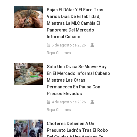
Bajan El Dólar Y El Euro Tras
Varios Días De Estabilidad,
Mientras La MLC Cambia El
Panorama Del Mercado
Informal Cubano
5 de agosto de 2026
Repa Chismes
Solo Una Divisa Se Mueve Hoy
En El Mercado Informal Cubano
Mientras Las Otras
Permanecen En Pausa Con
Precios Elevados
4 de agosto de 2026
Repa Chismes
Choferes Detienen A Un
Presunto Ladrón Tras El Robo