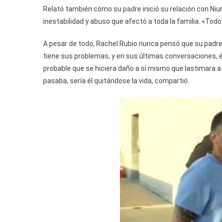
Relató también cómo su padre inició su relación con Niu
inestabilidad y abuso que afectó a toda la familia. «Tod
A pesar de todo, Rachel Rubio nunca pensó que su padre 
tiene sus problemas, y en sus últimas conversaciones, él
probable que se hiciera daño a sí mismo que lastimara a
pasaba, sería él quitándose la vida, compartió.