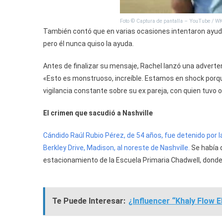
Foto © Captura de pantalla – YouTube / 
También contó que en varias ocasiones intentaron ayudar
pero él nunca quiso la ayuda.
Antes de finalizar su mensaje, Rachel lanzó una adverte
«Esto es monstruoso, increíble. Estamos en shock porqu
vigilancia constante sobre su ex pareja, con quien tuvo o
El crimen que sacudió a Nashville
Cándido Raúl Rubio Pérez, de 54 años, fue detenido por la
Berkley Drive, Madison, al noreste de Nashville.
Se había 
estacionamiento de la Escuela Primaria Chadwell, donde
Te Puede Interesar:
¿Influencer “Khaly Flow E