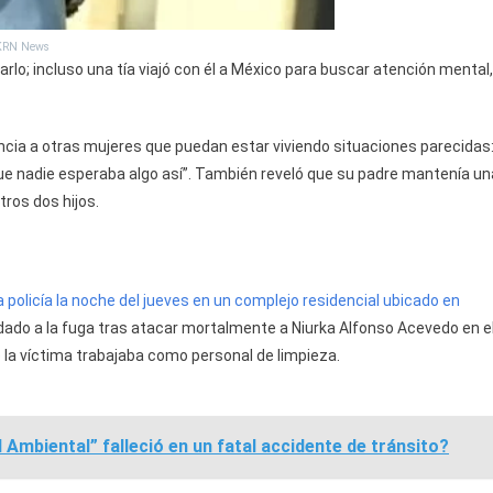
WKRN News
lo; incluso una tía viajó con él a México para buscar atención mental,
ncia a otras mujeres que puedan estar viviendo situaciones parecidas
e nadie esperaba algo así”. También reveló que su padre mantenía un
tros dos hijos.
 policía la noche del jueves en un complejo residencial ubicado en
dado a la fuga tras atacar mortalmente a Niurka Alfonso Acevedo en e
 la víctima trabajaba como personal de limpieza.
l Ambiental” falleció en un fatal accidente de tránsito?