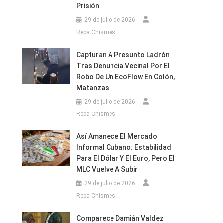
Prisión
29 de julio de 2026
Repa Chismes
Capturan A Presunto Ladrón
Tras Denuncia Vecinal Por El
Robo De Un EcoFlow En Colón,
Matanzas
29 de julio de 2026
Repa Chismes
Así Amanece El Mercado
Informal Cubano: Estabilidad
Para El Dólar Y El Euro, Pero El
MLC Vuelve A Subir
29 de julio de 2026
Repa Chismes
Comparece Damián Valdez