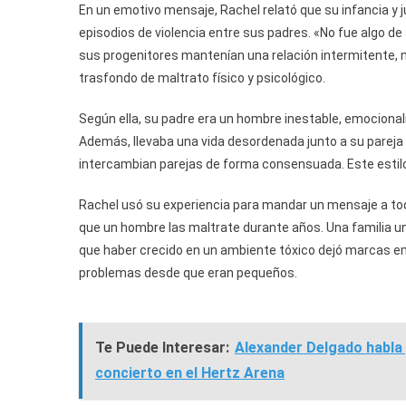
En un emotivo mensaje, Rachel relató que su infancia y 
episodios de violencia entre sus padres. «No fue algo d
sus progenitores mantenían una relación intermitente, 
trasfondo de maltrato físico y psicológico.
Según ella, su padre era un hombre inestable, emociona
Además, llevaba una vida desordenada junto a su pareja 
intercambian parejas de forma consensuada. Este estilo
Rachel usó su experiencia para mandar un mensaje a to
que un hombre las maltrate durante años. Una familia uni
que haber crecido en un ambiente tóxico dejó marcas em
problemas desde que eran pequeños.
Te Puede Interesar:
Alexander Delgado habla 
concierto en el Hertz Arena