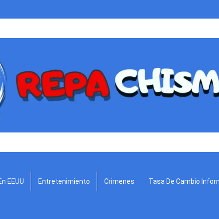
.
En EEUU
Entretenimiento
Crimenes
Tasa De Cambio Infor