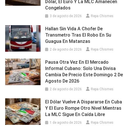
Dólar, El Euro Y La MLC Amanecen
Congelados
3 de agosto de 2026
Repa Chismes
Hallan Sin Vida A Chofer De
Transmetro Tras El Robo En Su
Guagua En Matanzas
2 de agosto de 2026
Repa Chismes
Pausa Otra Vez En El Mercado
Informal Cubano: Solo Una Divisa
Cambia De Precio Este Domingo 2 De
Agosto De 2026
2 de agosto de 2026
Repa Chismes
El Dólar Vuelve A Dispararse En Cuba
Y El Euro Rompe Otro Nivel Mientras
La MLC Sigue En Caída Libre
1 de agosto de 2026
Repa Chismes