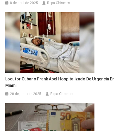
8 de abril de 2025
Repa Chismes
Locutor Cubano Frank Abel Hospitalizado De Urgencia En
Miami
20 de junio de 2025
Repa Chismes