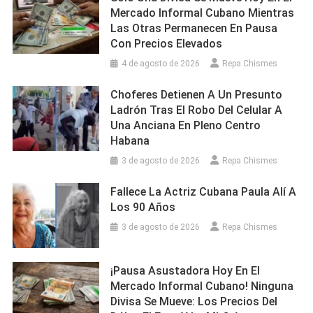
Mercado Informal Cubano Mientras
Las Otras Permanecen En Pausa
Con Precios Elevados
4 de agosto de 2026
Repa Chismes
Choferes Detienen A Un Presunto
Ladrón Tras El Robo Del Celular A
Una Anciana En Pleno Centro
Habana
3 de agosto de 2026
Repa Chismes
Fallece La Actriz Cubana Paula Alí A
Los 90 Años
3 de agosto de 2026
Repa Chismes
¡Pausa Asustadora Hoy En El
Mercado Informal Cubano! Ninguna
Divisa Se Mueve: Los Precios Del