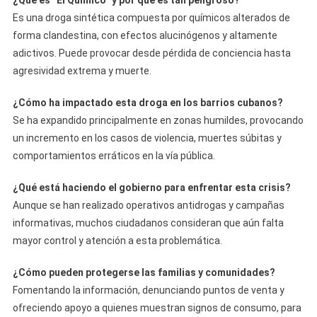
¿Qué es
“El Químico” y por qué es tan peligroso?
Es una droga sintética compuesta por químicos alterados de
forma clandestina, con efectos alucinógenos y altamente
adictivos. Puede provocar desde pérdida de conciencia hasta
agresividad extrema y muerte.
¿Cómo ha impactado esta droga en los barrios cubanos?
Se ha expandido principalmente en zonas humildes, provocando
un incremento en los casos de violencia, muertes súbitas y
comportamientos erráticos en la vía pública.
¿Qué está haciendo el gobierno para enfrentar esta crisis?
Aunque se han realizado operativos antidrogas y campañas
informativas, muchos ciudadanos consideran que aún falta
mayor control y atención a esta problemática.
¿Cómo pueden protegerse las familias y comunidades?
Fomentando la información, denunciando puntos de venta y
ofreciendo apoyo a quienes muestran signos de consumo, para