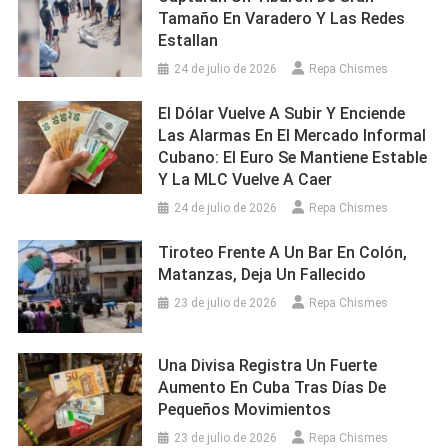
Tamaño En Varadero Y Las Redes
Estallan
24 de julio de 2026
Repa Chismes
El Dólar Vuelve A Subir Y Enciende
Las Alarmas En El Mercado Informal
Cubano: El Euro Se Mantiene Estable
Y La MLC Vuelve A Caer
24 de julio de 2026
Repa Chismes
Tiroteo Frente A Un Bar En Colón,
Matanzas, Deja Un Fallecido
23 de julio de 2026
Repa Chismes
Una Divisa Registra Un Fuerte
Aumento En Cuba Tras Días De
Pequeños Movimientos
23 de julio de 2026
Repa Chismes