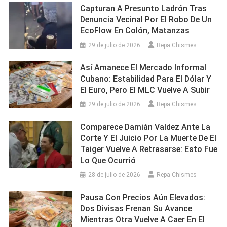
Capturan A Presunto Ladrón Tras
Denuncia Vecinal Por El Robo De Un
EcoFlow En Colón, Matanzas
29 de julio de 2026
Repa Chismes
Así Amanece El Mercado Informal
Cubano: Estabilidad Para El Dólar Y
El Euro, Pero El MLC Vuelve A Subir
29 de julio de 2026
Repa Chismes
Comparece Damián Valdez Ante La
Corte Y El Juicio Por La Muerte De El
Taiger Vuelve A Retrasarse: Esto Fue
Lo Que Ocurrió
28 de julio de 2026
Repa Chismes
Pausa Con Precios Aún Elevados:
Dos Divisas Frenan Su Avance
Mientras Otra Vuelve A Caer En El