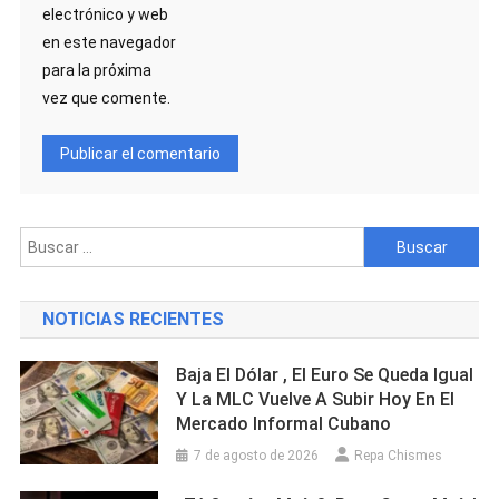
electrónico y web
en este navegador
para la próxima
vez que comente.
Buscar:
NOTICIAS RECIENTES
Baja El Dólar , El Euro Se Queda Igual
Y La MLC Vuelve A Subir Hoy En El
Mercado Informal Cubano
7 de agosto de 2026
Repa Chismes