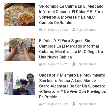
Se Rompió La Calma En El Mercado
Informal Cubano: El Dólar Y El Euro
Volvieron A Moverse Y La MLC
Cambió De Rumbo
31 de julio de 2026
Repa Chismes
El Dólar Y El Euro Siguen Sin
Cambios En El Mercado Informal
Cubano, Mientras La MLC Registra
Una Nueva Subida
30 de julio de 2026
Repa Chismes
Opositor Y Miembro Del Movimiento
San Isidro Acusa A Luis Manuel
Otero Alcántara De Ser Un Supuesto
«chivatón» Y De Vivir Con Privilegios
En Prisión
29 de julio de 2026
Repa Chismes