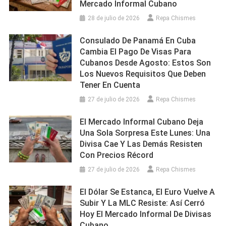
Mercado Informal Cubano
28 de julio de 2026
Repa Chismes
Consulado De Panamá En Cuba
Cambia El Pago De Visas Para
Cubanos Desde Agosto: Estos Son
Los Nuevos Requisitos Que Deben
Tener En Cuenta
27 de julio de 2026
Repa Chismes
El Mercado Informal Cubano Deja
Una Sola Sorpresa Este Lunes: Una
Divisa Cae Y Las Demás Resisten
Con Precios Récord
27 de julio de 2026
Repa Chismes
El Dólar Se Estanca, El Euro Vuelve A
Subir Y La MLC Resiste: Así Cerró
Hoy El Mercado Informal De Divisas
Cubano