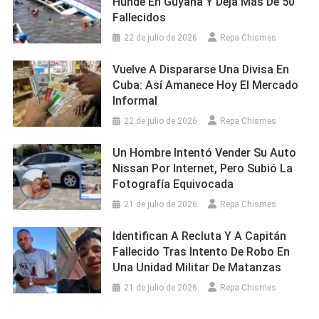
Hunde En Guyana Y Deja Más De 50
Fallecidos
22 de julio de 2026
Repa Chismes
Vuelve A Dispararse Una Divisa En
Cuba: Así Amanece Hoy El Mercado
Informal
22 de julio de 2026
Repa Chismes
Un Hombre Intentó Vender Su Auto
Nissan Por Internet, Pero Subió La
Fotografía Equivocada
21 de julio de 2026
Repa Chismes
Identifican A Recluta Y A Capitán
Fallecido Tras Intento De Robo En
Una Unidad Militar De Matanzas
21 de julio de 2026
Repa Chismes