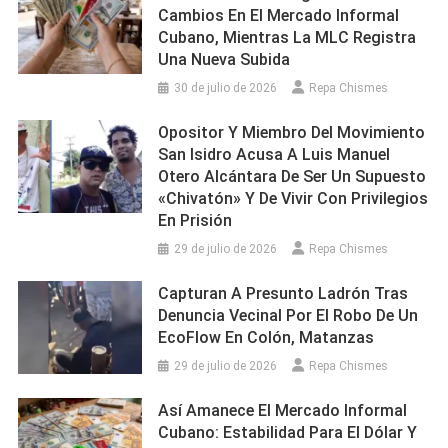
Cambios En El Mercado Informal
Cubano, Mientras La MLC Registra
Una Nueva Subida
30 de julio de 2026
Repa Chismes
Opositor Y Miembro Del Movimiento
San Isidro Acusa A Luis Manuel
Otero Alcántara De Ser Un Supuesto
«chivatón» Y De Vivir Con Privilegios
En Prisión
29 de julio de 2026
Repa Chismes
Capturan A Presunto Ladrón Tras
Denuncia Vecinal Por El Robo De Un
EcoFlow En Colón, Matanzas
29 de julio de 2026
Repa Chismes
Así Amanece El Mercado Informal
Cubano: Estabilidad Para El Dólar Y