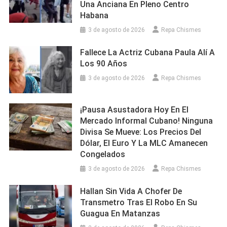
Una Anciana En Pleno Centro
Habana
3 de agosto de 2026
Repa Chismes
Fallece La Actriz Cubana Paula Alí A
Los 90 Años
3 de agosto de 2026
Repa Chismes
¡Pausa Asustadora Hoy En El
Mercado Informal Cubano! Ninguna
Divisa Se Mueve: Los Precios Del
Dólar, El Euro Y La MLC Amanecen
Congelados
3 de agosto de 2026
Repa Chismes
Hallan Sin Vida A Chofer De
Transmetro Tras El Robo En Su
Guagua En Matanzas