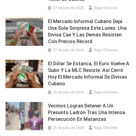
27 de julio de 2026
Repa Chismes
El Mercado Informal Cubano Deja
Una Sola Sorpresa Este Lunes: Una
Divisa Cae Y Las Demás Resisten
Con Precios Récord
27 de julio de 2026
Repa Chismes
El Dólar Se Estanca, El Euro Vuelve A
Subir Y La MLC Resiste: Así Cerró
Hoy El Mercado Informal De Divisas
Cubano
26 de julio de 2026
Repa Chismes
Vecinos Logran Detener A Un
Presunto Ladrón Tras Una Intensa
Persecución En Matanzas
26 de julio de 2026
Repa Chismes