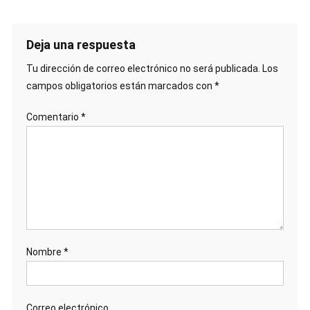
Deja una respuesta
Tu dirección de correo electrónico no será publicada.
Los
campos obligatorios están marcados con
*
Comentario
*
Nombre
*
Correo electrónico