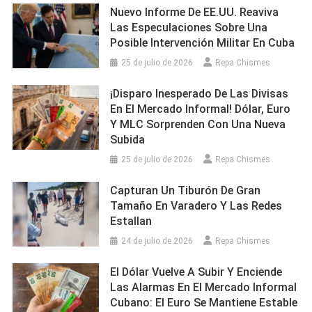
Nuevo Informe De EE.UU. Reaviva
Las Especulaciones Sobre Una
Posible Intervención Militar En Cuba
25 de julio de 2026
Repa Chismes
¡Disparo Inesperado De Las Divisas
En El Mercado Informal! Dólar, Euro
Y MLC Sorprenden Con Una Nueva
Subida
25 de julio de 2026
Repa Chismes
Capturan Un Tiburón De Gran
Tamaño En Varadero Y Las Redes
Estallan
24 de julio de 2026
Repa Chismes
El Dólar Vuelve A Subir Y Enciende
Las Alarmas En El Mercado Informal
Cubano: El Euro Se Mantiene Estable