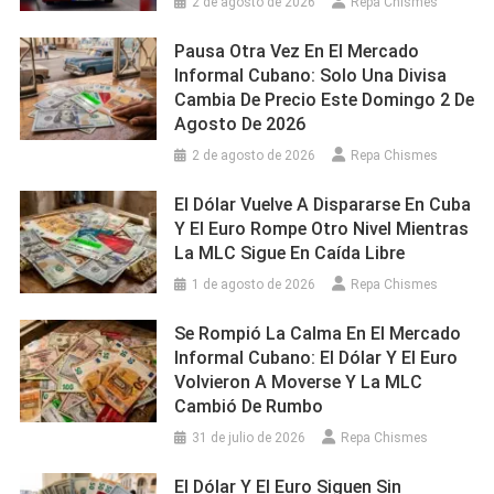
2 de agosto de 2026
Repa Chismes
Pausa Otra Vez En El Mercado
Informal Cubano: Solo Una Divisa
Cambia De Precio Este Domingo 2 De
Agosto De 2026
2 de agosto de 2026
Repa Chismes
El Dólar Vuelve A Dispararse En Cuba
Y El Euro Rompe Otro Nivel Mientras
La MLC Sigue En Caída Libre
1 de agosto de 2026
Repa Chismes
Se Rompió La Calma En El Mercado
Informal Cubano: El Dólar Y El Euro
Volvieron A Moverse Y La MLC
Cambió De Rumbo
31 de julio de 2026
Repa Chismes
El Dólar Y El Euro Siguen Sin