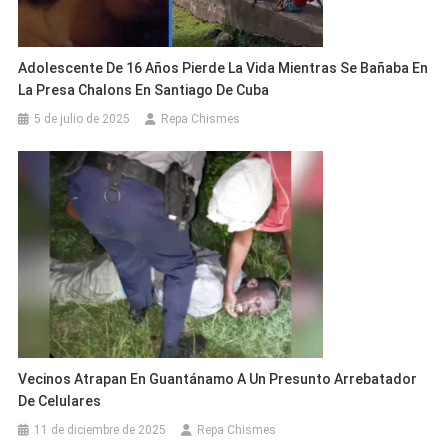
Adolescente De 16 Años Pierde La Vida Mientras Se Bañaba En
La Presa Chalons En Santiago De Cuba
5 de julio de 2025
Repa Chismes
Vecinos Atrapan En Guantánamo A Un Presunto Arrebatador
De Celulares
11 de diciembre de 2025
Repa Chismes