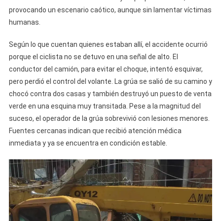
Contra
provocando un escenario caótico, aunque sin lamentar víctimas
Casas
humanas.
Y
Kiosco
Según lo que cuentan quienes estaban allí, el accidente ocurrió
En
porque el ciclista no se detuvo en una señal de alto. El
Bayamo
conductor del camión, para evitar el choque, intentó esquivar,
pero perdió el control del volante. La grúa se salió de su camino y
chocó contra dos casas y también destruyó un puesto de venta
verde en una esquina muy transitada. Pese a la magnitud del
suceso, el operador de la grúa sobrevivió con lesiones menores.
Fuentes cercanas indican que recibió atención médica
inmediata y ya se encuentra en condición estable.