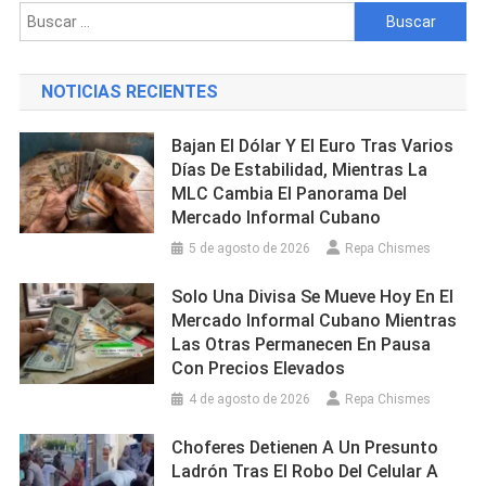
Buscar:
NOTICIAS RECIENTES
Bajan El Dólar Y El Euro Tras Varios
Días De Estabilidad, Mientras La
MLC Cambia El Panorama Del
Mercado Informal Cubano
5 de agosto de 2026
Repa Chismes
Solo Una Divisa Se Mueve Hoy En El
Mercado Informal Cubano Mientras
Las Otras Permanecen En Pausa
Con Precios Elevados
4 de agosto de 2026
Repa Chismes
Choferes Detienen A Un Presunto
Ladrón Tras El Robo Del Celular A