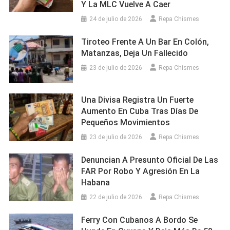
Y La MLC Vuelve A Caer
24 de julio de 2026
Repa Chismes
Tiroteo Frente A Un Bar En Colón,
Matanzas, Deja Un Fallecido
23 de julio de 2026
Repa Chismes
Una Divisa Registra Un Fuerte
Aumento En Cuba Tras Días De
Pequeños Movimientos
23 de julio de 2026
Repa Chismes
Denuncian A Presunto Oficial De Las
FAR Por Robo Y Agresión En La
Habana
22 de julio de 2026
Repa Chismes
Ferry Con Cubanos A Bordo Se