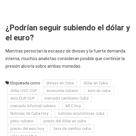
¿Podrían seguir subiendo el dólar y
el euro?
Mientras persistan la escasez de divisas y la fuerte demanda
interna, muchos analistas consideran posible que continúe la
presión alcista sobre ambas monedas.
Etiquetada como
divisas en Cuba
dólar en Cuba
dólar USD CUP
economía cubana
euro en cuba
euro EUR CUP
mercado cambiario Cuba
mercado informal cubano
MLC hoy
Noticias de Cuba Hoy
noticias económicas cuba
peso cubano
precio del dólar en cuba
precio del euro hoy
tasa de cambio cuba