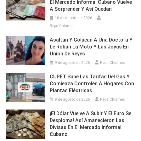
El Mercado Informal Cubano Vuelve
A Sorprender Y Así Quedan
10 de agosto de 2026
Repa Chismes
Asaltan Y Golpean A Una Doctora Y
Le Roban La Moto Y Las Joyas En
Unión De Reyes
9 de agosto de 2026
Repa Chismes
CUPET Sube Las Tarifas Del Gas Y
Comienza Controles A Hogares Con
Plantas Eléctricas
9 de agosto de 2026
Repa Chismes
¡El Dólar Vuelve A Subir Y El Euro Se
Desploma! Así Amanecieron Las
Divisas En El Mercado Informal
Cubano