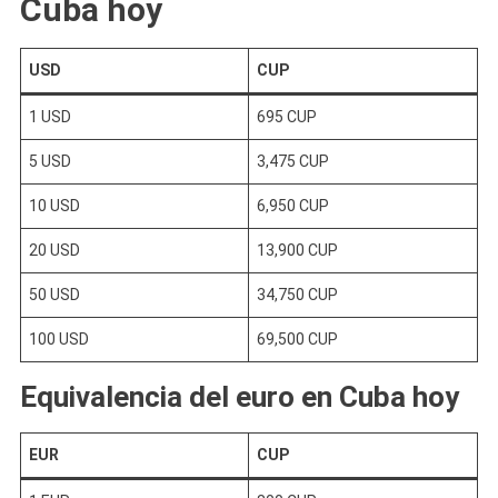
Cuba hoy
USD
CUP
1 USD
695 CUP
5 USD
3,475 CUP
10 USD
6,950 CUP
20 USD
13,900 CUP
50 USD
34,750 CUP
100 USD
69,500 CUP
Equivalencia del euro en Cuba hoy
EUR
CUP