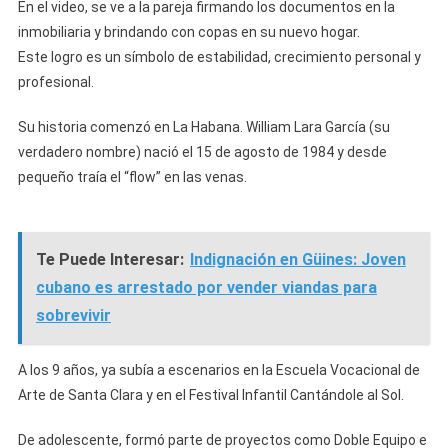
En el video, se ve a la pareja firmando los documentos en la
inmobiliaria y brindando con copas en su nuevo hogar.
Este logro es un símbolo de estabilidad, crecimiento personal y
profesional.
Su historia comenzó en La Habana. William Lara García (su
verdadero nombre) nació el 15 de agosto de 1984 y desde
pequeño traía el “flow” en las venas.
Te Puede Interesar:
Indignación en Güines: Joven
cubano es arrestado por vender viandas para
sobrevivir
A los 9 años, ya subía a escenarios en la Escuela Vocacional de
Arte de Santa Clara y en el Festival Infantil Cantándole al Sol.
De adolescente, formó parte de proyectos como Doble Equipo e