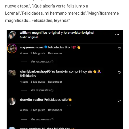
nueva etapa.”, “¡Qué alegría verte feliz junto a
Lorena!”,“Felicidades, mi hermano merecido”,“Magníficamente
magnificado… Felicidades, leyenda”