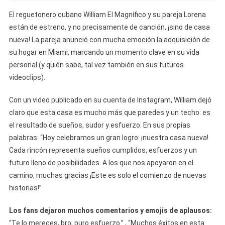
El reguetonero cubano William El Magnífico y su pareja Lorena
están de estreno, y no precisamente de canción, ¡sino de casa
nueva! La pareja anunció con mucha emoción la adquisición de
su hogar en Miami, marcando un momento clave en su vida
personal (y quién sabe, tal vez también en sus futuros
videoclips).
Con un video publicado en su cuenta de Instagram, William dejó
claro que esta casa es mucho más que paredes y un techo: es
el resultado de sueños, sudor y esfuerzo. En sus propias
palabras: “Hoy celebramos un gran logro: ¡nuestra casa nueva!
Cada rincón representa sueños cumplidos, esfuerzos y un
futuro lleno de posibilidades. A los que nos apoyaron en el
camino, muchas gracias ¡Este es solo el comienzo de nuevas
historias!”
Los fans dejaron muchos comentarios y emojis de aplausos:
“Te lo mereces, bro, puro esfuerzo.” , “Muchos éxitos en esta