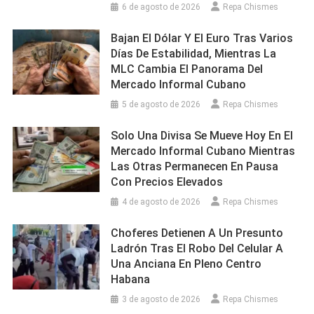
6 de agosto de 2026
Repa Chismes
Bajan El Dólar Y El Euro Tras Varios
Días De Estabilidad, Mientras La
MLC Cambia El Panorama Del
Mercado Informal Cubano
5 de agosto de 2026
Repa Chismes
Solo Una Divisa Se Mueve Hoy En El
Mercado Informal Cubano Mientras
Las Otras Permanecen En Pausa
Con Precios Elevados
4 de agosto de 2026
Repa Chismes
Choferes Detienen A Un Presunto
Ladrón Tras El Robo Del Celular A
Una Anciana En Pleno Centro
Habana
3 de agosto de 2026
Repa Chismes