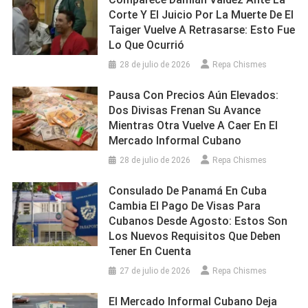
Corte Y El Juicio Por La Muerte De El
Taiger Vuelve A Retrasarse: Esto Fue
Lo Que Ocurrió
28 de julio de 2026
Repa Chismes
Pausa Con Precios Aún Elevados:
Dos Divisas Frenan Su Avance
Mientras Otra Vuelve A Caer En El
Mercado Informal Cubano
28 de julio de 2026
Repa Chismes
Consulado De Panamá En Cuba
Cambia El Pago De Visas Para
Cubanos Desde Agosto: Estos Son
Los Nuevos Requisitos Que Deben
Tener En Cuenta
27 de julio de 2026
Repa Chismes
El Mercado Informal Cubano Deja