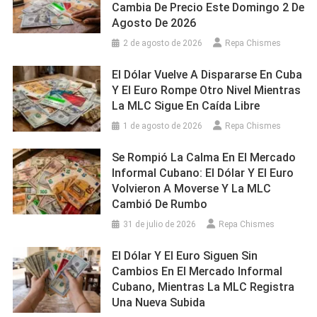
Cambia De Precio Este Domingo 2 De
Agosto De 2026
2 de agosto de 2026
Repa Chismes
El Dólar Vuelve A Dispararse En Cuba
Y El Euro Rompe Otro Nivel Mientras
La MLC Sigue En Caída Libre
1 de agosto de 2026
Repa Chismes
Se Rompió La Calma En El Mercado
Informal Cubano: El Dólar Y El Euro
Volvieron A Moverse Y La MLC
Cambió De Rumbo
31 de julio de 2026
Repa Chismes
El Dólar Y El Euro Siguen Sin
Cambios En El Mercado Informal
Cubano, Mientras La MLC Registra
Una Nueva Subida