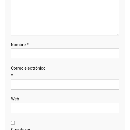
Nombre
*
Correo electrónico
*
Web
Guarda mi