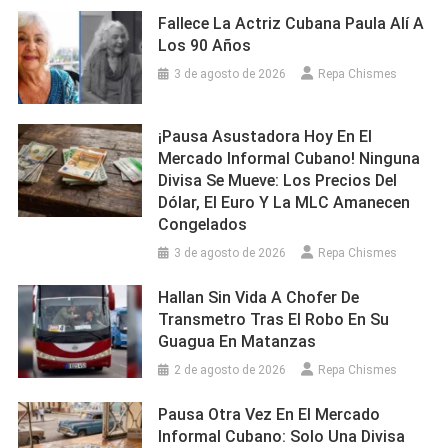
Fallece La Actriz Cubana Paula Alí A
Los 90 Años
3 de agosto de 2026
Repa Chismes
¡Pausa Asustadora Hoy En El
Mercado Informal Cubano! Ninguna
Divisa Se Mueve: Los Precios Del
Dólar, El Euro Y La MLC Amanecen
Congelados
3 de agosto de 2026
Repa Chismes
Hallan Sin Vida A Chofer De
Transmetro Tras El Robo En Su
Guagua En Matanzas
2 de agosto de 2026
Repa Chismes
Pausa Otra Vez En El Mercado
Informal Cubano: Solo Una Divisa