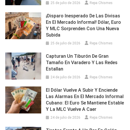
25 de julio de 2026
Repa Chismes
¡Disparo Inesperado De Las Divisas
En El Mercado Informal! Dólar, Euro
Y MLC Sorprenden Con Una Nueva
Subida
25 de julio de 2026
Repa Chismes
Capturan Un Tiburón De Gran
Tamaño En Varadero Y Las Redes
Estallan
24 de julio de 2026
Repa Chismes
El Dólar Vuelve A Subir Y Enciende
Las Alarmas En El Mercado Informal
Cubano: El Euro Se Mantiene Estable
Y La MLC Vuelve A Caer
24 de julio de 2026
Repa Chismes