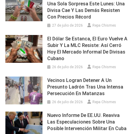
Una Sola Sorpresa Este Lunes: Una
Divisa Cae Y Las Demás Resisten
Con Precios Récord
27 de julio de 2026
Repa Chismes
El Dólar Se Estanca, El Euro Vuelve A
Subir Y La MLC Resiste: Así Cerró
Hoy El Mercado Informal De Divisas
Cubano
26 de julio de 2026
Repa Chismes
Vecinos Logran Detener A Un
Presunto Ladrón Tras Una Intensa
Persecución En Matanzas
26 de julio de 2026
Repa Chismes
Nuevo Informe De EE.UU. Reaviva
Las Especulaciones Sobre Una
Posible Intervención Militar En Cuba