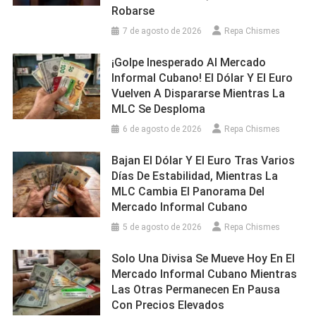
Robarse
7 de agosto de 2026
Repa Chismes
¡Golpe Inesperado Al Mercado
Informal Cubano! El Dólar Y El Euro
Vuelven A Dispararse Mientras La
MLC Se Desploma
6 de agosto de 2026
Repa Chismes
Bajan El Dólar Y El Euro Tras Varios
Días De Estabilidad, Mientras La
MLC Cambia El Panorama Del
Mercado Informal Cubano
5 de agosto de 2026
Repa Chismes
Solo Una Divisa Se Mueve Hoy En El
Mercado Informal Cubano Mientras
Las Otras Permanecen En Pausa
Con Precios Elevados