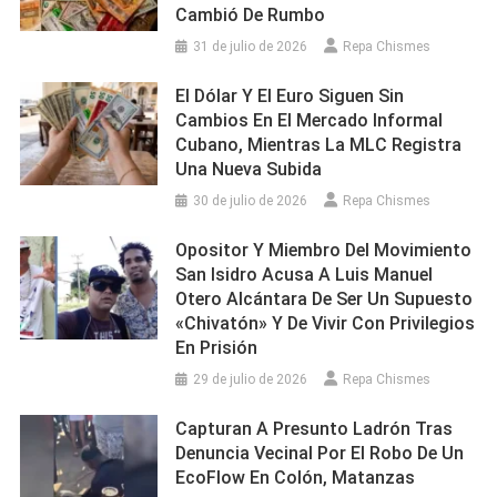
Cambió De Rumbo
31 de julio de 2026
Repa Chismes
El Dólar Y El Euro Siguen Sin
Cambios En El Mercado Informal
Cubano, Mientras La MLC Registra
Una Nueva Subida
30 de julio de 2026
Repa Chismes
Opositor Y Miembro Del Movimiento
San Isidro Acusa A Luis Manuel
Otero Alcántara De Ser Un Supuesto
«chivatón» Y De Vivir Con Privilegios
En Prisión
29 de julio de 2026
Repa Chismes
Capturan A Presunto Ladrón Tras
Denuncia Vecinal Por El Robo De Un
EcoFlow En Colón, Matanzas