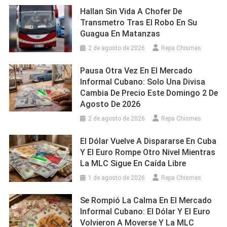
Hallan Sin Vida A Chofer De
Transmetro Tras El Robo En Su
Guagua En Matanzas
2 de agosto de 2026
Repa Chismes
Pausa Otra Vez En El Mercado
Informal Cubano: Solo Una Divisa
Cambia De Precio Este Domingo 2 De
Agosto De 2026
2 de agosto de 2026
Repa Chismes
El Dólar Vuelve A Dispararse En Cuba
Y El Euro Rompe Otro Nivel Mientras
La MLC Sigue En Caída Libre
1 de agosto de 2026
Repa Chismes
Se Rompió La Calma En El Mercado
Informal Cubano: El Dólar Y El Euro
Volvieron A Moverse Y La MLC