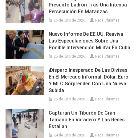
Presunto Ladrón Tras Una Intensa
Persecución En Matanzas
26 de julio de 2026
Repa Chismes
Nuevo Informe De EE.UU. Reaviva
Las Especulaciones Sobre Una
Posible Intervención Militar En Cuba
25 de julio de 2026
Repa Chismes
¡Disparo Inesperado De Las Divisas
En El Mercado Informal! Dólar, Euro
Y MLC Sorprenden Con Una Nueva
Subida
25 de julio de 2026
Repa Chismes
Capturan Un Tiburón De Gran
Tamaño En Varadero Y Las Redes
Estallan
24 de julio de 2026
Repa Chismes