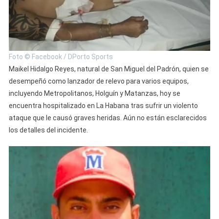
Gravemente
Herido
En
Violento
Asalto.
Foto © Facebook / DPorto Sports
Maikel Hidalgo Reyes, natural de San Miguel del Padrón, quien se
desempeñó como lanzador de relevo para varios equipos,
incluyendo Metropolitanos, Holguín y Matanzas, hoy se
encuentra hospitalizado en La Habana tras sufrir un violento
ataque que le causó graves heridas. Aún no están esclarecidos
los detalles del incidente.