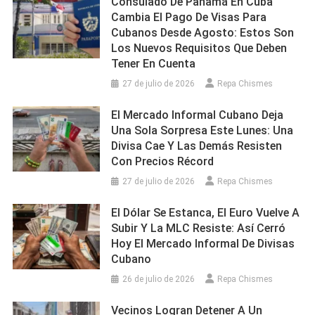
Consulado De Panamá En Cuba
Cambia El Pago De Visas Para
Cubanos Desde Agosto: Estos Son
Los Nuevos Requisitos Que Deben
Tener En Cuenta
27 de julio de 2026
Repa Chismes
El Mercado Informal Cubano Deja
Una Sola Sorpresa Este Lunes: Una
Divisa Cae Y Las Demás Resisten
Con Precios Récord
27 de julio de 2026
Repa Chismes
El Dólar Se Estanca, El Euro Vuelve A
Subir Y La MLC Resiste: Así Cerró
Hoy El Mercado Informal De Divisas
Cubano
26 de julio de 2026
Repa Chismes
Vecinos Logran Detener A Un