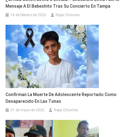
Mensaje A El Bebeshito Tras Su Concierto En Tampa
16 de febrero de 2025
Repa Chismes
Confirman La Muerte De Adolescente Reportado Como
Desaparecido En Las Tunas
31 de mayo de 2026
Repa Chismes