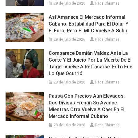
29 de julio de 2026
Repa Chismes
Así Amanece El Mercado Informal
Cubano: Estabilidad Para El Dólar Y
El Euro, Pero El MLC Vuelve A Subir
29 de julio de 2026
Repa Chismes
Comparece Damián Valdez Ante La
Corte Y El Juicio Por La Muerte De El
Taiger Vuelve A Retrasarse: Esto Fue
Lo Que Ocurrió
28 de julio de 2026
Repa Chismes
Pausa Con Precios Aún Elevados:
Dos Divisas Frenan Su Avance
Mientras Otra Vuelve A Caer En El
Mercado Informal Cubano
28 de julio de 2026
Repa Chismes