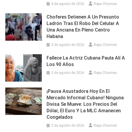
4 de agosto de 2026
Repa Chismes
Choferes Detienen A Un Presunto
Ladrón Tras El Robo Del Celular A
Una Anciana En Pleno Centro
Habana
3 de agosto de 2026
Repa Chismes
Fallece La Actriz Cubana Paula Alí A
Los 90 Años
3 de agosto de 2026
Repa Chismes
¡Pausa Asustadora Hoy En El
Mercado Informal Cubano! Ninguna
Divisa Se Mueve: Los Precios Del
Dólar, El Euro Y La MLC Amanecen
Congelados
3 de agosto de 2026
Repa Chismes