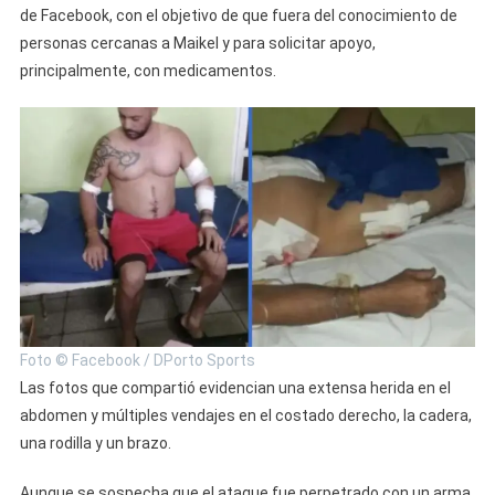
de Facebook, con el objetivo de que fuera del conocimiento de
personas cercanas a Maikel y para solicitar apoyo,
principalmente, con medicamentos.
Foto © Facebook / DPorto Sports
Las fotos que compartió evidencian una extensa herida en el
abdomen y múltiples vendajes en el costado derecho, la cadera,
una rodilla y un brazo.
Aunque se sospecha que el ataque fue perpetrado con un arma