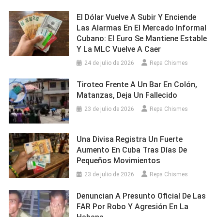
El Dólar Vuelve A Subir Y Enciende
Las Alarmas En El Mercado Informal
Cubano: El Euro Se Mantiene Estable
Y La MLC Vuelve A Caer
24 de julio de 2026
Repa Chismes
Tiroteo Frente A Un Bar En Colón,
Matanzas, Deja Un Fallecido
23 de julio de 2026
Repa Chismes
Una Divisa Registra Un Fuerte
Aumento En Cuba Tras Días De
Pequeños Movimientos
23 de julio de 2026
Repa Chismes
Denuncian A Presunto Oficial De Las
FAR Por Robo Y Agresión En La