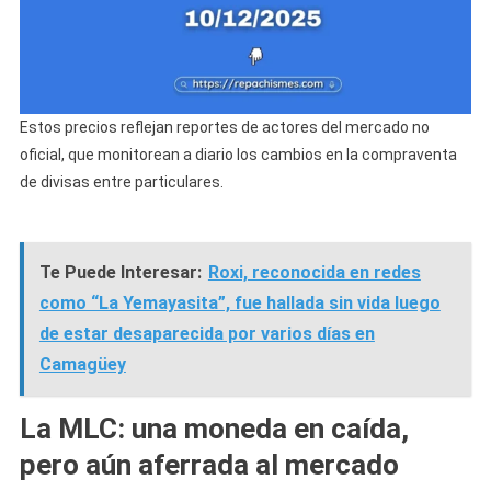
Estos precios reflejan reportes de actores del mercado no
oficial, que monitorean a diario los cambios en la compraventa
de divisas entre particulares.
Te Puede Interesar:
Roxi, reconocida en redes
como “La Yemayasita”, fue hallada sin vida luego
de estar desaparecida por varios días en
Camagüey
La MLC: una moneda en caída,
pero aún aferrada al mercado