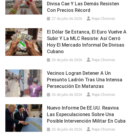
Divisa Cae Y Las Demás Resisten
Con Precios Récord
27 de julio de 2026
Repa Chismes
El Dólar Se Estanca, El Euro Vuelve A
Subir Y La MLC Resiste: Así Cerró
Hoy El Mercado Informal De Divisas
Cubano
26 de julio de 2026
Repa Chismes
Vecinos Logran Detener A Un
Presunto Ladrón Tras Una Intensa
Persecución En Matanzas
26 de julio de 2026
Repa Chismes
Nuevo Informe De EE.UU. Reaviva
Las Especulaciones Sobre Una
Posible Intervención Militar En Cuba
25 de julio de 2026
Repa Chismes