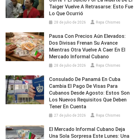
Taiger Vuelve A Retrasarse: Esto Fue
Lo Que Ocurrió
28 de julio de 2026
Repa Chismes
Pausa Con Precios Aún Elevados:
Dos Divisas Frenan Su Avance
Mientras Otra Vuelve A Caer En El
Mercado Informal Cubano
28 de julio de 2026
Repa Chismes
Consulado De Panamá En Cuba
Cambia El Pago De Visas Para
Cubanos Desde Agosto: Estos Son
Los Nuevos Requisitos Que Deben
Tener En Cuenta
27 de julio de 2026
Repa Chismes
El Mercado Informal Cubano Deja
Una Sola Sorpresa Este Lunes: Una