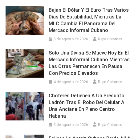
Bajan El Dólar Y El Euro Tras Varios
Días De Estabilidad, Mientras La
MLC Cambia El Panorama Del
Mercado Informal Cubano
5 de agosto de 2026
Repa Chismes
Solo Una Divisa Se Mueve Hoy En El
Mercado Informal Cubano Mientras
Las Otras Permanecen En Pausa
Con Precios Elevados
4 de agosto de 2026
Repa Chismes
Choferes Detienen A Un Presunto
Ladrón Tras El Robo Del Celular A
Una Anciana En Pleno Centro
Habana
3 de agosto de 2026
Repa Chismes