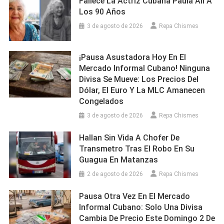
Fallece La Actriz Cubana Paula Alí A
Los 90 Años
3 de agosto de 2026
Repa Chismes
¡Pausa Asustadora Hoy En El
Mercado Informal Cubano! Ninguna
Divisa Se Mueve: Los Precios Del
Dólar, El Euro Y La MLC Amanecen
Congelados
3 de agosto de 2026
Repa Chismes
Hallan Sin Vida A Chofer De
Transmetro Tras El Robo En Su
Guagua En Matanzas
2 de agosto de 2026
Repa Chismes
Pausa Otra Vez En El Mercado
Informal Cubano: Solo Una Divisa
Cambia De Precio Este Domingo 2 De