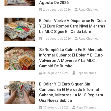
Agosto De 2026
2 de agosto de 2026
Repa Chismes
El Dólar Vuelve A Dispararse En Cuba
Y El Euro Rompe Otro Nivel Mientras
La MLC Sigue En Caída Libre
1 de agosto de 2026
Repa Chismes
Se Rompió La Calma En El Mercado
Informal Cubano: El Dólar Y El Euro
Volvieron A Moverse Y La MLC
Cambió De Rumbo
31 de julio de 2026
Repa Chismes
El Dólar Y El Euro Siguen Sin
Cambios En El Mercado Informal
Cubano, Mientras La MLC Registra
Una Nueva Subida
30 de julio de 2026
Repa Chismes