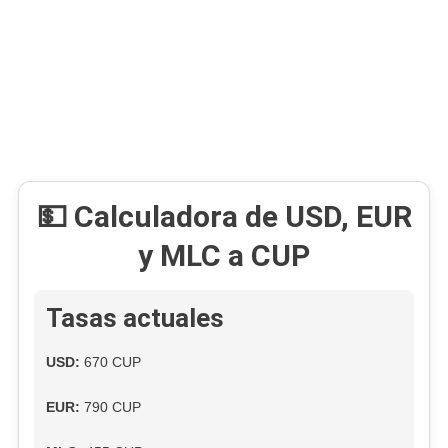
Y
Reaviva
Tensiones
En
Cuba
💵 Calculadora de USD, EUR
y MLC a CUP
Tasas actuales
USD:
670 CUP
EUR:
790 CUP