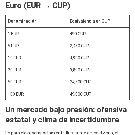
Euro (EUR → CUP)
Denominación
Equivalencia en CUP
1 EUR
490 CUP
5 EUR
2,450 CUP
10 EUR
4,900 CUP
20 EUR
9,800 CUP
50 EUR
24,500 CUP
100 EUR
49,000 CUP
Un mercado bajo presión: ofensiva
estatal y clima de incertidumbre
En paralelo al comportamiento fluctuante de las divisas, el