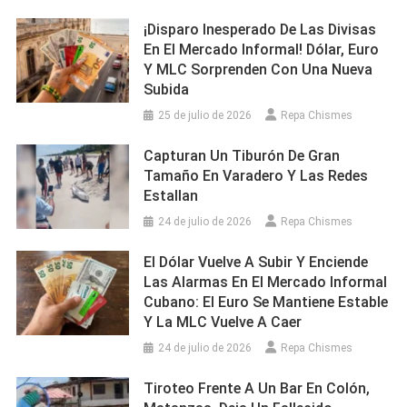
¡Disparo Inesperado De Las Divisas
En El Mercado Informal! Dólar, Euro
Y MLC Sorprenden Con Una Nueva
Subida
25 de julio de 2026
Repa Chismes
Capturan Un Tiburón De Gran
Tamaño En Varadero Y Las Redes
Estallan
24 de julio de 2026
Repa Chismes
El Dólar Vuelve A Subir Y Enciende
Las Alarmas En El Mercado Informal
Cubano: El Euro Se Mantiene Estable
Y La MLC Vuelve A Caer
24 de julio de 2026
Repa Chismes
Tiroteo Frente A Un Bar En Colón,