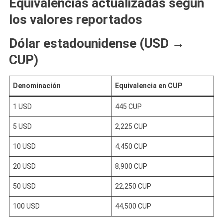
Equivalencias actualizadas según
los valores reportados
Dólar estadounidense (USD →
CUP)
Denominación
Equivalencia en CUP
1 USD
445 CUP
5 USD
2,225 CUP
10 USD
4,450 CUP
20 USD
8,900 CUP
50 USD
22,250 CUP
100 USD
44,500 CUP