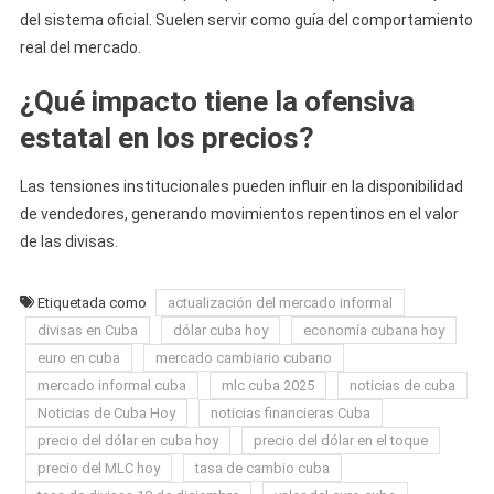
del sistema oficial. Suelen servir como guía del comportamiento
real del mercado.
¿Qué impacto tiene la ofensiva
estatal en los precios?
Las tensiones institucionales pueden influir en la disponibilidad
de vendedores, generando movimientos repentinos en el valor
de las divisas.
Etiquetada como
actualización del mercado informal
divisas en Cuba
dólar cuba hoy
economía cubana hoy
euro en cuba
mercado cambiario cubano
mercado informal cuba
mlc cuba 2025
noticias de cuba
Noticias de Cuba Hoy
noticias financieras Cuba
precio del dólar en cuba hoy
precio del dólar en el toque
precio del MLC hoy
tasa de cambio cuba