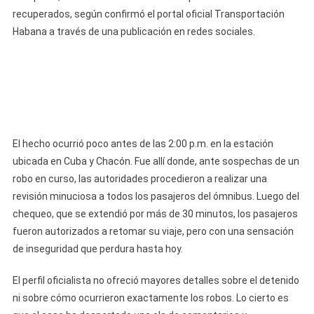
Una
recuperados, según confirmó el portal oficial Transportación
Misma
Habana a través de una publicación en redes sociales.
Guagua
En
La
Habana
El hecho ocurrió poco antes de las 2:00 p.m. en la estación
ubicada en Cuba y Chacón. Fue allí donde, ante sospechas de un
robo en curso, las autoridades procedieron a realizar una
revisión minuciosa a todos los pasajeros del ómnibus. Luego del
chequeo, que se extendió por más de 30 minutos, los pasajeros
fueron autorizados a retomar su viaje, pero con una sensación
de inseguridad que perdura hasta hoy.
El perfil oficialista no ofreció mayores detalles sobre el detenido
ni sobre cómo ocurrieron exactamente los robos. Lo cierto es