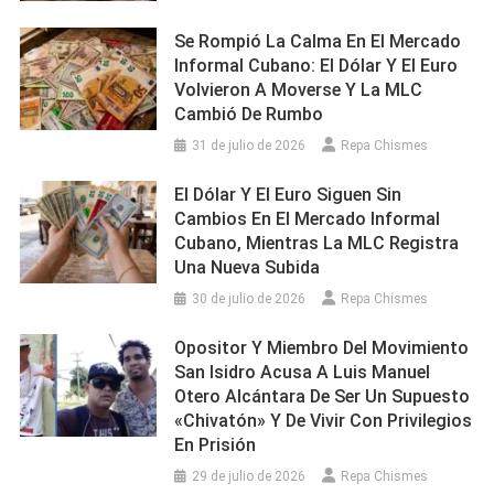
Se Rompió La Calma En El Mercado
Informal Cubano: El Dólar Y El Euro
Volvieron A Moverse Y La MLC
Cambió De Rumbo
31 de julio de 2026
Repa Chismes
El Dólar Y El Euro Siguen Sin
Cambios En El Mercado Informal
Cubano, Mientras La MLC Registra
Una Nueva Subida
30 de julio de 2026
Repa Chismes
Opositor Y Miembro Del Movimiento
San Isidro Acusa A Luis Manuel
Otero Alcántara De Ser Un Supuesto
«chivatón» Y De Vivir Con Privilegios
En Prisión
29 de julio de 2026
Repa Chismes