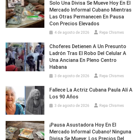
Solo Una Divisa Se Mueve Hoy En El
Mercado Informal Cubano Mientras
Las Otras Permanecen En Pausa
Con Precios Elevados
4 de agosto de 2026
Repa Chismes
Choferes Detienen A Un Presunto
Ladrón Tras El Robo Del Celular A
Una Anciana En Pleno Centro
Habana
3 de agosto de 2026
Repa Chismes
Fallece La Actriz Cubana Paula Alí A
Los 90 Años
3 de agosto de 2026
Repa Chismes
¡Pausa Asustadora Hoy En El
Mercado Informal Cubano! Ninguna
Divisa Se Mueve: Los Precios Del