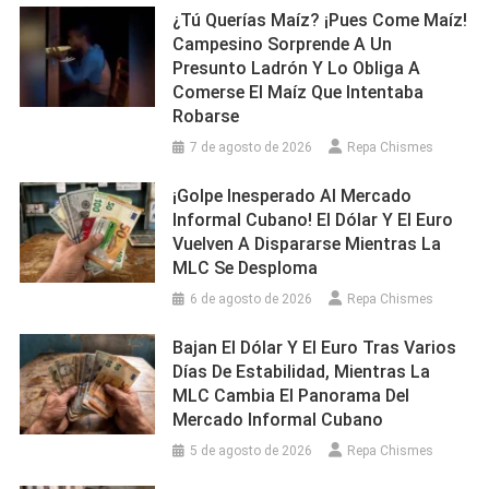
¿Tú Querías Maíz? ¡Pues Come Maíz!
Campesino Sorprende A Un
Presunto Ladrón Y Lo Obliga A
Comerse El Maíz Que Intentaba
Robarse
7 de agosto de 2026
Repa Chismes
¡Golpe Inesperado Al Mercado
Informal Cubano! El Dólar Y El Euro
Vuelven A Dispararse Mientras La
MLC Se Desploma
6 de agosto de 2026
Repa Chismes
Bajan El Dólar Y El Euro Tras Varios
Días De Estabilidad, Mientras La
MLC Cambia El Panorama Del
Mercado Informal Cubano
5 de agosto de 2026
Repa Chismes