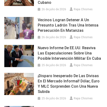
Cubano
26 de julio de 2026
Repa Chismes
Vecinos Logran Detener A Un
Presunto Ladrón Tras Una Intensa
Persecución En Matanzas
26 de julio de 2026
Repa Chismes
Nuevo Informe De EE.UU. Reaviva
Las Especulaciones Sobre Una
Posible Intervención Militar En Cuba
25 de julio de 2026
Repa Chismes
¡Disparo Inesperado De Las Divisas
En El Mercado Informal! Dólar, Euro
Y MLC Sorprenden Con Una Nueva
Subida
25 de julio de 2026
Repa Chismes