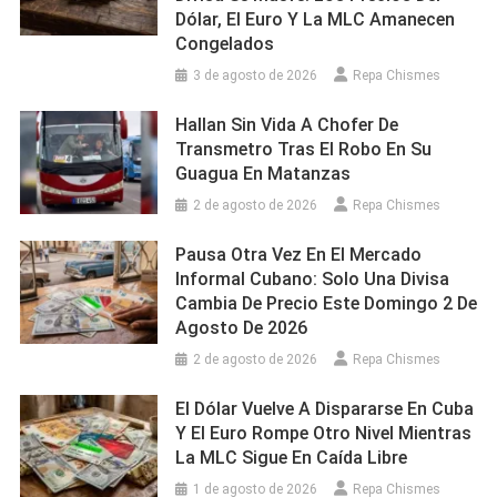
Dólar, El Euro Y La MLC Amanecen
Congelados
3 de agosto de 2026
Repa Chismes
Hallan Sin Vida A Chofer De
Transmetro Tras El Robo En Su
Guagua En Matanzas
2 de agosto de 2026
Repa Chismes
Pausa Otra Vez En El Mercado
Informal Cubano: Solo Una Divisa
Cambia De Precio Este Domingo 2 De
Agosto De 2026
2 de agosto de 2026
Repa Chismes
El Dólar Vuelve A Dispararse En Cuba
Y El Euro Rompe Otro Nivel Mientras
La MLC Sigue En Caída Libre
1 de agosto de 2026
Repa Chismes