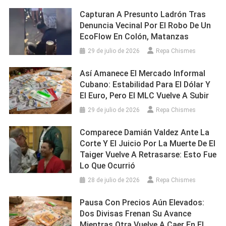
Capturan A Presunto Ladrón Tras
Denuncia Vecinal Por El Robo De Un
EcoFlow En Colón, Matanzas
29 de julio de 2026
Repa Chismes
Así Amanece El Mercado Informal
Cubano: Estabilidad Para El Dólar Y
El Euro, Pero El MLC Vuelve A Subir
29 de julio de 2026
Repa Chismes
Comparece Damián Valdez Ante La
Corte Y El Juicio Por La Muerte De El
Taiger Vuelve A Retrasarse: Esto Fue
Lo Que Ocurrió
28 de julio de 2026
Repa Chismes
Pausa Con Precios Aún Elevados:
Dos Divisas Frenan Su Avance
Mientras Otra Vuelve A Caer En El