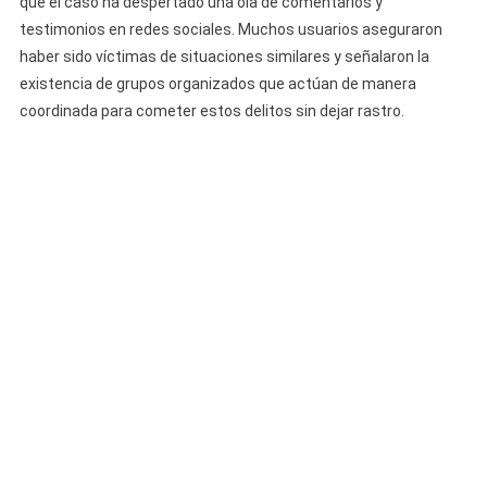
que el caso ha despertado una ola de comentarios y
testimonios en redes sociales. Muchos usuarios aseguraron
haber sido víctimas de situaciones similares y señalaron la
existencia de grupos organizados que actúan de manera
coordinada para cometer estos delitos sin dejar rastro.