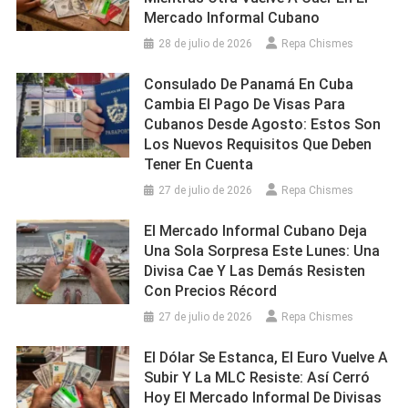
Mercado Informal Cubano
28 de julio de 2026
Repa Chismes
Consulado De Panamá En Cuba
Cambia El Pago De Visas Para
Cubanos Desde Agosto: Estos Son
Los Nuevos Requisitos Que Deben
Tener En Cuenta
27 de julio de 2026
Repa Chismes
El Mercado Informal Cubano Deja
Una Sola Sorpresa Este Lunes: Una
Divisa Cae Y Las Demás Resisten
Con Precios Récord
27 de julio de 2026
Repa Chismes
El Dólar Se Estanca, El Euro Vuelve A
Subir Y La MLC Resiste: Así Cerró
Hoy El Mercado Informal De Divisas