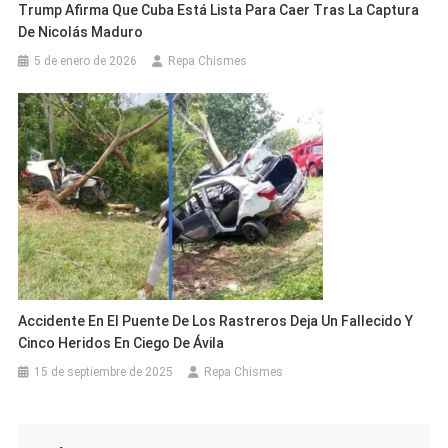
Trump Afirma Que Cuba Está Lista Para Caer Tras La Captura
De Nicolás Maduro
5 de enero de 2026
Repa Chismes
Accidente En El Puente De Los Rastreros Deja Un Fallecido Y
Cinco Heridos En Ciego De Ávila
15 de septiembre de 2025
Repa Chismes