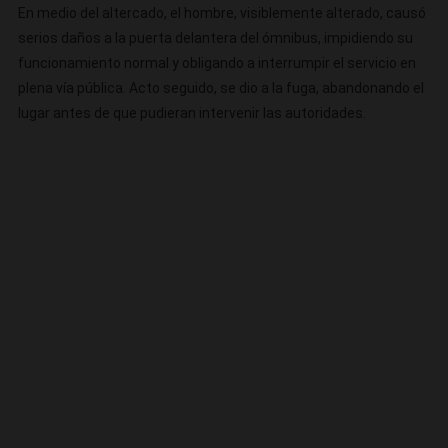
En medio del altercado, el hombre, visiblemente alterado, causó
serios daños a la puerta delantera del ómnibus, impidiendo su
funcionamiento normal y obligando a interrumpir el servicio en
plena vía pública. Acto seguido, se dio a la fuga, abandonando el
lugar antes de que pudieran intervenir las autoridades.