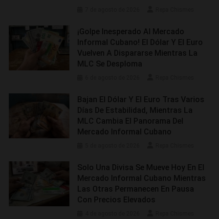
7 de agosto de 2026
Repa Chismes
¡Golpe Inesperado Al Mercado
Informal Cubano! El Dólar Y El Euro
Vuelven A Dispararse Mientras La
MLC Se Desploma
6 de agosto de 2026
Repa Chismes
Bajan El Dólar Y El Euro Tras Varios
Días De Estabilidad, Mientras La
MLC Cambia El Panorama Del
Mercado Informal Cubano
5 de agosto de 2026
Repa Chismes
Solo Una Divisa Se Mueve Hoy En El
Mercado Informal Cubano Mientras
Las Otras Permanecen En Pausa
Con Precios Elevados
4 de agosto de 2026
Repa Chismes