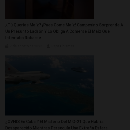
¿Tú Querías Maíz? ¡Pues Come Maíz! Campesino Sorprende A
Un Presunto Ladrón Y Lo Obliga A Comerse El Maíz Que
Intentaba Robarse
7 de agosto de 2026
Repa Chismes
¿OVNIS En Cuba ? El Misterio Del MiG-21 Que Habría
Desaparecido Mientras Perseguía Una Extraña Esfera