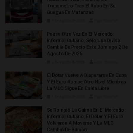
Transmetro Tras El Robo En Su
Guagua En Matanzas
2 de agosto de 2026
Repa Chismes
Pausa Otra Vez En El Mercado
Informal Cubano: Solo Una Divisa
Cambia De Precio Este Domingo 2 De
Agosto De 2026
2 de agosto de 2026
Repa Chismes
El Dólar Vuelve A Dispararse En Cuba
Y El Euro Rompe Otro Nivel Mientras
La MLC Sigue En Caída Libre
1 de agosto de 2026
Repa Chismes
Se Rompió La Calma En El Mercado
Informal Cubano: El Dólar Y El Euro
Volvieron A Moverse Y La MLC
Cambió De Rumbo