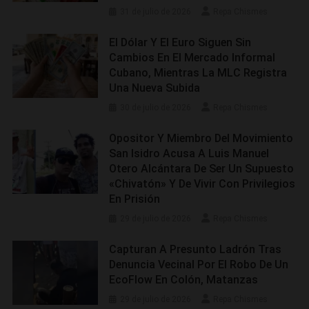
31 de julio de 2026
Repa Chismes
El Dólar Y El Euro Siguen Sin
Cambios En El Mercado Informal
Cubano, Mientras La MLC Registra
Una Nueva Subida
30 de julio de 2026
Repa Chismes
Opositor Y Miembro Del Movimiento
San Isidro Acusa A Luis Manuel
Otero Alcántara De Ser Un Supuesto
«chivatón» Y De Vivir Con Privilegios
En Prisión
29 de julio de 2026
Repa Chismes
Capturan A Presunto Ladrón Tras
Denuncia Vecinal Por El Robo De Un
EcoFlow En Colón, Matanzas
29 de julio de 2026
Repa Chismes