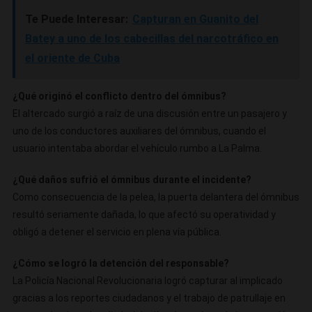
Te Puede Interesar:
Capturan en Guanito del
Batey a uno de los cabecillas del narcotráfico en
el oriente de Cuba
¿Qué originó el conflicto dentro del ómnibus?
El altercado surgió a raíz de una discusión entre un pasajero y
uno de los conductores auxiliares del ómnibus, cuando el
usuario intentaba abordar el vehículo rumbo a La Palma.
¿Qué daños sufrió el ómnibus durante el incidente?
Como consecuencia de la pelea, la puerta delantera del ómnibus
resultó seriamente dañada, lo que afectó su operatividad y
obligó a detener el servicio en plena vía pública.
¿Cómo se logró la detención del responsable?
La Policía Nacional Revolucionaria logró capturar al implicado
gracias a los reportes ciudadanos y el trabajo de patrullaje en