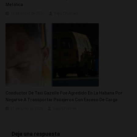
Metálica
10 de mayo de 2026
Repa Chismes
Conductor De Taxi Gazelle Fue Agredido En La Habana Por
Negarse A Transportar Pasajeros Con Exceso De Carga
21 de junio de 2025
Repa Chismes
Deja una respuesta