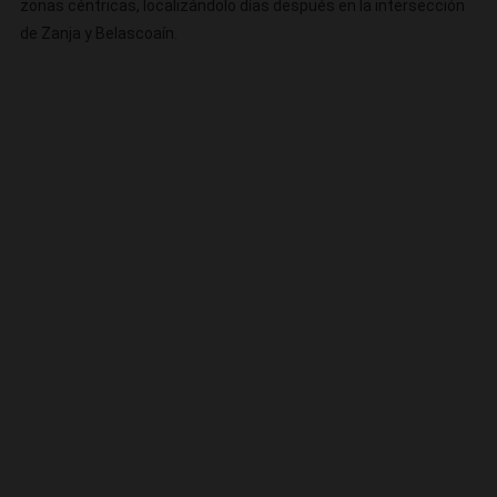
zonas céntricas, localizándolo días después en la intersección
de Zanja y Belascoaín.