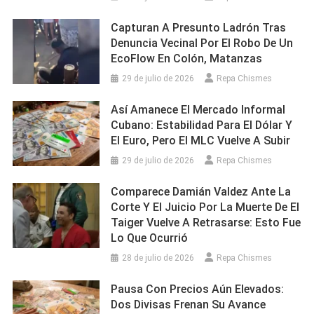
Capturan A Presunto Ladrón Tras
Denuncia Vecinal Por El Robo De Un
EcoFlow En Colón, Matanzas
29 de julio de 2026
Repa Chismes
Así Amanece El Mercado Informal
Cubano: Estabilidad Para El Dólar Y
El Euro, Pero El MLC Vuelve A Subir
29 de julio de 2026
Repa Chismes
Comparece Damián Valdez Ante La
Corte Y El Juicio Por La Muerte De El
Taiger Vuelve A Retrasarse: Esto Fue
Lo Que Ocurrió
28 de julio de 2026
Repa Chismes
Pausa Con Precios Aún Elevados:
Dos Divisas Frenan Su Avance