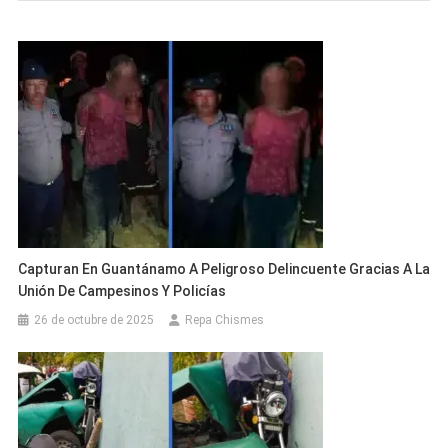
Capturan En Guantánamo A Peligroso Delincuente Gracias A La
Unión De Campesinos Y Policías
26 de octubre de 2025
Repa Chismes