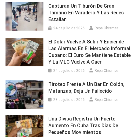
Capturan Un Tiburón De Gran
Tamaño En Varadero Y Las Redes
Estallan
24 de julio de 2026
Repa Chismes
El Dólar Vuelve A Subir Y Enciende
Las Alarmas En El Mercado Informal
Cubano: El Euro Se Mantiene Estable
Y La MLC Vuelve A Caer
24 de julio de 2026
Repa Chismes
Tiroteo Frente A Un Bar En Colón,
Matanzas, Deja Un Fallecido
23 de julio de 2026
Repa Chismes
Una Divisa Registra Un Fuerte
Aumento En Cuba Tras Días De
Pequeños Movimientos