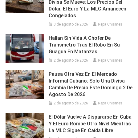
Divisa Se Mueve: Los Precios Del
Dólar, El Euro Y La MLC Amanecen
Congelados
3 de agosto de 2026
Repa Chismes
Hallan Sin Vida A Chofer De
Transmetro Tras El Robo En Su
Guagua En Matanzas
2 de agosto de 2026
Repa Chismes
Pausa Otra Vez En El Mercado
Informal Cubano: Solo Una Divisa
Cambia De Precio Este Domingo 2 De
Agosto De 2026
2 de agosto de 2026
Repa Chismes
El Dólar Vuelve A Dispararse En Cuba
Y El Euro Rompe Otro Nivel Mientras
La MLC Sigue En Caída Libre