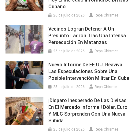
Cubano
26 de julio de 2026
Repa Chismes
Vecinos Logran Detener A Un
Presunto Ladrón Tras Una Intensa
Persecución En Matanzas
26 de julio de 2026
Repa Chismes
Nuevo Informe De EE.UU. Reaviva
Las Especulaciones Sobre Una
Posible Intervención Militar En Cuba
25 de julio de 2026
Repa Chismes
¡Disparo Inesperado De Las Divisas
En El Mercado Informal! Dólar, Euro
Y MLC Sorprenden Con Una Nueva
Subida
25 de julio de 2026
Repa Chismes