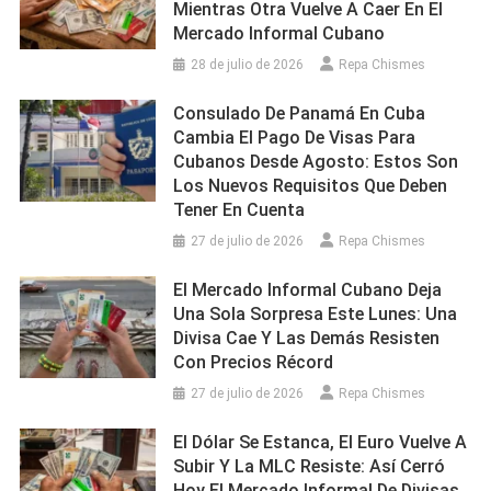
Mientras Otra Vuelve A Caer En El
Mercado Informal Cubano
28 de julio de 2026
Repa Chismes
Consulado De Panamá En Cuba
Cambia El Pago De Visas Para
Cubanos Desde Agosto: Estos Son
Los Nuevos Requisitos Que Deben
Tener En Cuenta
27 de julio de 2026
Repa Chismes
El Mercado Informal Cubano Deja
Una Sola Sorpresa Este Lunes: Una
Divisa Cae Y Las Demás Resisten
Con Precios Récord
27 de julio de 2026
Repa Chismes
El Dólar Se Estanca, El Euro Vuelve A
Subir Y La MLC Resiste: Así Cerró
Hoy El Mercado Informal De Divisas