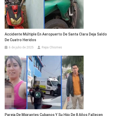
Accidente Múltiple En Aeropuerto De Santa Clara Deja Saldo
De Cuatro Heridos
6 de julio de 2025
Repa Chismes
Pareja De Migrantes Cubanos Y Su Hijo De 8 Años Fallecen