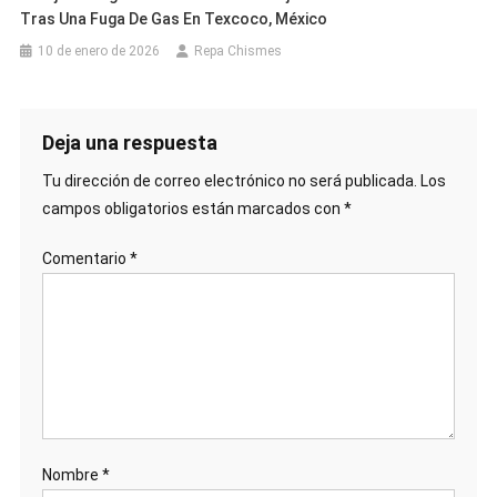
Tras Una Fuga De Gas En Texcoco, México
10 de enero de 2026
Repa Chismes
Deja una respuesta
Tu dirección de correo electrónico no será publicada.
Los
campos obligatorios están marcados con
*
Comentario
*
Nombre
*