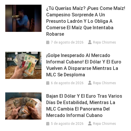
¿Tú Querías Maíz? ¡Pues Come Maíz!
Campesino Sorprende A Un
Presunto Ladrón Y Lo Obliga A
Comerse El Maíz Que Intentaba
Robarse
7 de agosto de 2026
Repa Chismes
¡Golpe Inesperado Al Mercado
Informal Cubano! El Dólar Y El Euro
Vuelven A Dispararse Mientras La
MLC Se Desploma
6 de agosto de 2026
Repa Chismes
Bajan El Dólar Y El Euro Tras Varios
Días De Estabilidad, Mientras La
MLC Cambia El Panorama Del
Mercado Informal Cubano
5 de agosto de 2026
Repa Chismes