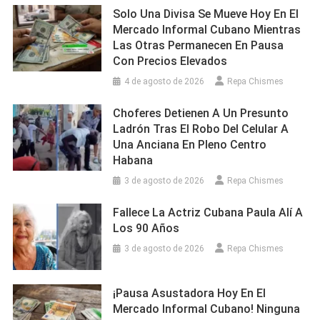
Solo Una Divisa Se Mueve Hoy En El
Mercado Informal Cubano Mientras
Las Otras Permanecen En Pausa
Con Precios Elevados
4 de agosto de 2026
Repa Chismes
Choferes Detienen A Un Presunto
Ladrón Tras El Robo Del Celular A
Una Anciana En Pleno Centro
Habana
3 de agosto de 2026
Repa Chismes
Fallece La Actriz Cubana Paula Alí A
Los 90 Años
3 de agosto de 2026
Repa Chismes
¡Pausa Asustadora Hoy En El
Mercado Informal Cubano! Ninguna