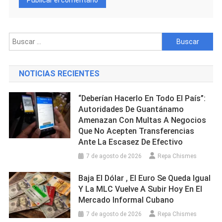
Buscar:
NOTICIAS RECIENTES
“Deberían Hacerlo En Todo El País”:
Autoridades De Guantánamo
Amenazan Con Multas A Negocios
Que No Acepten Transferencias
Ante La Escasez De Efectivo
7 de agosto de 2026
Repa Chismes
Baja El Dólar , El Euro Se Queda Igual
Y La MLC Vuelve A Subir Hoy En El
Mercado Informal Cubano
7 de agosto de 2026
Repa Chismes