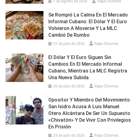
1 de agosto de 2026
Repa Chismes
Se Rompió La Calma En El Mercado
Informal Cubano: El Dólar Y El Euro
Volvieron A Moverse Y La MLC
Cambió De Rumbo
31 de julio de 2026
Repa Chismes
El Dólar Y El Euro Siguen Sin
Cambios En El Mercado Informal
Cubano, Mientras La MLC Registra
Una Nueva Subida
30 de julio de 2026
Repa Chismes
Opositor Y Miembro Del Movimiento
San Isidro Acusa A Luis Manuel
Otero Alcántara De Ser Un Supuesto
«chivatón» Y De Vivir Con Privilegios
En Prisión
29 de julio de 2026
Repa Chismes