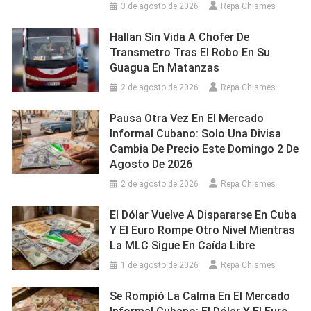
3 de agosto de 2026
Repa Chismes
Hallan Sin Vida A Chofer De
Transmetro Tras El Robo En Su
Guagua En Matanzas
2 de agosto de 2026
Repa Chismes
Pausa Otra Vez En El Mercado
Informal Cubano: Solo Una Divisa
Cambia De Precio Este Domingo 2 De
Agosto De 2026
2 de agosto de 2026
Repa Chismes
El Dólar Vuelve A Dispararse En Cuba
Y El Euro Rompe Otro Nivel Mientras
La MLC Sigue En Caída Libre
1 de agosto de 2026
Repa Chismes
Se Rompió La Calma En El Mercado