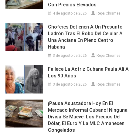
Con Precios Elevados
4 de agosto de 2026
Repa Chismes
Choferes Detienen A Un Presunto
Ladrón Tras El Robo Del Celular A
Una Anciana En Pleno Centro
Habana
3 de agosto de 2026
Repa Chismes
Fallece La Actriz Cubana Paula Alí A
Los 90 Años
3 de agosto de 2026
Repa Chismes
¡Pausa Asustadora Hoy En El
Mercado Informal Cubano! Ninguna
Divisa Se Mueve: Los Precios Del
Dólar, El Euro Y La MLC Amanecen
Congelados