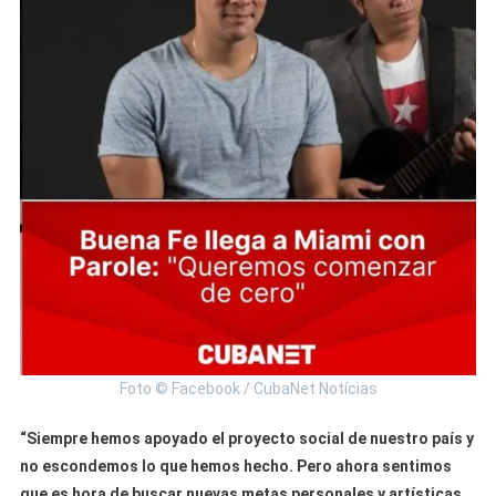
Foto © Facebook / CubaNet Notícias
“Siempre hemos apoyado el proyecto social de nuestro país y
no escondemos lo que hemos hecho. Pero ahora sentimos
que es hora de buscar nuevas metas personales y artísticas.