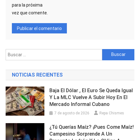
para la próxima
vez que comente.
Buscar:
NOTICIAS RECIENTES
Baja El Dólar , El Euro Se Queda Igual
Y La MLC Vuelve A Subir Hoy En El
Mercado Informal Cubano
7 de agosto de 2026
Repa Chismes
¿Tú Querías Maíz? ¡Pues Come Maíz!
Campesino Sorprende A Un