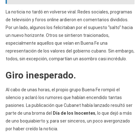
La noticia no tardó en volverse viral. Redes sociales, programas
de televisión y foros online ardieron en comentarios divididos.
Por un lado, algunos los felicitaban por el supuesto “salto” hacia
un nuevo horizonte. Otros se sintieron traicionados,
especialmente aquellos que veían en Buena Fe una
representación de los valores del gobierno cubano. Sin embargo,
todos, sin excepción, compartían un asombro casi incrédulo.
Giro inesperado.
Al cabo de unas horas, el propio grupo Buena Fe rompió el
silencio y aclaró los rumores que habían encendido tantas
pasiones. La publicación que Cubanet había lanzado resultó ser
parte de una broma del
Día de los Inocentes
, lo que dejó a más
de uno boquiabierto y, para ser sinceros, un poco avergonzado
por haber creído la noticia.