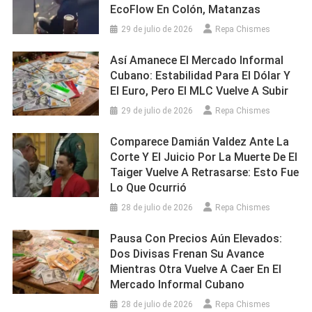
EcoFlow En Colón, Matanzas
29 de julio de 2026
Repa Chismes
Así Amanece El Mercado Informal
Cubano: Estabilidad Para El Dólar Y
El Euro, Pero El MLC Vuelve A Subir
29 de julio de 2026
Repa Chismes
Comparece Damián Valdez Ante La
Corte Y El Juicio Por La Muerte De El
Taiger Vuelve A Retrasarse: Esto Fue
Lo Que Ocurrió
28 de julio de 2026
Repa Chismes
Pausa Con Precios Aún Elevados:
Dos Divisas Frenan Su Avance
Mientras Otra Vuelve A Caer En El
Mercado Informal Cubano
28 de julio de 2026
Repa Chismes