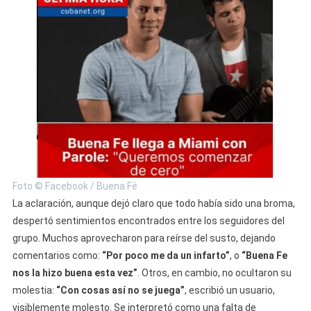
Foto © Facebook / Buena Fé
La aclaración, aunque dejó claro que todo había sido una broma,
despertó sentimientos encontrados entre los seguidores del
grupo. Muchos aprovecharon para reírse del susto, dejando
comentarios como:
“Por poco me da un infarto”
, o
“Buena Fe
nos la hizo buena esta vez”
. Otros, en cambio, no ocultaron su
molestia:
“Con cosas así no se juega”
, escribió un usuario,
visiblemente molesto. Se interpretó como una falta de