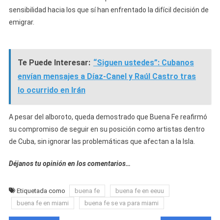
sensibilidad hacia los que sí han enfrentado la difícil decisión de
emigrar.
Te Puede Interesar:
“Siguen ustedes”: Cubanos
envían mensajes a Díaz-Canel y Raúl Castro tras
lo ocurrido en Irán
A pesar del alboroto, queda demostrado que Buena Fe reafirmó
su compromiso de seguir en su posición como artistas dentro
de Cuba, sin ignorar las problemáticas que afectan a la Isla.
Déjanos tu opinión en los comentarios…
Etiquetada como
buena fe
buena fe en eeuu
buena fe en miami
buena fe se va para miami