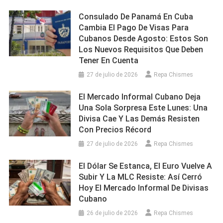
Consulado De Panamá En Cuba
Cambia El Pago De Visas Para
Cubanos Desde Agosto: Estos Son
Los Nuevos Requisitos Que Deben
Tener En Cuenta
27 de julio de 2026
Repa Chismes
El Mercado Informal Cubano Deja
Una Sola Sorpresa Este Lunes: Una
Divisa Cae Y Las Demás Resisten
Con Precios Récord
27 de julio de 2026
Repa Chismes
El Dólar Se Estanca, El Euro Vuelve A
Subir Y La MLC Resiste: Así Cerró
Hoy El Mercado Informal De Divisas
Cubano
26 de julio de 2026
Repa Chismes