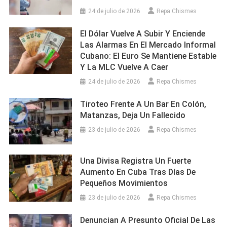
24 de julio de 2026
Repa Chismes
El Dólar Vuelve A Subir Y Enciende
Las Alarmas En El Mercado Informal
Cubano: El Euro Se Mantiene Estable
Y La MLC Vuelve A Caer
24 de julio de 2026
Repa Chismes
Tiroteo Frente A Un Bar En Colón,
Matanzas, Deja Un Fallecido
23 de julio de 2026
Repa Chismes
Una Divisa Registra Un Fuerte
Aumento En Cuba Tras Días De
Pequeños Movimientos
23 de julio de 2026
Repa Chismes
Denuncian A Presunto Oficial De Las