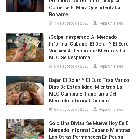
Presunto Ladrón Y Lo Obliga A
Comerse El Maíz Que Intentaba
Robarse
7 de agosto de 2026
Repa Chismes
¡Golpe Inesperado Al Mercado
Informal Cubano! El Dólar Y El Euro
Vuelven A Dispararse Mientras La
MLC Se Desploma
6 de agosto de 2026
Repa Chismes
Bajan El Dólar Y El Euro Tras Varios
Días De Estabilidad, Mientras La
MLC Cambia El Panorama Del
Mercado Informal Cubano
5 de agosto de 2026
Repa Chismes
Solo Una Divisa Se Mueve Hoy En El
Mercado Informal Cubano Mientras
Las Otras Permanecen En Pausa