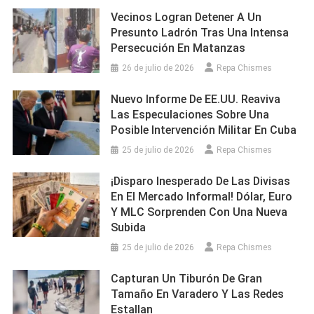
Vecinos Logran Detener A Un
Presunto Ladrón Tras Una Intensa
Persecución En Matanzas
26 de julio de 2026
Repa Chismes
Nuevo Informe De EE.UU. Reaviva
Las Especulaciones Sobre Una
Posible Intervención Militar En Cuba
25 de julio de 2026
Repa Chismes
¡Disparo Inesperado De Las Divisas
En El Mercado Informal! Dólar, Euro
Y MLC Sorprenden Con Una Nueva
Subida
25 de julio de 2026
Repa Chismes
Capturan Un Tiburón De Gran
Tamaño En Varadero Y Las Redes
Estallan