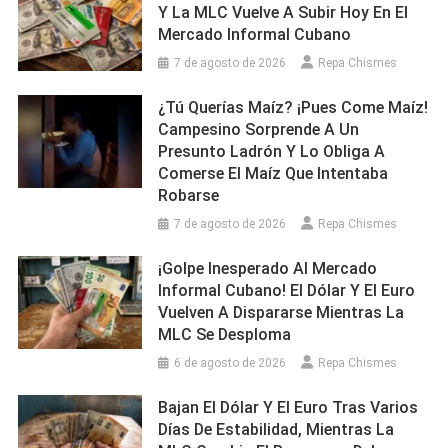
Y La MLC Vuelve A Subir Hoy En El
Mercado Informal Cubano
7 de agosto de 2026
Repa Chismes
¿Tú Querías Maíz? ¡Pues Come Maíz!
Campesino Sorprende A Un
Presunto Ladrón Y Lo Obliga A
Comerse El Maíz Que Intentaba
Robarse
7 de agosto de 2026
Repa Chismes
¡Golpe Inesperado Al Mercado
Informal Cubano! El Dólar Y El Euro
Vuelven A Dispararse Mientras La
MLC Se Desploma
6 de agosto de 2026
Repa Chismes
Bajan El Dólar Y El Euro Tras Varios
Días De Estabilidad, Mientras La