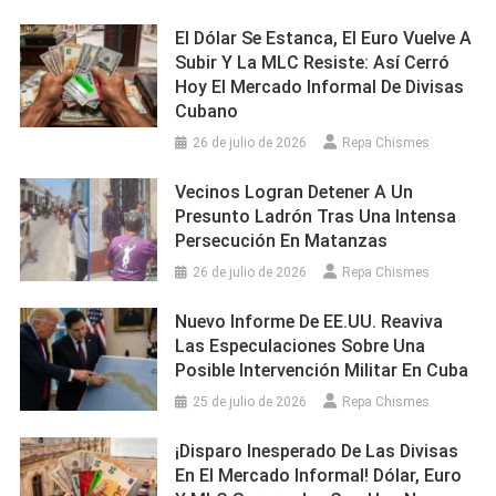
El Dólar Se Estanca, El Euro Vuelve A
Subir Y La MLC Resiste: Así Cerró
Hoy El Mercado Informal De Divisas
Cubano
26 de julio de 2026
Repa Chismes
Vecinos Logran Detener A Un
Presunto Ladrón Tras Una Intensa
Persecución En Matanzas
26 de julio de 2026
Repa Chismes
Nuevo Informe De EE.UU. Reaviva
Las Especulaciones Sobre Una
Posible Intervención Militar En Cuba
25 de julio de 2026
Repa Chismes
¡Disparo Inesperado De Las Divisas
En El Mercado Informal! Dólar, Euro