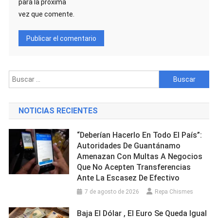
para la próxima
vez que comente.
Buscar:
NOTICIAS RECIENTES
“Deberían Hacerlo En Todo El País”:
Autoridades De Guantánamo
Amenazan Con Multas A Negocios
Que No Acepten Transferencias
Ante La Escasez De Efectivo
7 de agosto de 2026
Repa Chismes
Baja El Dólar , El Euro Se Queda Igual