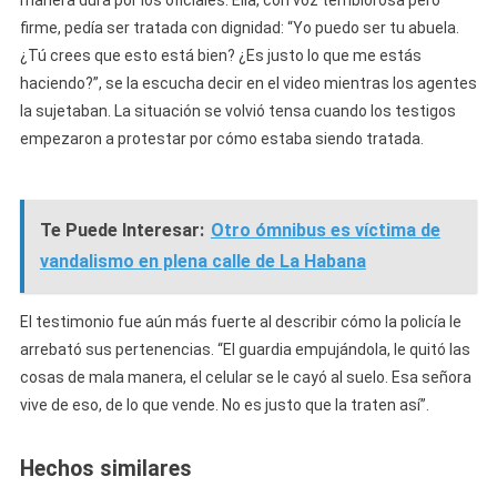
manera dura por los oficiales. Ella, con voz temblorosa pero
firme, pedía ser tratada con dignidad: “Yo puedo ser tu abuela.
¿Tú crees que esto está bien? ¿Es justo lo que me estás
haciendo?”, se la escucha decir en el video mientras los agentes
la sujetaban. La situación se volvió tensa cuando los testigos
empezaron a protestar por cómo estaba siendo tratada.
Te Puede Interesar:
Otro ómnibus es víctima de
vandalismo en plena calle de La Habana
El testimonio fue aún más fuerte al describir cómo la policía le
arrebató sus pertenencias. “El guardia empujándola, le quitó las
cosas de mala manera, el celular se le cayó al suelo. Esa señora
vive de eso, de lo que vende. No es justo que la traten así”.
Hechos similares