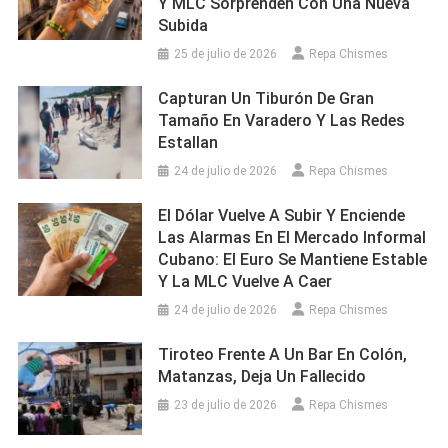
Y MLC Sorprenden Con Una Nueva
Subida
25 de julio de 2026
Repa Chismes
Capturan Un Tiburón De Gran
Tamaño En Varadero Y Las Redes
Estallan
24 de julio de 2026
Repa Chismes
El Dólar Vuelve A Subir Y Enciende
Las Alarmas En El Mercado Informal
Cubano: El Euro Se Mantiene Estable
Y La MLC Vuelve A Caer
24 de julio de 2026
Repa Chismes
Tiroteo Frente A Un Bar En Colón,
Matanzas, Deja Un Fallecido
23 de julio de 2026
Repa Chismes