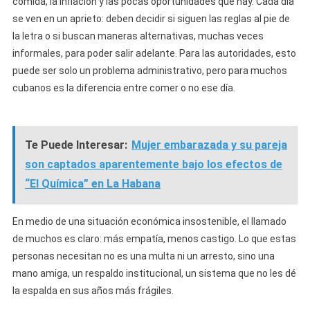
comida, la inflación y las pocas oportunidades que hay. Cada día
se ven en un aprieto: deben decidir si siguen las reglas al pie de
la letra o si buscan maneras alternativas, muchas veces
informales, para poder salir adelante. Para las autoridades, esto
puede ser solo un problema administrativo, pero para muchos
cubanos es la diferencia entre comer o no ese día.
Te Puede Interesar:
Mujer embarazada y su pareja
son captados aparentemente bajo los efectos de
“El Química” en La Habana
En medio de una situación económica insostenible, el llamado
de muchos es claro: más empatía, menos castigo. Lo que estas
personas necesitan no es una multa ni un arresto, sino una
mano amiga, un respaldo institucional, un sistema que no les dé
la espalda en sus años más frágiles.