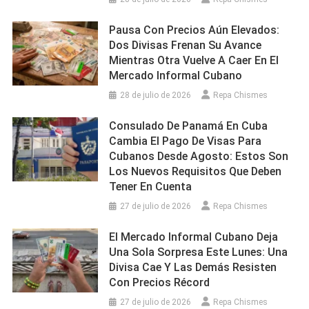
Pausa Con Precios Aún Elevados:
Dos Divisas Frenan Su Avance
Mientras Otra Vuelve A Caer En El
Mercado Informal Cubano
28 de julio de 2026
Repa Chismes
Consulado De Panamá En Cuba
Cambia El Pago De Visas Para
Cubanos Desde Agosto: Estos Son
Los Nuevos Requisitos Que Deben
Tener En Cuenta
27 de julio de 2026
Repa Chismes
El Mercado Informal Cubano Deja
Una Sola Sorpresa Este Lunes: Una
Divisa Cae Y Las Demás Resisten
Con Precios Récord
27 de julio de 2026
Repa Chismes