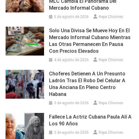
MLC Cambia El Panorama Del
Mercado Informal Cubano
5 de agosto de 2026
Repa Chismes
Solo Una Divisa Se Mueve Hoy En El
Mercado Informal Cubano Mientras
Las Otras Permanecen En Pausa
Con Precios Elevados
4 de agosto de 2026
Repa Chismes
Choferes Detienen A Un Presunto
Ladrón Tras El Robo Del Celular A
Una Anciana En Pleno Centro
Habana
3 de agosto de 2026
Repa Chismes
Fallece La Actriz Cubana Paula Alí A
Los 90 Años
3 de agosto de 2026
Repa Chismes