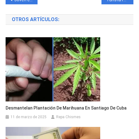
de
OTROS ARTÍCULOS:
entradas
Desmantelan Plantación De Marihuana En Santiago De Cuba
11 de marzo de 2025
Repa Chismes