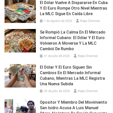
El Dólar Vuelve A Dispararse En Cuba
Y El Euro Rompe Otro Nivel Mientras
La MLC Sigue En Caída Libre
1 de agosto de 2026
Repa Chismes
Se Rompió La Calma En El Mercado
Informal Cubano: El Dólar Y El Euro
Volvieron A Moverse Y La MLC
Cambió De Rumbo
31 de julio de 2026
Repa Chismes
El Dólar Y El Euro Siguen Sin
Cambios En El Mercado Informal
Cubano, Mientras La MLC Registra
Una Nueva Subida
30 de julio de 2026
Repa Chismes
Opositor Y Miembro Del Movimiento
San Isidro Acusa A Luis Manuel