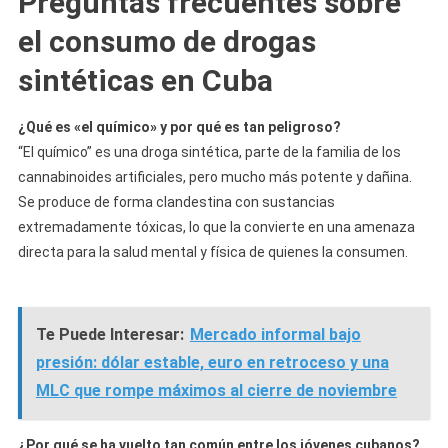
Preguntas frecuentes sobre
el consumo de drogas
sintéticas en Cuba
¿Qué es «el químico» y por qué es tan peligroso?
“El químico” es una droga sintética, parte de la familia de los
cannabinoides artificiales, pero mucho más potente y dañina.
Se produce de forma clandestina con sustancias
extremadamente tóxicas, lo que la convierte en una amenaza
directa para la salud mental y física de quienes la consumen.
Te Puede Interesar:
Mercado informal bajo
presión: dólar estable, euro en retroceso y una
MLC que rompe máximos al cierre de noviembre
¿Por qué se ha vuelto tan común entre los jóvenes cubanos?