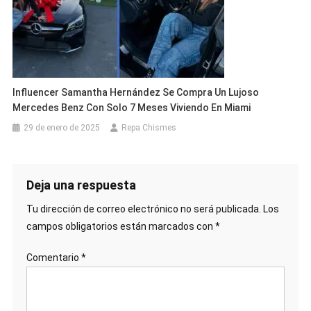
Influencer Samantha Hernández Se Compra Un Lujoso
Mercedes Benz Con Solo 7 Meses Viviendo En Miami
29 de enero de 2025
Repa Chismes
Deja una respuesta
Tu dirección de correo electrónico no será publicada.
Los
campos obligatorios están marcados con
*
Comentario
*