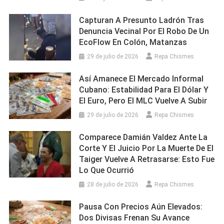
Capturan A Presunto Ladrón Tras
Denuncia Vecinal Por El Robo De Un
EcoFlow En Colón, Matanzas
29 de julio de 2026
Repa Chismes
Así Amanece El Mercado Informal
Cubano: Estabilidad Para El Dólar Y
El Euro, Pero El MLC Vuelve A Subir
29 de julio de 2026
Repa Chismes
Comparece Damián Valdez Ante La
Corte Y El Juicio Por La Muerte De El
Taiger Vuelve A Retrasarse: Esto Fue
Lo Que Ocurrió
28 de julio de 2026
Repa Chismes
Pausa Con Precios Aún Elevados:
Dos Divisas Frenan Su Avance