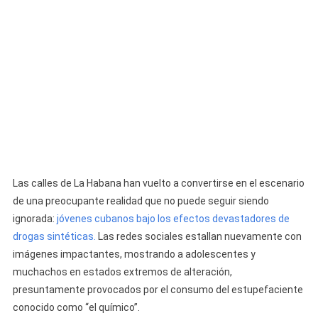
Calle
Bajo
Los
Efectos
De
“El
Químico”
Las calles de La Habana han vuelto a convertirse en el escenario
de una preocupante realidad que no puede seguir siendo
ignorada:
jóvenes cubanos bajo los efectos devastadores de
drogas sintéticas.
Las redes sociales estallan nuevamente con
imágenes impactantes, mostrando a adolescentes y
muchachos en estados extremos de alteración,
presuntamente provocados por el consumo del estupefaciente
conocido como “el químico”.