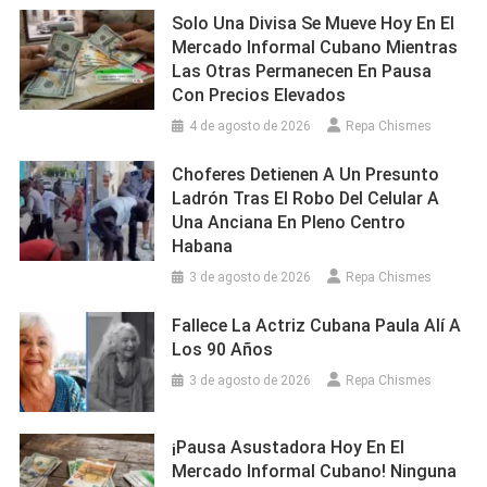
Solo Una Divisa Se Mueve Hoy En El
Mercado Informal Cubano Mientras
Las Otras Permanecen En Pausa
Con Precios Elevados
4 de agosto de 2026
Repa Chismes
Choferes Detienen A Un Presunto
Ladrón Tras El Robo Del Celular A
Una Anciana En Pleno Centro
Habana
3 de agosto de 2026
Repa Chismes
Fallece La Actriz Cubana Paula Alí A
Los 90 Años
3 de agosto de 2026
Repa Chismes
¡Pausa Asustadora Hoy En El
Mercado Informal Cubano! Ninguna