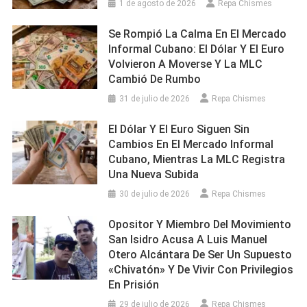
1 de agosto de 2026
Repa Chismes
Se Rompió La Calma En El Mercado
Informal Cubano: El Dólar Y El Euro
Volvieron A Moverse Y La MLC
Cambió De Rumbo
31 de julio de 2026
Repa Chismes
El Dólar Y El Euro Siguen Sin
Cambios En El Mercado Informal
Cubano, Mientras La MLC Registra
Una Nueva Subida
30 de julio de 2026
Repa Chismes
Opositor Y Miembro Del Movimiento
San Isidro Acusa A Luis Manuel
Otero Alcántara De Ser Un Supuesto
«chivatón» Y De Vivir Con Privilegios
En Prisión
29 de julio de 2026
Repa Chismes