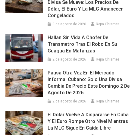
Divisa Se Mueve: Los Precios Del
Dólar, El Euro Y La MLC Amanecen
Congelados
3 de agosto de 2026
Repa Chismes
Hallan Sin Vida A Chofer De
Transmetro Tras El Robo En Su
Guagua En Matanzas
2 de agosto de 2026
Repa Chismes
Pausa Otra Vez En El Mercado
Informal Cubano: Solo Una Divisa
Cambia De Precio Este Domingo 2 De
Agosto De 2026
2 de agosto de 2026
Repa Chismes
El Dólar Vuelve A Dispararse En Cuba
Y El Euro Rompe Otro Nivel Mientras
La MLC Sigue En Caída Libre