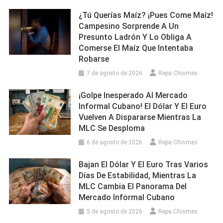
¿Tú Querías Maíz? ¡Pues Come Maíz!
Campesino Sorprende A Un
Presunto Ladrón Y Lo Obliga A
Comerse El Maíz Que Intentaba
Robarse
7 de agosto de 2026
Repa Chismes
¡Golpe Inesperado Al Mercado
Informal Cubano! El Dólar Y El Euro
Vuelven A Dispararse Mientras La
MLC Se Desploma
6 de agosto de 2026
Repa Chismes
Bajan El Dólar Y El Euro Tras Varios
Días De Estabilidad, Mientras La
MLC Cambia El Panorama Del
Mercado Informal Cubano
5 de agosto de 2026
Repa Chismes