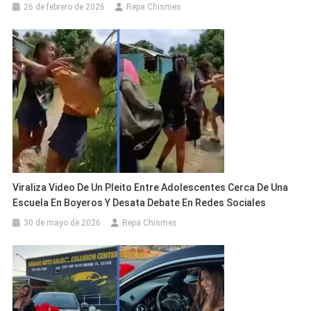
26 de febrero de 2026
Repa Chismes
Viraliza Video De Un Pleito Entre Adolescentes Cerca De Una
Escuela En Boyeros Y Desata Debate En Redes Sociales
30 de mayo de 2026
Repa Chismes