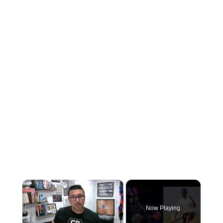
×
Now Playing