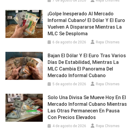
7 de agosto de 2026
Repa Chismes
¡Golpe Inesperado Al Mercado
Informal Cubano! El Dólar Y El Euro
Vuelven A Dispararse Mientras La
MLC Se Desploma
6 de agosto de 2026
Repa Chismes
Bajan El Dólar Y El Euro Tras Varios
Días De Estabilidad, Mientras La
MLC Cambia El Panorama Del
Mercado Informal Cubano
5 de agosto de 2026
Repa Chismes
Solo Una Divisa Se Mueve Hoy En El
Mercado Informal Cubano Mientras
Las Otras Permanecen En Pausa
Con Precios Elevados
4 de agosto de 2026
Repa Chismes