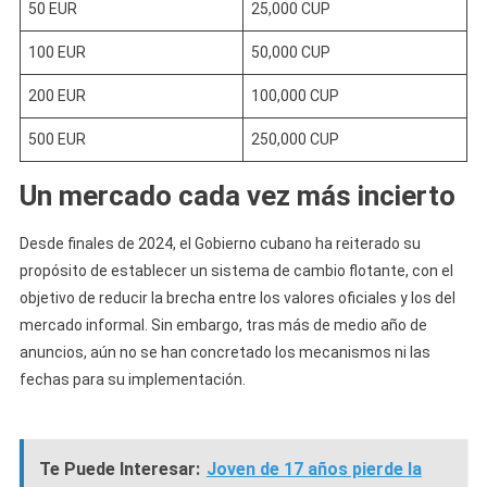
50 EUR
25,000 CUP
100 EUR
50,000 CUP
200 EUR
100,000 CUP
500 EUR
250,000 CUP
Un mercado cada vez más incierto
Desde finales de 2024, el Gobierno cubano ha reiterado su
propósito de establecer un sistema de cambio flotante, con el
objetivo de reducir la brecha entre los valores oficiales y los del
mercado informal. Sin embargo, tras más de medio año de
anuncios, aún no se han concretado los mecanismos ni las
fechas para su implementación.
Te Puede Interesar:
Joven de 17 años pierde la