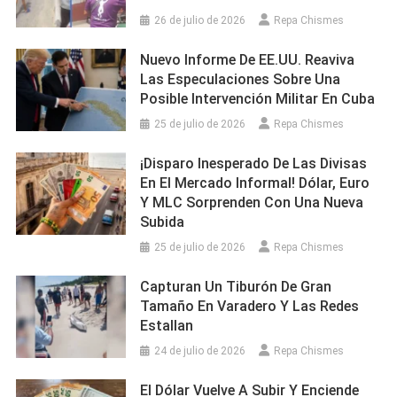
26 de julio de 2026
Repa Chismes
Nuevo Informe De EE.UU. Reaviva
Las Especulaciones Sobre Una
Posible Intervención Militar En Cuba
25 de julio de 2026
Repa Chismes
¡Disparo Inesperado De Las Divisas
En El Mercado Informal! Dólar, Euro
Y MLC Sorprenden Con Una Nueva
Subida
25 de julio de 2026
Repa Chismes
Capturan Un Tiburón De Gran
Tamaño En Varadero Y Las Redes
Estallan
24 de julio de 2026
Repa Chismes
El Dólar Vuelve A Subir Y Enciende