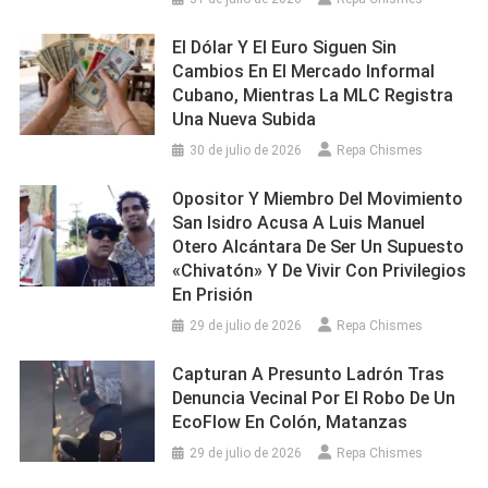
El Dólar Y El Euro Siguen Sin
Cambios En El Mercado Informal
Cubano, Mientras La MLC Registra
Una Nueva Subida
30 de julio de 2026
Repa Chismes
Opositor Y Miembro Del Movimiento
San Isidro Acusa A Luis Manuel
Otero Alcántara De Ser Un Supuesto
«chivatón» Y De Vivir Con Privilegios
En Prisión
29 de julio de 2026
Repa Chismes
Capturan A Presunto Ladrón Tras
Denuncia Vecinal Por El Robo De Un
EcoFlow En Colón, Matanzas
29 de julio de 2026
Repa Chismes