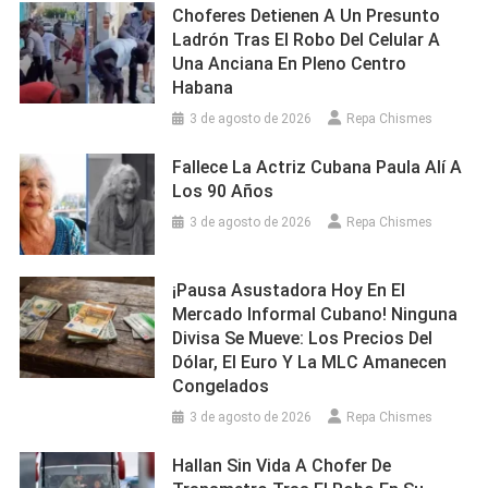
Choferes Detienen A Un Presunto
Ladrón Tras El Robo Del Celular A
Una Anciana En Pleno Centro
Habana
3 de agosto de 2026
Repa Chismes
Fallece La Actriz Cubana Paula Alí A
Los 90 Años
3 de agosto de 2026
Repa Chismes
¡Pausa Asustadora Hoy En El
Mercado Informal Cubano! Ninguna
Divisa Se Mueve: Los Precios Del
Dólar, El Euro Y La MLC Amanecen
Congelados
3 de agosto de 2026
Repa Chismes
Hallan Sin Vida A Chofer De