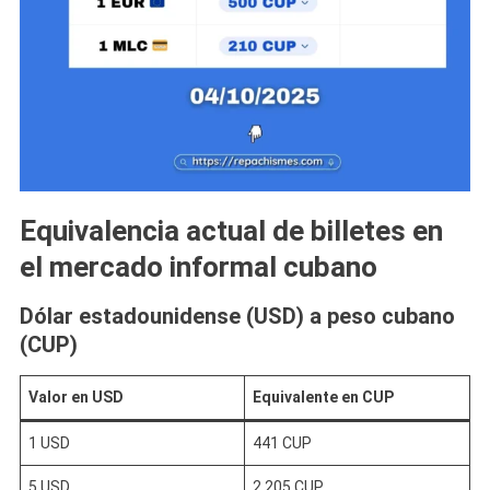
Equivalencia actual de billetes en
el mercado informal cubano
Dólar estadounidense (USD) a peso cubano
(CUP)
Valor en USD
Equivalente en CUP
1 USD
441 CUP
5 USD
2,205 CUP