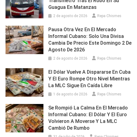
Transmetro Tras El Robo En Su
Guagua En Matanzas
2 de agosto de 2026
Repa Chismes
Pausa Otra Vez En El Mercado
Informal Cubano: Solo Una Divisa
Cambia De Precio Este Domingo 2 De
Agosto De 2026
2 de agosto de 2026
Repa Chismes
El Dólar Vuelve A Dispararse En Cuba
Y El Euro Rompe Otro Nivel Mientras
La MLC Sigue En Caída Libre
1 de agosto de 2026
Repa Chismes
Se Rompió La Calma En El Mercado
Informal Cubano: El Dólar Y El Euro
Volvieron A Moverse Y La MLC
Cambió De Rumbo
31 de julio de 2026
Repa Chismes