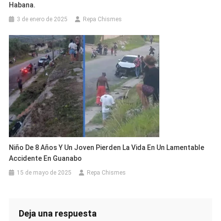
Habana.
3 de enero de 2025
Repa Chismes
Niño De 8 Años Y Un Joven Pierden La Vida En Un Lamentable
Accidente En Guanabo
15 de mayo de 2025
Repa Chismes
Deja una respuesta