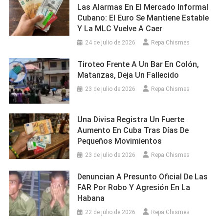
Las Alarmas En El Mercado Informal
Cubano: El Euro Se Mantiene Estable
Y La MLC Vuelve A Caer
24 de julio de 2026
Repa Chismes
Tiroteo Frente A Un Bar En Colón,
Matanzas, Deja Un Fallecido
23 de julio de 2026
Repa Chismes
Una Divisa Registra Un Fuerte
Aumento En Cuba Tras Días De
Pequeños Movimientos
23 de julio de 2026
Repa Chismes
Denuncian A Presunto Oficial De Las
FAR Por Robo Y Agresión En La
Habana
22 de julio de 2026
Repa Chismes