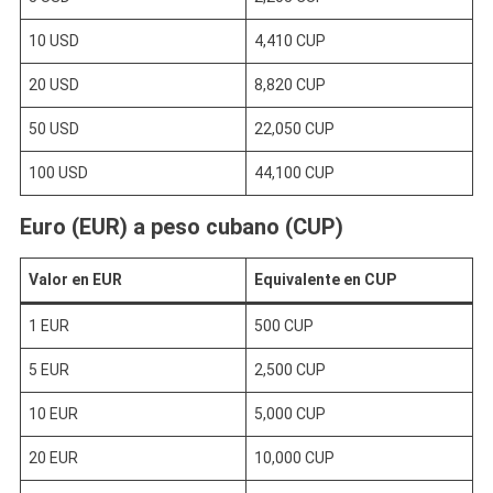
10 USD
4,410 CUP
20 USD
8,820 CUP
50 USD
22,050 CUP
100 USD
44,100 CUP
Euro (EUR) a peso cubano (CUP)
Valor en EUR
Equivalente en CUP
1 EUR
500 CUP
5 EUR
2,500 CUP
10 EUR
5,000 CUP
20 EUR
10,000 CUP