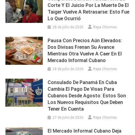
Corte Y El Juicio Por La Muerte De El
Taiger Vuelve A Retrasarse: Esto Fue
Lo Que Ocurrió
28 de julio de 2026
Repa Chismes
Pausa Con Precios Aún Elevados:
Dos Divisas Frenan Su Avance
Mientras Otra Vuelve A Caer En El
Mercado Informal Cubano
28 de julio de 2026
Repa Chismes
Consulado De Panamá En Cuba
Cambia El Pago De Visas Para
Cubanos Desde Agosto: Estos Son
Los Nuevos Requisitos Que Deben
Tener En Cuenta
27 de julio de 2026
Repa Chismes
El Mercado Informal Cubano Deja