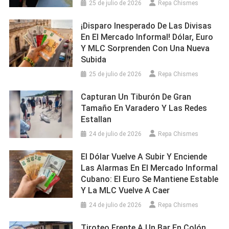
25 de julio de 2026
Repa Chismes
¡Disparo Inesperado De Las Divisas
En El Mercado Informal! Dólar, Euro
Y MLC Sorprenden Con Una Nueva
Subida
25 de julio de 2026
Repa Chismes
Capturan Un Tiburón De Gran
Tamaño En Varadero Y Las Redes
Estallan
24 de julio de 2026
Repa Chismes
El Dólar Vuelve A Subir Y Enciende
Las Alarmas En El Mercado Informal
Cubano: El Euro Se Mantiene Estable
Y La MLC Vuelve A Caer
24 de julio de 2026
Repa Chismes
Tiroteo Frente A Un Bar En Colón,