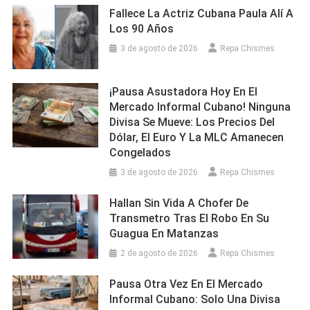
Fallece La Actriz Cubana Paula Alí A
Los 90 Años
3 de agosto de 2026
Repa Chismes
¡Pausa Asustadora Hoy En El
Mercado Informal Cubano! Ninguna
Divisa Se Mueve: Los Precios Del
Dólar, El Euro Y La MLC Amanecen
Congelados
3 de agosto de 2026
Repa Chismes
Hallan Sin Vida A Chofer De
Transmetro Tras El Robo En Su
Guagua En Matanzas
2 de agosto de 2026
Repa Chismes
Pausa Otra Vez En El Mercado
Informal Cubano: Solo Una Divisa