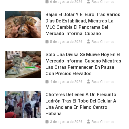
6 de agosto de 2026
Repa Chismes
Bajan El Dólar Y El Euro Tras Varios
Días De Estabilidad, Mientras La
MLC Cambia El Panorama Del
Mercado Informal Cubano
5 de agosto de 2026
Repa Chismes
Solo Una Divisa Se Mueve Hoy En El
Mercado Informal Cubano Mientras
Las Otras Permanecen En Pausa
Con Precios Elevados
4 de agosto de 2026
Repa Chismes
Choferes Detienen A Un Presunto
Ladrón Tras El Robo Del Celular A
Una Anciana En Pleno Centro
Habana
3 de agosto de 2026
Repa Chismes