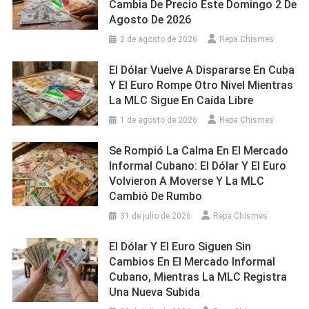
Cambia De Precio Este Domingo 2 De
Agosto De 2026
2 de agosto de 2026
Repa Chismes
El Dólar Vuelve A Dispararse En Cuba
Y El Euro Rompe Otro Nivel Mientras
La MLC Sigue En Caída Libre
1 de agosto de 2026
Repa Chismes
Se Rompió La Calma En El Mercado
Informal Cubano: El Dólar Y El Euro
Volvieron A Moverse Y La MLC
Cambió De Rumbo
31 de julio de 2026
Repa Chismes
El Dólar Y El Euro Siguen Sin
Cambios En El Mercado Informal
Cubano, Mientras La MLC Registra
Una Nueva Subida