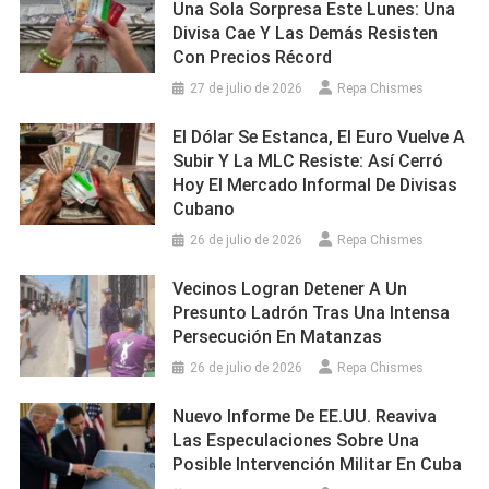
Una Sola Sorpresa Este Lunes: Una
Divisa Cae Y Las Demás Resisten
Con Precios Récord
27 de julio de 2026
Repa Chismes
El Dólar Se Estanca, El Euro Vuelve A
Subir Y La MLC Resiste: Así Cerró
Hoy El Mercado Informal De Divisas
Cubano
26 de julio de 2026
Repa Chismes
Vecinos Logran Detener A Un
Presunto Ladrón Tras Una Intensa
Persecución En Matanzas
26 de julio de 2026
Repa Chismes
Nuevo Informe De EE.UU. Reaviva
Las Especulaciones Sobre Una
Posible Intervención Militar En Cuba