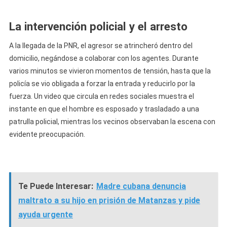
La intervención policial y el arresto
A la llegada de la PNR, el agresor se atrincheró dentro del
domicilio, negándose a colaborar con los agentes. Durante
varios minutos se vivieron momentos de tensión, hasta que la
policía se vio obligada a forzar la entrada y reducirlo por la
fuerza. Un video que circula en redes sociales muestra el
instante en que el hombre es esposado y trasladado a una
patrulla policial, mientras los vecinos observaban la escena con
evidente preocupación.
Te Puede Interesar:
Madre cubana denuncia
maltrato a su hijo en prisión de Matanzas y pide
ayuda urgente