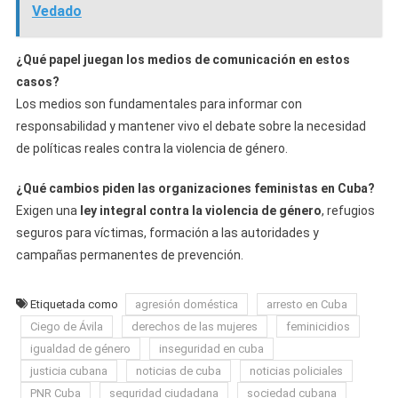
Vedado
¿Qué papel juegan los medios de comunicación en estos
casos?
Los medios son fundamentales para informar con
responsabilidad y mantener vivo el debate sobre la necesidad
de políticas reales contra la violencia de género.
¿Qué cambios piden las organizaciones feministas en Cuba?
Exigen una
ley integral contra la violencia de género
, refugios
seguros para víctimas, formación a las autoridades y
campañas permanentes de prevención.
Etiquetada como
agresión doméstica
arresto en Cuba
Ciego de Ávila
derechos de las mujeres
feminicidios
igualdad de género
inseguridad en cuba
justicia cubana
noticias de cuba
noticias policiales
PNR Cuba
seguridad ciudadana
sociedad cubana