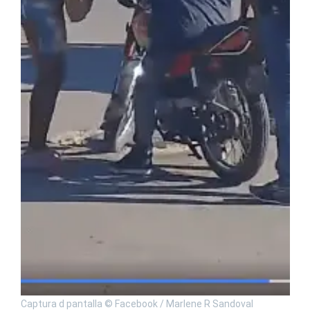
Captura d pantalla © Facebook / Marlene R Sandoval