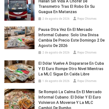
Hallan Sin Vida A Chofer De
Transmetro Tras El Robo En Su
Guagua En Matanzas
2 de agosto de 2026
Repa Chismes
Pausa Otra Vez En El Mercado
Informal Cubano: Solo Una Divisa
Cambia De Precio Este Domingo 2 De
Agosto De 2026
2 de agosto de 2026
Repa Chismes
El Dólar Vuelve A Dispararse En Cuba
Y El Euro Rompe Otro Nivel Mientras
La MLC Sigue En Caída Libre
1 de agosto de 2026
Repa Chismes
Se Rompió La Calma En El Mercado
Informal Cubano: El Dólar Y El Euro
Volvieron A Moverse Y La MLC
Cambió De Rumbo