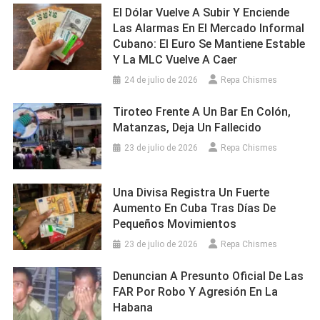
El Dólar Vuelve A Subir Y Enciende
Las Alarmas En El Mercado Informal
Cubano: El Euro Se Mantiene Estable
Y La MLC Vuelve A Caer
24 de julio de 2026
Repa Chismes
Tiroteo Frente A Un Bar En Colón,
Matanzas, Deja Un Fallecido
23 de julio de 2026
Repa Chismes
Una Divisa Registra Un Fuerte
Aumento En Cuba Tras Días De
Pequeños Movimientos
23 de julio de 2026
Repa Chismes
Denuncian A Presunto Oficial De Las
FAR Por Robo Y Agresión En La
Habana