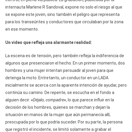
internauta Marlene R Sandoval, expone no solo el riesgo al que
se expone este joven, sino también el peligro que representa
para los transeúntes y conductores que circulaban por la zona
en ese momento.
Un video que refleja una alarmante realidad:
La escena es de tensión, pero también refleja la indiferencia de
algunos que presenciaron el hecho. En un primer momento, dos
hombres y una mujer intentan persuadir al joven para que
detenga la moto. Entretanto, un conductor en un LADA
inicialmente se acerca con la aparente intención de ayudar, pero
continúa su camino. De repente, se escucha en el fondo a
alguien decir:
«
Déjalo, compadre
«
, lo que parece influir en la
decisión de los hombres, quienes se marchan y dejan la
situación en manos de la mujer que aún permanecía allí,
preocupada por lo que podría suceder. Por su parte, la persona
que registró el incidente, se limitó solamente a grabar el