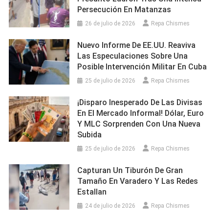
Persecución En Matanzas
26 de julio de 2026
Repa Chismes
Nuevo Informe De EE.UU. Reaviva
Las Especulaciones Sobre Una
Posible Intervención Militar En Cuba
25 de julio de 2026
Repa Chismes
¡Disparo Inesperado De Las Divisas
En El Mercado Informal! Dólar, Euro
Y MLC Sorprenden Con Una Nueva
Subida
25 de julio de 2026
Repa Chismes
Capturan Un Tiburón De Gran
Tamaño En Varadero Y Las Redes
Estallan
24 de julio de 2026
Repa Chismes