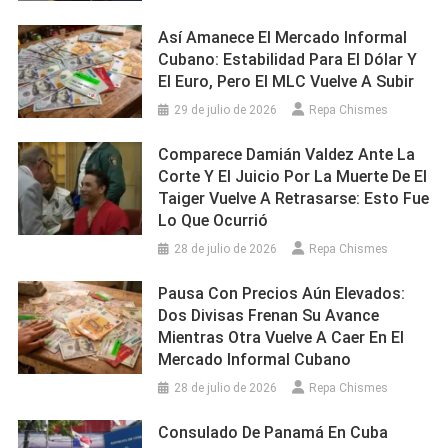
Así Amanece El Mercado Informal
Cubano: Estabilidad Para El Dólar Y
El Euro, Pero El MLC Vuelve A Subir
29 de julio de 2026
Repa Chismes
Comparece Damián Valdez Ante La
Corte Y El Juicio Por La Muerte De El
Taiger Vuelve A Retrasarse: Esto Fue
Lo Que Ocurrió
28 de julio de 2026
Repa Chismes
Pausa Con Precios Aún Elevados:
Dos Divisas Frenan Su Avance
Mientras Otra Vuelve A Caer En El
Mercado Informal Cubano
28 de julio de 2026
Repa Chismes
Consulado De Panamá En Cuba