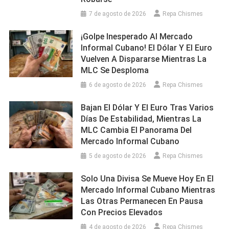
7 de agosto de 2026
Repa Chismes
¡Golpe Inesperado Al Mercado
Informal Cubano! El Dólar Y El Euro
Vuelven A Dispararse Mientras La
MLC Se Desploma
6 de agosto de 2026
Repa Chismes
Bajan El Dólar Y El Euro Tras Varios
Días De Estabilidad, Mientras La
MLC Cambia El Panorama Del
Mercado Informal Cubano
5 de agosto de 2026
Repa Chismes
Solo Una Divisa Se Mueve Hoy En El
Mercado Informal Cubano Mientras
Las Otras Permanecen En Pausa
Con Precios Elevados
4 de agosto de 2026
Repa Chismes