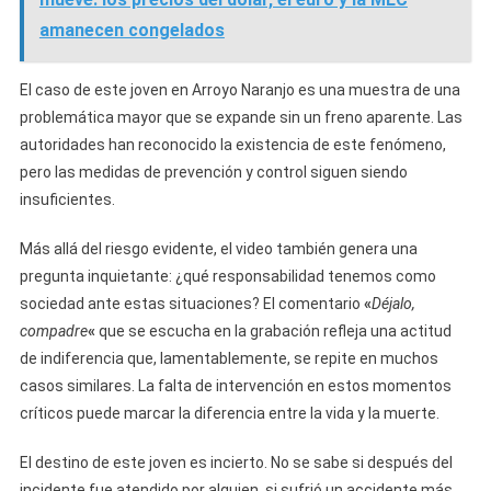
amanecen congelados
El caso de este joven en Arroyo Naranjo es una muestra de una
problemática mayor que se expande sin un freno aparente. Las
autoridades han reconocido la existencia de este fenómeno,
pero las medidas de prevención y control siguen siendo
insuficientes.
Más allá del riesgo evidente, el video también genera una
pregunta inquietante: ¿qué responsabilidad tenemos como
sociedad ante estas situaciones? El comentario
«
Déjalo,
compadre
«
que se escucha en la grabación refleja una actitud
de indiferencia que, lamentablemente, se repite en muchos
casos similares. La falta de intervención en estos momentos
críticos puede marcar la diferencia entre la vida y la muerte.
El destino de este joven es incierto. No se sabe si después del
incidente fue atendido por alguien, si sufrió un accidente más