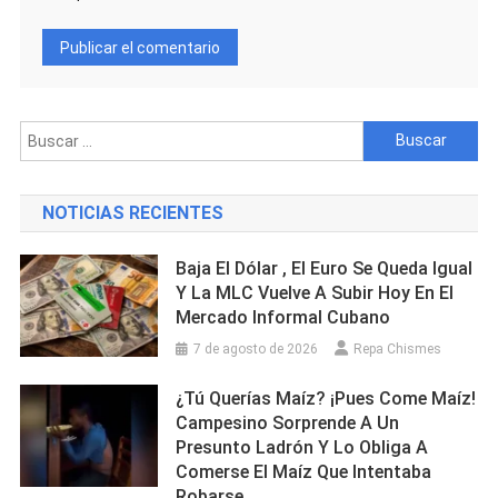
Buscar:
NOTICIAS RECIENTES
Baja El Dólar , El Euro Se Queda Igual
Y La MLC Vuelve A Subir Hoy En El
Mercado Informal Cubano
7 de agosto de 2026
Repa Chismes
¿Tú Querías Maíz? ¡Pues Come Maíz!
Campesino Sorprende A Un
Presunto Ladrón Y Lo Obliga A
Comerse El Maíz Que Intentaba
Robarse