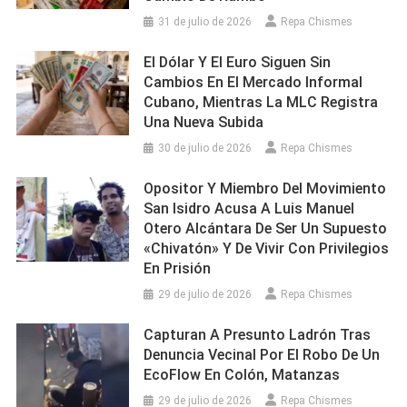
31 de julio de 2026
Repa Chismes
El Dólar Y El Euro Siguen Sin
Cambios En El Mercado Informal
Cubano, Mientras La MLC Registra
Una Nueva Subida
30 de julio de 2026
Repa Chismes
Opositor Y Miembro Del Movimiento
San Isidro Acusa A Luis Manuel
Otero Alcántara De Ser Un Supuesto
«chivatón» Y De Vivir Con Privilegios
En Prisión
29 de julio de 2026
Repa Chismes
Capturan A Presunto Ladrón Tras
Denuncia Vecinal Por El Robo De Un
EcoFlow En Colón, Matanzas
29 de julio de 2026
Repa Chismes