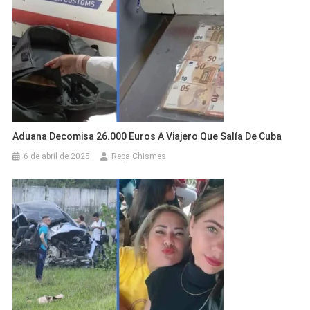
Aduana Decomisa 26.000 Euros A Viajero Que Salía De Cuba
6 de abril de 2025
Repa Chismes