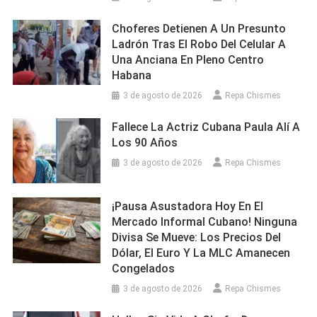
Choferes Detienen A Un Presunto
Ladrón Tras El Robo Del Celular A
Una Anciana En Pleno Centro
Habana
3 de agosto de 2026
Repa Chismes
Fallece La Actriz Cubana Paula Alí A
Los 90 Años
3 de agosto de 2026
Repa Chismes
¡Pausa Asustadora Hoy En El
Mercado Informal Cubano! Ninguna
Divisa Se Mueve: Los Precios Del
Dólar, El Euro Y La MLC Amanecen
Congelados
3 de agosto de 2026
Repa Chismes