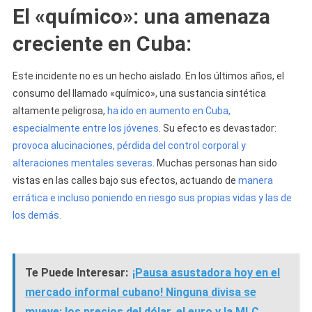
El «químico»: una amenaza
creciente en Cuba
:
Este incidente no es un hecho aislado. En los últimos años, el
consumo del llamado «químico», una sustancia sintética
altamente peligrosa,
ha ido en aumento en Cuba,
especialmente entre los jóvenes
. Su efecto es devastador:
provoca alucinaciones, pérdida del control corporal y
alteraciones mentales severas
. Muchas personas han sido
vistas en las calles bajo sus efectos, actuando de
manera
errática e incluso poniendo en riesgo sus propias vidas y las de
los demás.
Te Puede Interesar:
¡Pausa asustadora hoy en el
mercado informal cubano! Ninguna divisa se
mueve: los precios del dólar, el euro y la MLC