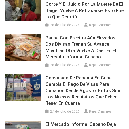
Corte Y El Juicio Por La Muerte De El
Taiger Vuelve A Retrasarse: Esto Fue
Lo Que Ocurrió
28 de julio de 2026
Repa Chismes
Pausa Con Precios Aún Elevados:
Dos Divisas Frenan Su Avance
Mientras Otra Vuelve A Caer En El
Mercado Informal Cubano
28 de julio de 2026
Repa Chismes
Consulado De Panamá En Cuba
Cambia El Pago De Visas Para
Cubanos Desde Agosto: Estos Son
Los Nuevos Requisitos Que Deben
Tener En Cuenta
27 de julio de 2026
Repa Chismes
El Mercado Informal Cubano Deja