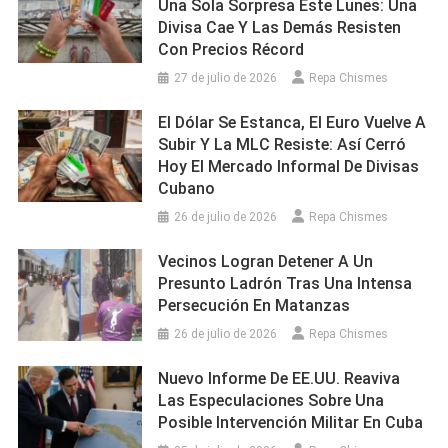
Una Sola Sorpresa Este Lunes: Una
Divisa Cae Y Las Demás Resisten
Con Precios Récord
27 de julio de 2026
Repa Chismes
El Dólar Se Estanca, El Euro Vuelve A
Subir Y La MLC Resiste: Así Cerró
Hoy El Mercado Informal De Divisas
Cubano
26 de julio de 2026
Repa Chismes
Vecinos Logran Detener A Un
Presunto Ladrón Tras Una Intensa
Persecución En Matanzas
26 de julio de 2026
Repa Chismes
Nuevo Informe De EE.UU. Reaviva
Las Especulaciones Sobre Una
Posible Intervención Militar En Cuba