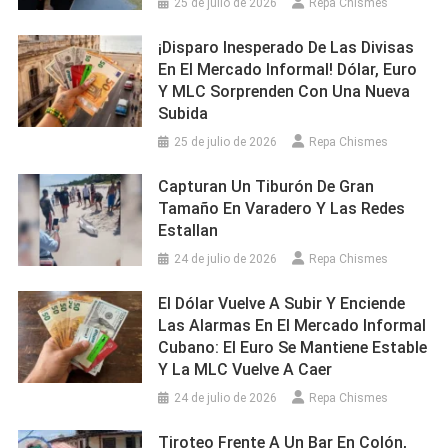
25 de julio de 2026
Repa Chismes
¡Disparo Inesperado De Las Divisas
En El Mercado Informal! Dólar, Euro
Y MLC Sorprenden Con Una Nueva
Subida
25 de julio de 2026
Repa Chismes
Capturan Un Tiburón De Gran
Tamaño En Varadero Y Las Redes
Estallan
24 de julio de 2026
Repa Chismes
El Dólar Vuelve A Subir Y Enciende
Las Alarmas En El Mercado Informal
Cubano: El Euro Se Mantiene Estable
Y La MLC Vuelve A Caer
24 de julio de 2026
Repa Chismes
Tiroteo Frente A Un Bar En Colón,