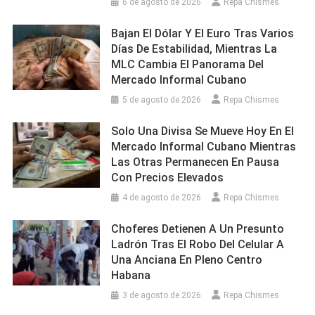
6 de agosto de 2026
Repa Chismes
Bajan El Dólar Y El Euro Tras Varios
Días De Estabilidad, Mientras La
MLC Cambia El Panorama Del
Mercado Informal Cubano
5 de agosto de 2026
Repa Chismes
Solo Una Divisa Se Mueve Hoy En El
Mercado Informal Cubano Mientras
Las Otras Permanecen En Pausa
Con Precios Elevados
4 de agosto de 2026
Repa Chismes
Choferes Detienen A Un Presunto
Ladrón Tras El Robo Del Celular A
Una Anciana En Pleno Centro
Habana
3 de agosto de 2026
Repa Chismes