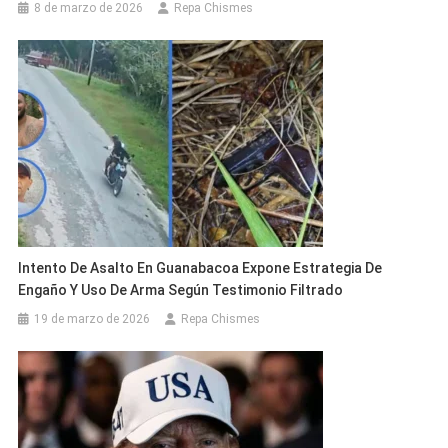
8 de marzo de 2026
Repa Chismes
Intento De Asalto En Guanabacoa Expone Estrategia De
Engaño Y Uso De Arma Según Testimonio Filtrado
19 de marzo de 2026
Repa Chismes