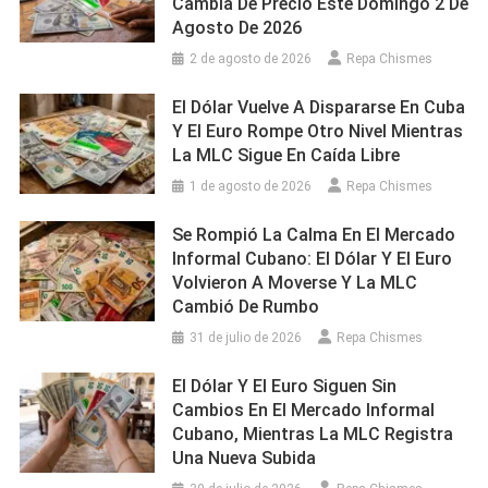
Cambia De Precio Este Domingo 2 De
Agosto De 2026
2 de agosto de 2026
Repa Chismes
El Dólar Vuelve A Dispararse En Cuba
Y El Euro Rompe Otro Nivel Mientras
La MLC Sigue En Caída Libre
1 de agosto de 2026
Repa Chismes
Se Rompió La Calma En El Mercado
Informal Cubano: El Dólar Y El Euro
Volvieron A Moverse Y La MLC
Cambió De Rumbo
31 de julio de 2026
Repa Chismes
El Dólar Y El Euro Siguen Sin
Cambios En El Mercado Informal
Cubano, Mientras La MLC Registra
Una Nueva Subida