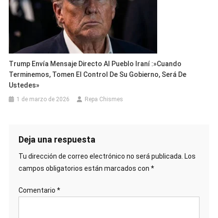
Trump Envía Mensaje Directo Al Pueblo Iraní :»Cuando
Terminemos, Tomen El Control De Su Gobierno, Será De
Ustedes»
1 de marzo de 2026
Repa Chismes
Deja una respuesta
Tu dirección de correo electrónico no será publicada.
Los
campos obligatorios están marcados con
*
Comentario
*