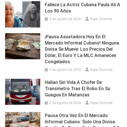
Fallece La Actriz Cubana Paula Alí A
Los 90 Años
3 de agosto de 2026
Repa Chismes
¡Pausa Asustadora Hoy En El
Mercado Informal Cubano! Ninguna
Divisa Se Mueve: Los Precios Del
Dólar, El Euro Y La MLC Amanecen
Congelados
3 de agosto de 2026
Repa Chismes
Hallan Sin Vida A Chofer De
Transmetro Tras El Robo En Su
Guagua En Matanzas
2 de agosto de 2026
Repa Chismes
Pausa Otra Vez En El Mercado
Informal Cubano: Solo Una Divisa