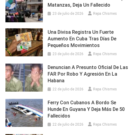
Matanzas, Deja Un Fallecido
23 de julio de 2026
Repa Chismes
Una Divisa Registra Un Fuerte
Aumento En Cuba Tras Días De
Pequeños Movimientos
23 de julio de 2026
Repa Chismes
Denuncian A Presunto Oficial De Las
FAR Por Robo Y Agresión En La
Habana
22 de julio de 2026
Repa Chismes
Ferry Con Cubanos A Bordo Se
Hunde En Guyana Y Deja Más De 50
Fallecidos
22 de julio de 2026
Repa Chismes