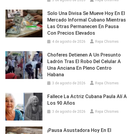
5 de agosto de 2026
Repa Chismes
Solo Una Divisa Se Mueve Hoy En El
Mercado Informal Cubano Mientras
Las Otras Permanecen En Pausa
Con Precios Elevados
4 de agosto de 2026
Repa Chismes
Choferes Detienen A Un Presunto
Ladrón Tras El Robo Del Celular A
Una Anciana En Pleno Centro
Habana
3 de agosto de 2026
Repa Chismes
Fallece La Actriz Cubana Paula Alí A
Los 90 Años
3 de agosto de 2026
Repa Chismes
¡Pausa Asustadora Hoy En El