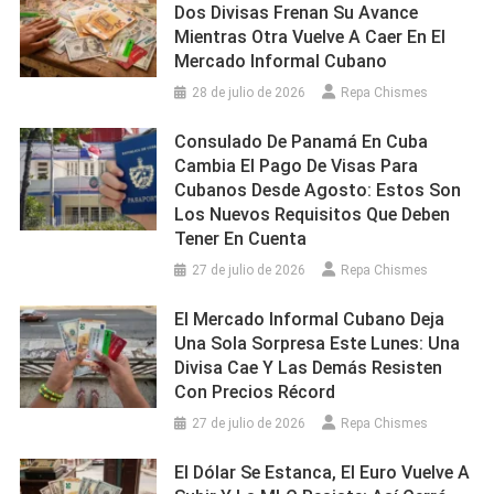
Dos Divisas Frenan Su Avance
Mientras Otra Vuelve A Caer En El
Mercado Informal Cubano
28 de julio de 2026
Repa Chismes
Consulado De Panamá En Cuba
Cambia El Pago De Visas Para
Cubanos Desde Agosto: Estos Son
Los Nuevos Requisitos Que Deben
Tener En Cuenta
27 de julio de 2026
Repa Chismes
El Mercado Informal Cubano Deja
Una Sola Sorpresa Este Lunes: Una
Divisa Cae Y Las Demás Resisten
Con Precios Récord
27 de julio de 2026
Repa Chismes
El Dólar Se Estanca, El Euro Vuelve A