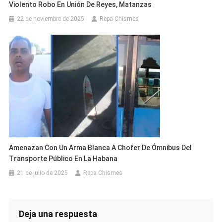
Violento Robo En Unión De Reyes, Matanzas
22 de noviembre de 2025
Repa Chismes
Amenazan Con Un Arma Blanca A Chofer De Ómnibus Del
Transporte Público En La Habana
21 de julio de 2025
Repa Chismes
Deja una respuesta