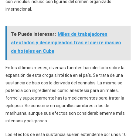
con vínculos incluso con figuras del crimen organizado
internacional.
Te Puede Interesar:
Miles de trabajadores
afectados y desempleados tras el cierre masivo
de hoteles en Cuba
En los últimos meses, diversas fuentes han alertado sobre la
expansión de esta droga sintética en el país. Se trata de una
sustancia de bajo costo derivada del cannabis. La misma se
potencia con ingredientes como anestesia para animales,
formol y supuestamente hasta medicamentos para tratar la
epilepsia. Se consume en cigarrillos similares a los de
marihuana, aunque sus efectos son considerablemente más
intensos y peligrosos.
Los efectos de esta sustancia suelen extenderse por unos 10