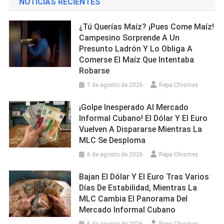
NOTICIAS RECIENTES
¿Tú Querías Maíz? ¡Pues Come Maíz!
Campesino Sorprende A Un
Presunto Ladrón Y Lo Obliga A
Comerse El Maíz Que Intentaba
Robarse
7 de agosto de 2026
Repa Chismes
¡Golpe Inesperado Al Mercado
Informal Cubano! El Dólar Y El Euro
Vuelven A Dispararse Mientras La
MLC Se Desploma
6 de agosto de 2026
Repa Chismes
Bajan El Dólar Y El Euro Tras Varios
Días De Estabilidad, Mientras La
MLC Cambia El Panorama Del
Mercado Informal Cubano