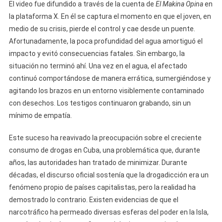
El video fue difundido a través de la cuenta de
El Makina Opina
en
la plataforma X. En él se captura el momento en que el joven, en
medio de su crisis, pierde el control y cae desde un puente.
Afortunadamente, la poca profundidad del agua amortiguó el
impacto y evitó consecuencias fatales. Sin embargo, la
situación no terminó ahí. Una vez en el agua, el afectado
continuó comportándose de manera errática, sumergiéndose y
agitando los brazos en un entorno visiblemente contaminado
con desechos. Los testigos continuaron grabando, sin un
mínimo de empatía.
Este suceso ha reavivado la preocupación sobre el creciente
consumo de drogas en Cuba, una problemática que, durante
años, las autoridades han tratado de minimizar. Durante
décadas, el discurso oficial sostenía que la drogadicción era un
fenómeno propio de países capitalistas, pero la realidad ha
demostrado lo contrario. Existen evidencias de que el
narcotráfico ha permeado diversas esferas del poder en la Isla,