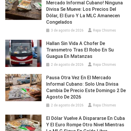
Mercado Informal Cubano! Ninguna
Divisa Se Mueve: Los Precios Del
Dólar, El Euro Y La MLC Amanecen
Congelados
3 de agosto de 2026
Repa Chismes
Hallan Sin Vida A Chofer De
Transmetro Tras El Robo En Su
Guagua En Matanzas
2 de agosto de 2026
Repa Chismes
Pausa Otra Vez En El Mercado
Informal Cubano: Solo Una Divisa
Cambia De Precio Este Domingo 2 De
Agosto De 2026
2 de agosto de 2026
Repa Chismes
El Dólar Vuelve A Dispararse En Cuba
Y El Euro Rompe Otro Nivel Mientras