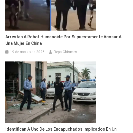
Arrestan A Robot Humanoide Por Supuestamente Acosar A
Una Mujer En China
19 de marzo de 2026
Repa Chismes
Identifican A Uno De Los Encapuchados Implicados En Un