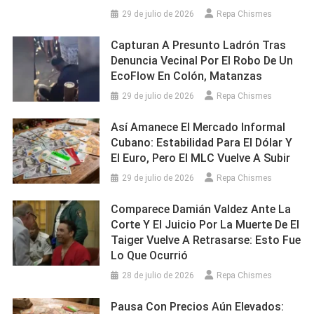
29 de julio de 2026
Repa Chismes
Capturan A Presunto Ladrón Tras
Denuncia Vecinal Por El Robo De Un
EcoFlow En Colón, Matanzas
29 de julio de 2026
Repa Chismes
Así Amanece El Mercado Informal
Cubano: Estabilidad Para El Dólar Y
El Euro, Pero El MLC Vuelve A Subir
29 de julio de 2026
Repa Chismes
Comparece Damián Valdez Ante La
Corte Y El Juicio Por La Muerte De El
Taiger Vuelve A Retrasarse: Esto Fue
Lo Que Ocurrió
28 de julio de 2026
Repa Chismes
Pausa Con Precios Aún Elevados: