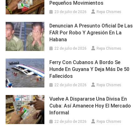
Pequeños Movimientos
23 de julio de 2026
Repa Chismes
Denuncian A Presunto Oficial De Las
FAR Por Robo Y Agresión En La
Habana
22 de julio de 2026
Repa Chismes
Ferry Con Cubanos A Bordo Se
Hunde En Guyana Y Deja Más De 50
Fallecidos
22 de julio de 2026
Repa Chismes
Vuelve A Dispararse Una Divisa En
Cuba: Así Amanece Hoy El Mercado
Informal
22 de julio de 2026
Repa Chismes