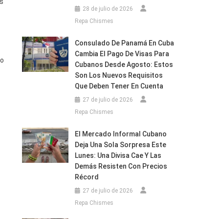
as
28 de julio de 2026
Repa Chismes
Consulado De Panamá En Cuba
Cambia El Pago De Visas Para
vo
Cubanos Desde Agosto: Estos
Son Los Nuevos Requisitos
Que Deben Tener En Cuenta
27 de julio de 2026
Repa Chismes
El Mercado Informal Cubano
Deja Una Sola Sorpresa Este
Lunes: Una Divisa Cae Y Las
Demás Resisten Con Precios
Récord
27 de julio de 2026
Repa Chismes