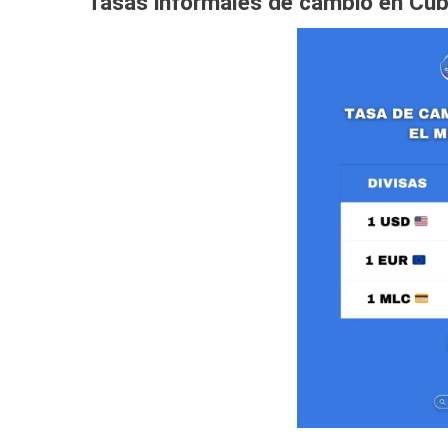
Tasas informales de cambio en Cub