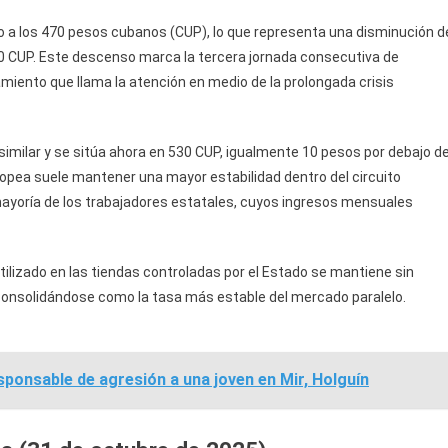
rno a los 470 pesos cubanos (CUP), lo que representa una disminución d
80 CUP. Este descenso marca la tercera jornada consecutiva de
ento que llama la atención en medio de la prolongada crisis
similar y se sitúa ahora en 530 CUP, igualmente 10 pesos por debajo de
europea suele mantener una mayor estabilidad dentro del circuito
 mayoría de los trabajadores estatales, cuyos ingresos mensuales
ilizado en las tiendas controladas por el Estado se mantiene sin
 consolidándose como la tasa más estable del mercado paralelo.
sponsable de agresión a una joven en Mir, Holguín