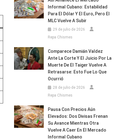
Así Amanece El Mercado
Informal Cubano: Estabilidad
Para El Dólar Y El Euro, Pero El
MLC Vuelve A Subir
29 de julio de 2026
Repa Chismes
Comparece Damián Valdez
Ante La Corte Y El Juicio Por La
Muerte De El Taiger Vuelve A
Retrasarse: Esto Fue Lo Que
Ocurrió
28 de julio de 2026
Repa Chismes
Pausa Con Precios Aún
Elevados: Dos Divisas Frenan
Su Avance Mientras Otra
Vuelve A Caer En El Mercado
Informal Cubano