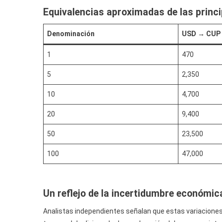
Equivalencias aproximadas de las princi
Denominación
USD → CUP
1
470
5
2,350
10
4,700
20
9,400
50
23,500
100
47,000
Un reflejo de la incertidumbre económic
Analistas independientes señalan que estas variacion