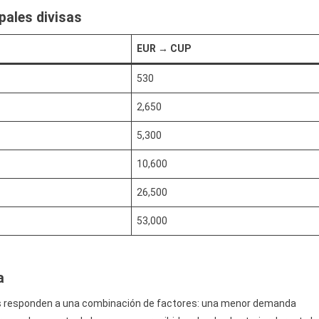
pales divisas
EUR → CUP
530
2,650
5,300
10,600
26,500
53,000
a
es responden a una combinación de factores: una menor demanda