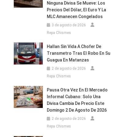
Ninguna Divisa Se Mueve: Los
Precios Del Dólar, El Euro Y La
MLC Amanecen Congelados
3 de agosto de 2026
Repa Chismes
Hallan Sin Vida A Chofer De
Transmetro Tras El Robo En Su
Guagua En Matanzas
2 de agosto de 2026
Repa Chismes
Pausa Otra Vez En El Mercado
Informal Cubano: Solo Una
Divisa Cambia De Precio Este
Domingo 2 De Agosto De 2026
2 de agosto de 2026
Repa Chismes