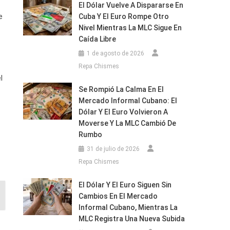
El Dólar Vuelve A Dispararse En
e
Cuba Y El Euro Rompe Otro
Nivel Mientras La MLC Sigue En
Caída Libre
1 de agosto de 2026
Repa Chismes
l
Se Rompió La Calma En El
Mercado Informal Cubano: El
Dólar Y El Euro Volvieron A
Moverse Y La MLC Cambió De
Rumbo
31 de julio de 2026
Repa Chismes
El Dólar Y El Euro Siguen Sin
Cambios En El Mercado
Informal Cubano, Mientras La
MLC Registra Una Nueva Subida