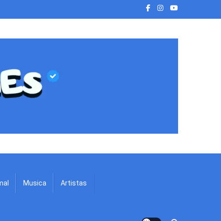
mal
Musica
Artistas