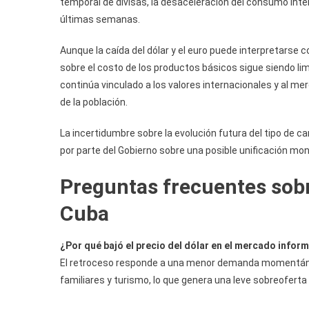
temporal de divisas, la desaceleración del consumo inte
últimas semanas.
Aunque la caída del dólar y el euro puede interpretarse 
sobre el costo de los productos básicos sigue siendo lim
continúa vinculado a los valores internacionales y al mer
de la población.
La incertidumbre sobre la evolución futura del tipo de 
por parte del Gobierno sobre una posible unificación m
Preguntas frecuentes sobre
Cuba
¿Por qué bajó el precio del dólar en el mercado inform
El retroceso responde a una menor demanda momentánea 
familiares y turismo, lo que genera una leve sobreoferta