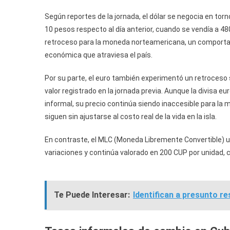
Según reportes de la jornada, el dólar se negocia en to
10 pesos respecto al día anterior, cuando se vendía a 4
retroceso para la moneda norteamericana, un comportami
económica que atraviesa el país.
Por su parte, el euro también experimentó un retroceso 
valor registrado en la jornada previa. Aunque la divisa 
informal, su precio continúa siendo inaccesible para la
siguen sin ajustarse al costo real de la vida en la isla.
En contraste, el MLC (Moneda Libremente Convertible) ut
variaciones y continúa valorado en 200 CUP por unidad,
Te Puede Interesar:
Identifican a presunto re