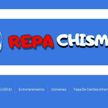
.
En EEUU
Entretenimiento
Crimenes
Tasa De Cambio Infor