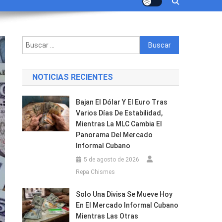
Buscar:
NOTICIAS RECIENTES
Bajan El Dólar Y El Euro Tras
Varios Días De Estabilidad,
Mientras La MLC Cambia El
Panorama Del Mercado
Informal Cubano
5 de agosto de 2026
Repa Chismes
Solo Una Divisa Se Mueve Hoy
En El Mercado Informal Cubano
Mientras Las Otras