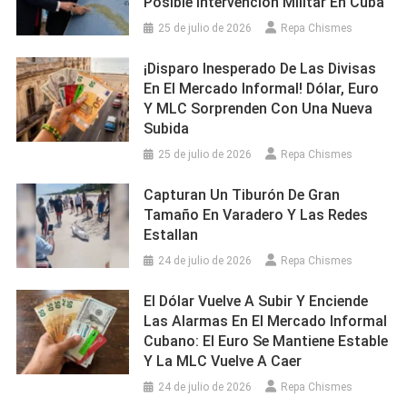
Posible Intervención Militar En Cuba
25 de julio de 2026
Repa Chismes
¡Disparo Inesperado De Las Divisas
En El Mercado Informal! Dólar, Euro
Y MLC Sorprenden Con Una Nueva
Subida
25 de julio de 2026
Repa Chismes
Capturan Un Tiburón De Gran
Tamaño En Varadero Y Las Redes
Estallan
24 de julio de 2026
Repa Chismes
El Dólar Vuelve A Subir Y Enciende
Las Alarmas En El Mercado Informal
Cubano: El Euro Se Mantiene Estable
Y La MLC Vuelve A Caer
24 de julio de 2026
Repa Chismes