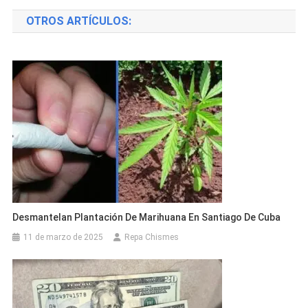
de
OTROS ARTÍCULOS:
entradas
Desmantelan Plantación De Marihuana En Santiago De Cuba
11 de marzo de 2025
Repa Chismes