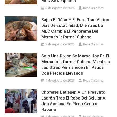
MLC Se Desploma
6 de agosto de 2026
Repa Chismes
Bajan El Dólar Y El Euro Tras Varios
Días De Estabilidad, Mientras La
MLC Cambia El Panorama Del
Mercado Informal Cubano
5 de agosto de 2026
Repa Chismes
Solo Una Divisa Se Mueve Hoy En El
Mercado Informal Cubano Mientras
Las Otras Permanecen En Pausa
Con Precios Elevados
4 de agosto de 2026
Repa Chismes
Choferes Detienen A Un Presunto
Ladrón Tras El Robo Del Celular A
Una Anciana En Pleno Centro
Habana