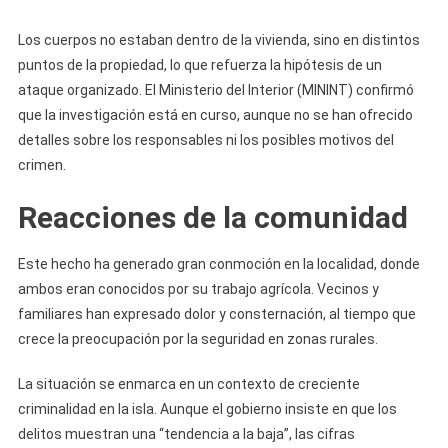
Una
Finca
Los cuerpos no estaban dentro de la vivienda, sino en distintos
De
puntos de la propiedad, lo que refuerza la hipótesis de un
Artem
ataque organizado. El Ministerio del Interior (MININT) confirmó
que la investigación está en curso, aunque no se han ofrecido
detalles sobre los responsables ni los posibles motivos del
crimen.
Reacciones de la comunidad
Este hecho ha generado gran conmoción en la localidad, donde
ambos eran conocidos por su trabajo agrícola. Vecinos y
familiares han expresado dolor y consternación, al tiempo que
crece la preocupación por la seguridad en zonas rurales.
La situación se enmarca en un contexto de creciente
criminalidad en la isla. Aunque el gobierno insiste en que los
delitos muestran una “tendencia a la baja”, las cifras