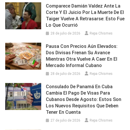
Comparece Damián Valdez Ante La
Corte Y El Juicio Por La Muerte De El
Taiger Vuelve A Retrasarse: Esto Fue
Lo Que Ocurrió
28 de julio de 2026
Repa Chismes
Pausa Con Precios Aún Elevados:
Dos Divisas Frenan Su Avance
Mientras Otra Vuelve A Caer En El
Mercado Informal Cubano
28 de julio de 2026
Repa Chismes
Consulado De Panamá En Cuba
Cambia El Pago De Visas Para
Cubanos Desde Agosto: Estos Son
Los Nuevos Requisitos Que Deben
Tener En Cuenta
27 de julio de 2026
Repa Chismes