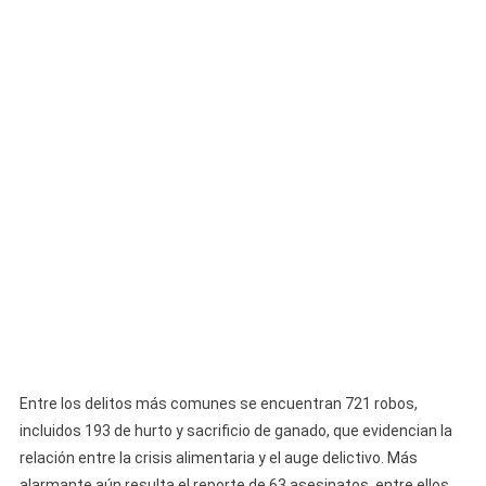
Entre los delitos más comunes se encuentran 721 robos,
incluidos 193 de hurto y sacrificio de ganado, que evidencian la
relación entre la crisis alimentaria y el auge delictivo. Más
alarmante aún resulta el reporte de 63 asesinatos, entre ellos