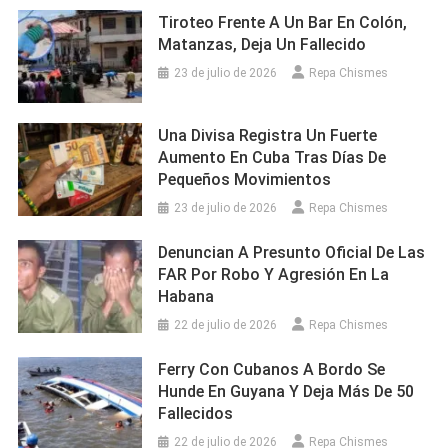
Tiroteo Frente A Un Bar En Colón,
Matanzas, Deja Un Fallecido
23 de julio de 2026
Repa Chismes
Una Divisa Registra Un Fuerte
Aumento En Cuba Tras Días De
Pequeños Movimientos
23 de julio de 2026
Repa Chismes
Denuncian A Presunto Oficial De Las
FAR Por Robo Y Agresión En La
Habana
22 de julio de 2026
Repa Chismes
Ferry Con Cubanos A Bordo Se
Hunde En Guyana Y Deja Más De 50
Fallecidos
22 de julio de 2026
Repa Chismes