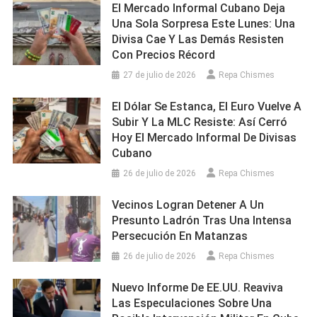
El Mercado Informal Cubano Deja
Una Sola Sorpresa Este Lunes: Una
Divisa Cae Y Las Demás Resisten
Con Precios Récord
27 de julio de 2026
Repa Chismes
El Dólar Se Estanca, El Euro Vuelve A
Subir Y La MLC Resiste: Así Cerró
Hoy El Mercado Informal De Divisas
Cubano
26 de julio de 2026
Repa Chismes
Vecinos Logran Detener A Un
Presunto Ladrón Tras Una Intensa
Persecución En Matanzas
26 de julio de 2026
Repa Chismes
Nuevo Informe De EE.UU. Reaviva
Las Especulaciones Sobre Una