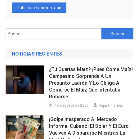
Buscar:
NOTICIAS RECIENTES
¿Tú Querías Maíz? ¡Pues Come Maíz!
Campesino Sorprende A Un
Presunto Ladrón Y Lo Obliga A
Comerse El Maíz Que Intentaba
Robarse
7 de agosto de 2026
Repa Chismes
¡Golpe Inesperado Al Mercado
Informal Cubano! El Dólar Y El Euro
Vuelven A Dispararse Mientras La