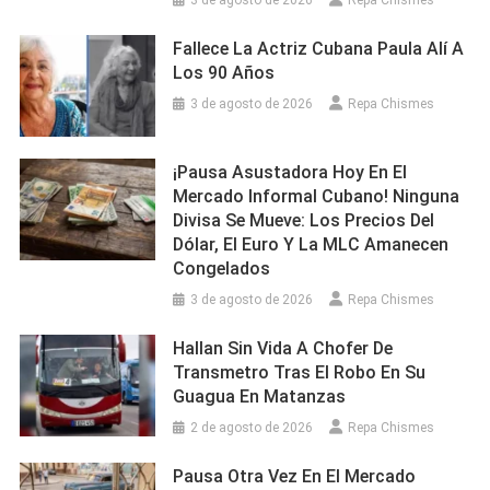
3 de agosto de 2026
Repa Chismes
Fallece La Actriz Cubana Paula Alí A
Los 90 Años
3 de agosto de 2026
Repa Chismes
¡Pausa Asustadora Hoy En El
Mercado Informal Cubano! Ninguna
Divisa Se Mueve: Los Precios Del
Dólar, El Euro Y La MLC Amanecen
Congelados
3 de agosto de 2026
Repa Chismes
Hallan Sin Vida A Chofer De
Transmetro Tras El Robo En Su
Guagua En Matanzas
2 de agosto de 2026
Repa Chismes
Pausa Otra Vez En El Mercado