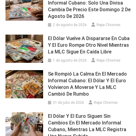
Informal Cubano: Solo Una Divisa
Cambia De Precio Este Domingo 2 De
Agosto De 2026
2 de agosto de 2026
Repa Chismes
El Dólar Vuelve A Dispararse En Cuba
Y El Euro Rompe Otro Nivel Mientras
La MLC Sigue En Caída Libre
1 de agosto de 2026
Repa Chismes
Se Rompió La Calma En El Mercado
Informal Cubano: El Dólar Y El Euro
Volvieron A Moverse Y La MLC
Cambió De Rumbo
31 de julio de 2026
Repa Chismes
El Dólar Y El Euro Siguen Sin
Cambios En El Mercado Informal
Cubano, Mientras La MLC Registra