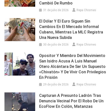
Cambió De Rumbo
31 de julio de 2026
Repa Chismes
El Dólar Y El Euro Siguen Sin
Cambios En El Mercado Informal
Cubano, Mientras La MLC Registra
Una Nueva Subida
30 de julio de 2026
Repa Chismes
Opositor Y Miembro Del Movimiento
San Isidro Acusa A Luis Manuel
Otero Alcántara De Ser Un Supuesto
«chivatón» Y De Vivir Con Privilegios
En Prisión
29 de julio de 2026
Repa Chismes
Capturan A Presunto Ladrón Tras
Denuncia Vecinal Por El Robo De Un
EcoFlow En Colón, Matanzas