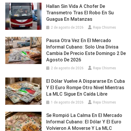
Hallan Sin Vida A Chofer De
Transmetro Tras El Robo En Su
Guagua En Matanzas
2 de agosto de 2026
Repa Chismes
Pausa Otra Vez En El Mercado
Informal Cubano: Solo Una Divisa
Cambia De Precio Este Domingo 2 De
Agosto De 2026
2 de agosto de 2026
Repa Chismes
El Dólar Vuelve A Dispararse En Cuba
Y El Euro Rompe Otro Nivel Mientras
La MLC Sigue En Caída Libre
1 de agosto de 2026
Repa Chismes
Se Rompió La Calma En El Mercado
Informal Cubano: El Dólar Y El Euro
Volvieron A Moverse Y La MLC