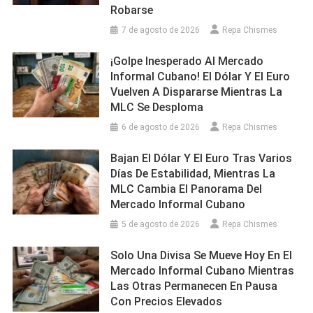
Robarse
7 de agosto de 2026
Repa Chismes
¡Golpe Inesperado Al Mercado
Informal Cubano! El Dólar Y El Euro
Vuelven A Dispararse Mientras La
MLC Se Desploma
6 de agosto de 2026
Repa Chismes
Bajan El Dólar Y El Euro Tras Varios
Días De Estabilidad, Mientras La
MLC Cambia El Panorama Del
Mercado Informal Cubano
5 de agosto de 2026
Repa Chismes
Solo Una Divisa Se Mueve Hoy En El
Mercado Informal Cubano Mientras
Las Otras Permanecen En Pausa
Con Precios Elevados