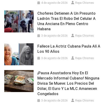
4 de agosto de 2026
Repa Chismes
Choferes Detienen A Un Presunto
Ladrón Tras El Robo Del Celular A
Una Anciana En Pleno Centro
Habana
3 de agosto de 2026
Repa Chismes
Fallece La Actriz Cubana Paula Alí A
Los 90 Años
3 de agosto de 2026
Repa Chismes
¡Pausa Asustadora Hoy En El
Mercado Informal Cubano! Ninguna
Divisa Se Mueve: Los Precios Del
Dólar, El Euro Y La MLC Amanecen
Congelados
3 de agosto de 2026
Repa Chismes