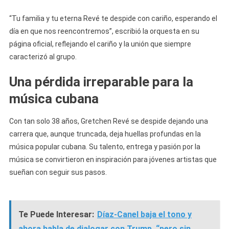
“Tu familia y tu eterna Revé te despide con cariño, esperando el
día en que nos reencontremos”, escribió la orquesta en su
página oficial, reflejando el cariño y la unión que siempre
caracterizó al grupo.
Una pérdida irreparable para la
música cubana
Con tan solo 38 años, Gretchen Revé se despide dejando una
carrera que, aunque truncada, deja huellas profundas en la
música popular cubana. Su talento, entrega y pasión por la
música se convirtieron en inspiración para jóvenes artistas que
sueñan con seguir sus pasos.
Te Puede Interesar:
Díaz-Canel baja el tono y
ahora habla de dialogar con Trump, “pero sin