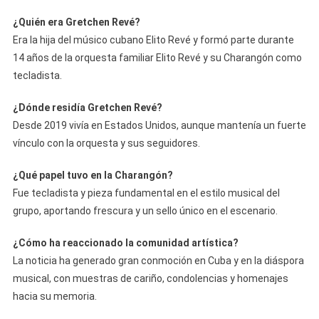
¿Quién era Gretchen Revé?
Era la hija del músico cubano Elito Revé y formó parte durante
14 años de la orquesta familiar Elito Revé y su Charangón como
tecladista.
¿Dónde residía Gretchen Revé?
Desde 2019 vivía en Estados Unidos, aunque mantenía un fuerte
vínculo con la orquesta y sus seguidores.
¿Qué papel tuvo en la Charangón?
Fue tecladista y pieza fundamental en el estilo musical del
grupo, aportando frescura y un sello único en el escenario.
¿Cómo ha reaccionado la comunidad artística?
La noticia ha generado gran conmoción en Cuba y en la diáspora
musical, con muestras de cariño, condolencias y homenajes
hacia su memoria.