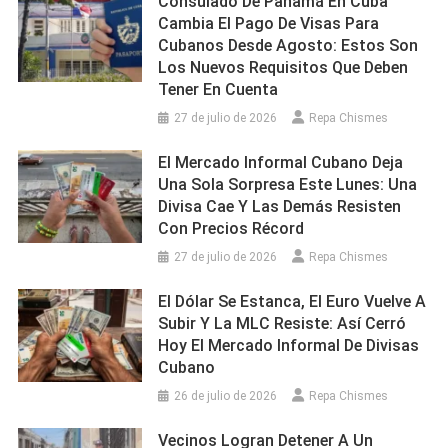
Consulado De Panamá En Cuba
Cambia El Pago De Visas Para
Cubanos Desde Agosto: Estos Son
Los Nuevos Requisitos Que Deben
Tener En Cuenta
27 de julio de 2026
Repa Chismes
El Mercado Informal Cubano Deja
Una Sola Sorpresa Este Lunes: Una
Divisa Cae Y Las Demás Resisten
Con Precios Récord
27 de julio de 2026
Repa Chismes
El Dólar Se Estanca, El Euro Vuelve A
Subir Y La MLC Resiste: Así Cerró
Hoy El Mercado Informal De Divisas
Cubano
26 de julio de 2026
Repa Chismes
Vecinos Logran Detener A Un