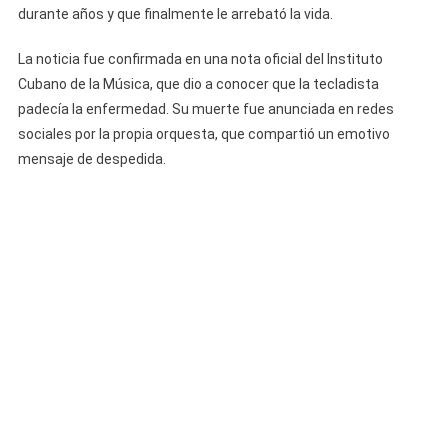
Hija
durante años y que finalmente le arrebató la vida.
De
Elito
La noticia fue confirmada en una nota oficial del Instituto
Revé
Cubano de la Música, que dio a conocer que la tecladista
padecía la enfermedad. Su muerte fue anunciada en redes
sociales por la propia orquesta, que compartió un emotivo
mensaje de despedida.