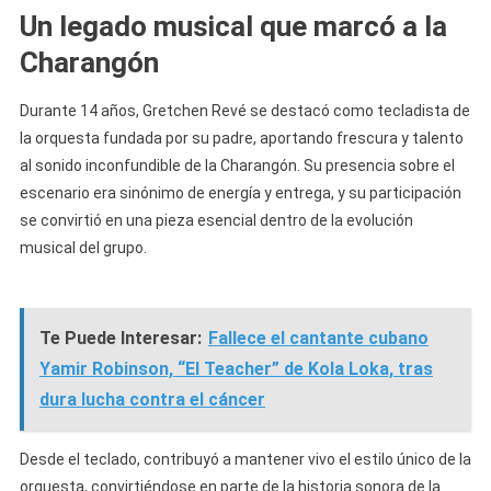
Un legado musical que marcó a la
Charangón
Durante 14 años, Gretchen Revé se destacó como tecladista de
la orquesta fundada por su padre, aportando frescura y talento
al sonido inconfundible de la Charangón. Su presencia sobre el
escenario era sinónimo de energía y entrega, y su participación
se convirtió en una pieza esencial dentro de la evolución
musical del grupo.
Te Puede Interesar:
Fallece el cantante cubano
Yamir Robinson, “El Teacher” de Kola Loka, tras
dura lucha contra el cáncer
Desde el teclado, contribuyó a mantener vivo el estilo único de la
orquesta, convirtiéndose en parte de la historia sonora de la