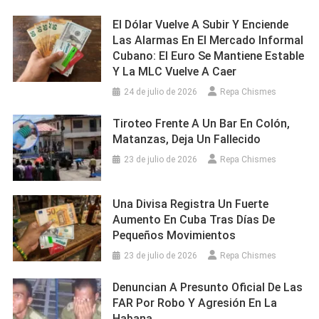
El Dólar Vuelve A Subir Y Enciende
Las Alarmas En El Mercado Informal
Cubano: El Euro Se Mantiene Estable
Y La MLC Vuelve A Caer
24 de julio de 2026
Repa Chismes
Tiroteo Frente A Un Bar En Colón,
Matanzas, Deja Un Fallecido
23 de julio de 2026
Repa Chismes
Una Divisa Registra Un Fuerte
Aumento En Cuba Tras Días De
Pequeños Movimientos
23 de julio de 2026
Repa Chismes
Denuncian A Presunto Oficial De Las
FAR Por Robo Y Agresión En La
Habana