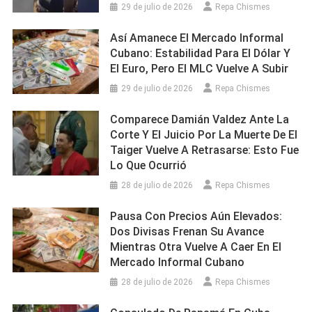
29 de julio de 2026
Repa Chismes
Así Amanece El Mercado Informal
Cubano: Estabilidad Para El Dólar Y
El Euro, Pero El MLC Vuelve A Subir
29 de julio de 2026
Repa Chismes
Comparece Damián Valdez Ante La
Corte Y El Juicio Por La Muerte De El
Taiger Vuelve A Retrasarse: Esto Fue
Lo Que Ocurrió
28 de julio de 2026
Repa Chismes
Pausa Con Precios Aún Elevados:
Dos Divisas Frenan Su Avance
Mientras Otra Vuelve A Caer En El
Mercado Informal Cubano
28 de julio de 2026
Repa Chismes