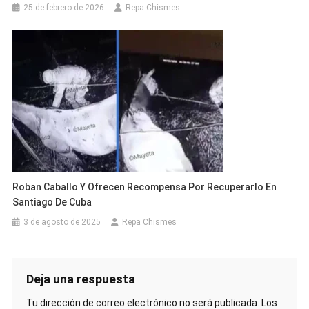
25 de febrero de 2026
Repa Chismes
Roban Caballo Y Ofrecen Recompensa Por Recuperarlo En
Santiago De Cuba
3 de agosto de 2025
Repa Chismes
Deja una respuesta
Tu dirección de correo electrónico no será publicada.
Los