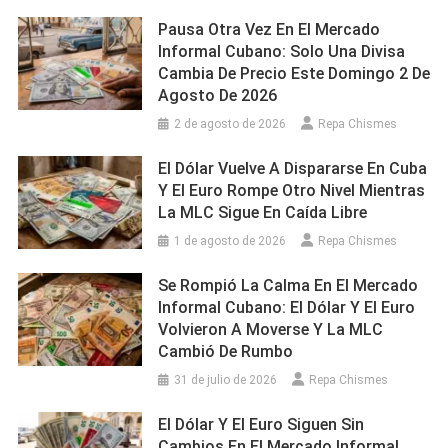
Pausa Otra Vez En El Mercado
Informal Cubano: Solo Una Divisa
Cambia De Precio Este Domingo 2 De
Agosto De 2026
2 de agosto de 2026
Repa Chismes
El Dólar Vuelve A Dispararse En Cuba
Y El Euro Rompe Otro Nivel Mientras
La MLC Sigue En Caída Libre
1 de agosto de 2026
Repa Chismes
Se Rompió La Calma En El Mercado
Informal Cubano: El Dólar Y El Euro
Volvieron A Moverse Y La MLC
Cambió De Rumbo
31 de julio de 2026
Repa Chismes
El Dólar Y El Euro Siguen Sin
Cambios En El Mercado Informal