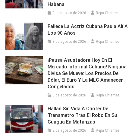
Habana
3 de agosto de 2026
Repa Chismes
Fallece La Actriz Cubana Paula Alí A
Los 90 Años
3 de agosto de 2026
Repa Chismes
¡Pausa Asustadora Hoy En El
Mercado Informal Cubano! Ninguna
Divisa Se Mueve: Los Precios Del
Dólar, El Euro Y La MLC Amanecen
Congelados
3 de agosto de 2026
Repa Chismes
Hallan Sin Vida A Chofer De
Transmetro Tras El Robo En Su
Guagua En Matanzas
2 de agosto de 2026
Repa Chismes