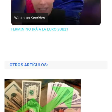
Watch on
FERMIN NO IRÁ A LA EURO SUB21
OTROS ARTÍCULOS: