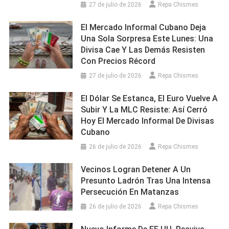
27 de julio de 2026
Repa Chismes
El Mercado Informal Cubano Deja
Una Sola Sorpresa Este Lunes: Una
Divisa Cae Y Las Demás Resisten
Con Precios Récord
27 de julio de 2026
Repa Chismes
El Dólar Se Estanca, El Euro Vuelve A
Subir Y La MLC Resiste: Así Cerró
Hoy El Mercado Informal De Divisas
Cubano
26 de julio de 2026
Repa Chismes
Vecinos Logran Detener A Un
Presunto Ladrón Tras Una Intensa
Persecución En Matanzas
26 de julio de 2026
Repa Chismes