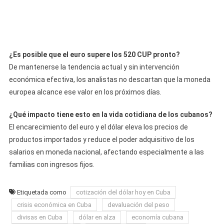
¿Es posible que el euro supere los 520 CUP pronto?
De mantenerse la tendencia actual y sin intervención
económica efectiva, los analistas no descartan que la moneda
europea alcance ese valor en los próximos días.
¿Qué impacto tiene esto en la vida cotidiana de los cubanos?
El encarecimiento del euro y el dólar eleva los precios de
productos importados y reduce el poder adquisitivo de los
salarios en moneda nacional, afectando especialmente a las
familias con ingresos fijos.
Etiquetada como
cotización del dólar hoy en Cuba
crisis económica en Cuba
devaluación del peso
divisas en Cuba
dólar en alza
economía cubana