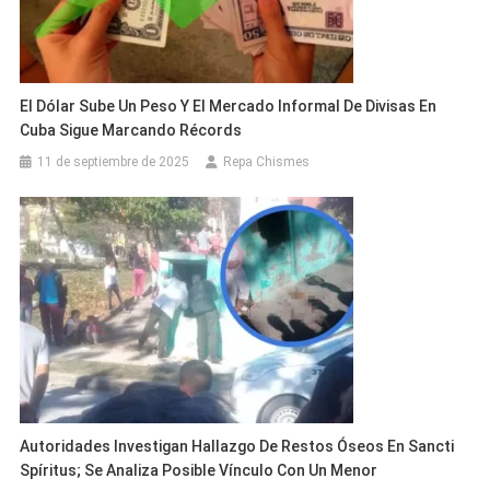
El Dólar Sube Un Peso Y El Mercado Informal De Divisas En
Cuba Sigue Marcando Récords
11 de septiembre de 2025
Repa Chismes
Autoridades Investigan Hallazgo De Restos Óseos En Sancti
Spíritus; Se Analiza Posible Vínculo Con Un Menor