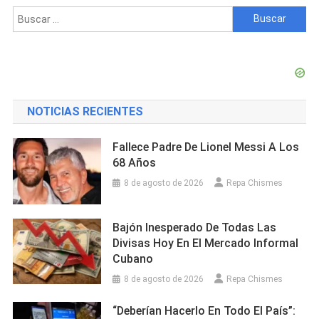
Buscar:
NOTICIAS RECIENTES
Fallece Padre De Lionel Messi A Los
68 Años
8 de agosto de 2026
Repa Chismes
Bajón Inesperado De Todas Las
Divisas Hoy En El Mercado Informal
Cubano
8 de agosto de 2026
Repa Chismes
“Deberían Hacerlo En Todo El País”: