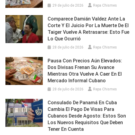
29 de julio de 2026
Repa Chismes
Comparece Damián Valdez Ante La
Corte Y El Juicio Por La Muerte De El
Taiger Vuelve A Retrasarse: Esto Fue
Lo Que Ocurrió
28 de julio de 2026
Repa Chismes
Pausa Con Precios Aún Elevados:
Dos Divisas Frenan Su Avance
Mientras Otra Vuelve A Caer En El
Mercado Informal Cubano
28 de julio de 2026
Repa Chismes
Consulado De Panamá En Cuba
Cambia El Pago De Visas Para
Cubanos Desde Agosto: Estos Son
Los Nuevos Requisitos Que Deben
Tener En Cuenta