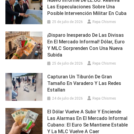
Nuevo Informe De EE.UU. Reaviva
Las Especulaciones Sobre Una
Posible Intervención Militar En Cuba
25 de julio de 2026
Repa Chismes
¡Disparo Inesperado De Las Divisas
En El Mercado Informal! Dólar, Euro
Y MLC Sorprenden Con Una Nueva
Subida
25 de julio de 2026
Repa Chismes
Capturan Un Tiburón De Gran
Tamaño En Varadero Y Las Redes
Estallan
24 de julio de 2026
Repa Chismes
El Dólar Vuelve A Subir Y Enciende
Las Alarmas En El Mercado Informal
Cubano: El Euro Se Mantiene Estable
Y La MLC Vuelve A Caer