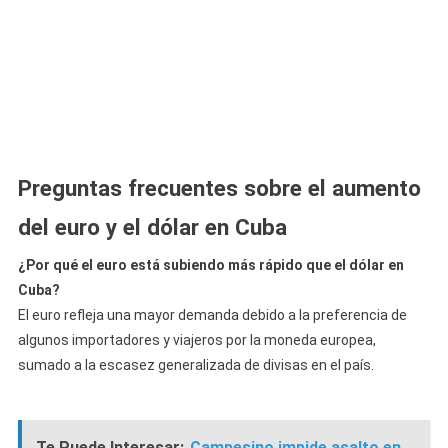
Preguntas frecuentes sobre el aumento
del euro y el dólar en Cuba
¿Por qué el euro está subiendo más rápido que el dólar en
Cuba?
El euro refleja una mayor demanda debido a la preferencia de
algunos importadores y viajeros por la moneda europea,
sumado a la escasez generalizada de divisas en el país.
Te Puede Interesar:
Campesino impide asalto en