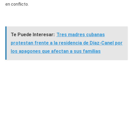
en conflicto.
Te Puede Interesar:
Tres madres cubanas
protestan frente a la residencia de Díaz-Canel por
los apagones que afectan a sus familias