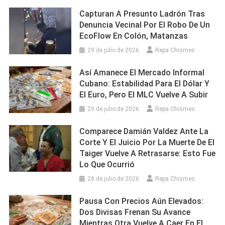
Capturan A Presunto Ladrón Tras
Denuncia Vecinal Por El Robo De Un
EcoFlow En Colón, Matanzas
29 de julio de 2026
Repa Chismes
Así Amanece El Mercado Informal
Cubano: Estabilidad Para El Dólar Y
El Euro, Pero El MLC Vuelve A Subir
29 de julio de 2026
Repa Chismes
Comparece Damián Valdez Ante La
Corte Y El Juicio Por La Muerte De El
Taiger Vuelve A Retrasarse: Esto Fue
Lo Que Ocurrió
28 de julio de 2026
Repa Chismes
Pausa Con Precios Aún Elevados:
Dos Divisas Frenan Su Avance
Mientras Otra Vuelve A Caer En El