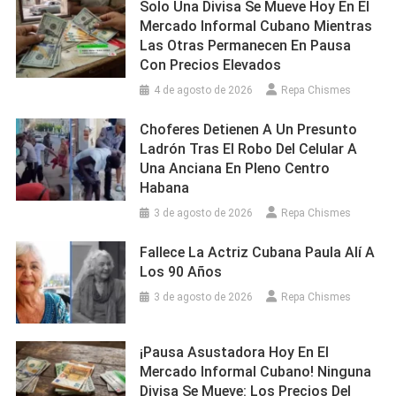
Solo Una Divisa Se Mueve Hoy En El
Mercado Informal Cubano Mientras
Las Otras Permanecen En Pausa
Con Precios Elevados
4 de agosto de 2026
Repa Chismes
Choferes Detienen A Un Presunto
Ladrón Tras El Robo Del Celular A
Una Anciana En Pleno Centro
Habana
3 de agosto de 2026
Repa Chismes
Fallece La Actriz Cubana Paula Alí A
Los 90 Años
3 de agosto de 2026
Repa Chismes
¡Pausa Asustadora Hoy En El
Mercado Informal Cubano! Ninguna
Divisa Se Mueve: Los Precios Del