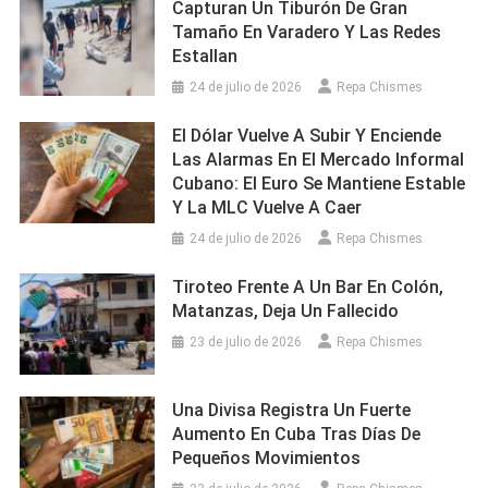
Capturan Un Tiburón De Gran
Tamaño En Varadero Y Las Redes
Estallan
24 de julio de 2026
Repa Chismes
El Dólar Vuelve A Subir Y Enciende
Las Alarmas En El Mercado Informal
Cubano: El Euro Se Mantiene Estable
Y La MLC Vuelve A Caer
24 de julio de 2026
Repa Chismes
Tiroteo Frente A Un Bar En Colón,
Matanzas, Deja Un Fallecido
23 de julio de 2026
Repa Chismes
Una Divisa Registra Un Fuerte
Aumento En Cuba Tras Días De
Pequeños Movimientos