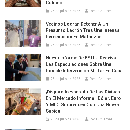
Cubano
26 de julio de 2026
Repa Chismes
Vecinos Logran Detener A Un
Presunto Ladrón Tras Una Intensa
Persecución En Matanzas
26 de julio de 2026
Repa Chismes
Nuevo Informe De EE.UU. Reaviva
Las Especulaciones Sobre Una
Posible Intervención Militar En Cuba
25 de julio de 2026
Repa Chismes
¡Disparo Inesperado De Las Divisas
En El Mercado Informal! Dólar, Euro
Y MLC Sorprenden Con Una Nueva
Subida
25 de julio de 2026
Repa Chismes