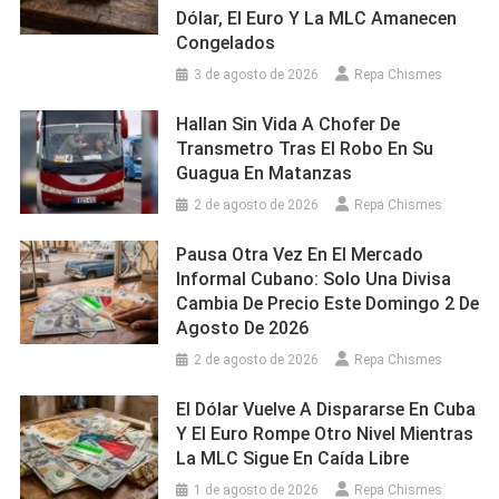
Dólar, El Euro Y La MLC Amanecen
Congelados
3 de agosto de 2026
Repa Chismes
Hallan Sin Vida A Chofer De
Transmetro Tras El Robo En Su
Guagua En Matanzas
2 de agosto de 2026
Repa Chismes
Pausa Otra Vez En El Mercado
Informal Cubano: Solo Una Divisa
Cambia De Precio Este Domingo 2 De
Agosto De 2026
2 de agosto de 2026
Repa Chismes
El Dólar Vuelve A Dispararse En Cuba
Y El Euro Rompe Otro Nivel Mientras
La MLC Sigue En Caída Libre
1 de agosto de 2026
Repa Chismes