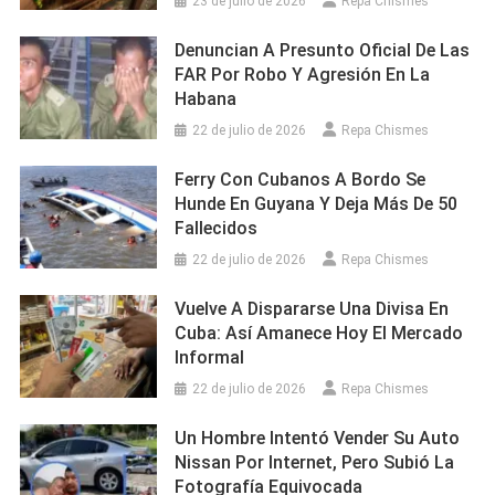
23 de julio de 2026
Repa Chismes
Denuncian A Presunto Oficial De Las
FAR Por Robo Y Agresión En La
Habana
22 de julio de 2026
Repa Chismes
Ferry Con Cubanos A Bordo Se
Hunde En Guyana Y Deja Más De 50
Fallecidos
22 de julio de 2026
Repa Chismes
Vuelve A Dispararse Una Divisa En
Cuba: Así Amanece Hoy El Mercado
Informal
22 de julio de 2026
Repa Chismes
Un Hombre Intentó Vender Su Auto
Nissan Por Internet, Pero Subió La
Fotografía Equivocada