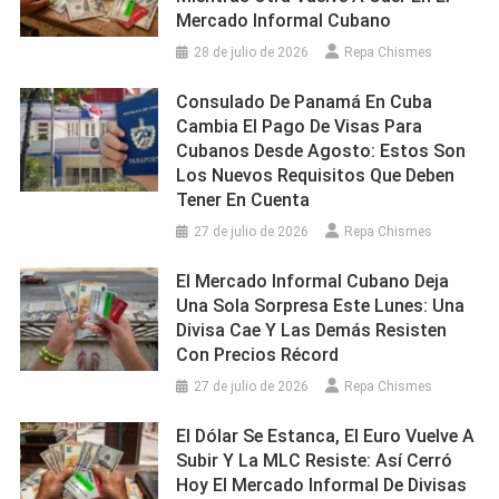
Mercado Informal Cubano
28 de julio de 2026
Repa Chismes
Consulado De Panamá En Cuba
Cambia El Pago De Visas Para
Cubanos Desde Agosto: Estos Son
Los Nuevos Requisitos Que Deben
Tener En Cuenta
27 de julio de 2026
Repa Chismes
El Mercado Informal Cubano Deja
Una Sola Sorpresa Este Lunes: Una
Divisa Cae Y Las Demás Resisten
Con Precios Récord
27 de julio de 2026
Repa Chismes
El Dólar Se Estanca, El Euro Vuelve A
Subir Y La MLC Resiste: Así Cerró
Hoy El Mercado Informal De Divisas