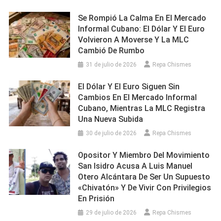
Se Rompió La Calma En El Mercado
Informal Cubano: El Dólar Y El Euro
Volvieron A Moverse Y La MLC
Cambió De Rumbo
31 de julio de 2026
Repa Chismes
El Dólar Y El Euro Siguen Sin
Cambios En El Mercado Informal
Cubano, Mientras La MLC Registra
Una Nueva Subida
30 de julio de 2026
Repa Chismes
Opositor Y Miembro Del Movimiento
San Isidro Acusa A Luis Manuel
Otero Alcántara De Ser Un Supuesto
«chivatón» Y De Vivir Con Privilegios
En Prisión
29 de julio de 2026
Repa Chismes