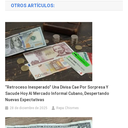
OTROS ARTÍCULOS:
entradas
“Retroceso Inesperado” Una Divisa Cae Por Sorpresa Y
Sacude Hoy Al Mercado Informal Cubano, Despertando
Nuevas Expectativas
28 de diciembre de 2025
Repa Chismes