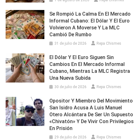
1 de agosto de 2026
Repa Chismes
Se Rompió La Calma En El Mercado
Informal Cubano: El Dólar Y El Euro
Volvieron A Moverse Y La MLC
Cambió De Rumbo
31 de julio de 2026
Repa Chismes
El Dólar Y El Euro Siguen Sin
Cambios En El Mercado Informal
Cubano, Mientras La MLC Registra
Una Nueva Subida
30 de julio de 2026
Repa Chismes
Opositor Y Miembro Del Movimiento
San Isidro Acusa A Luis Manuel
Otero Alcántara De Ser Un Supuesto
«chivatón» Y De Vivir Con Privilegios
En Prisión
29 de julio de 2026
Repa Chismes