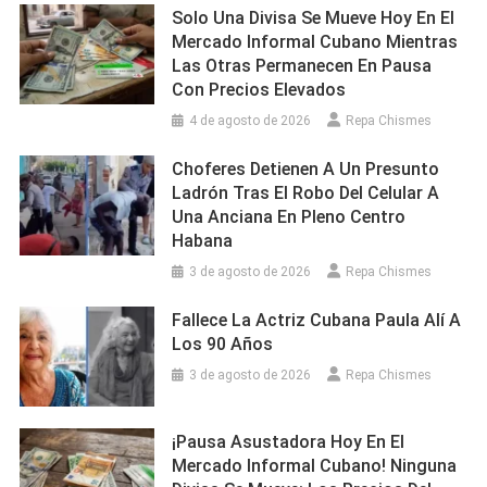
Solo Una Divisa Se Mueve Hoy En El
Mercado Informal Cubano Mientras
Las Otras Permanecen En Pausa
Con Precios Elevados
4 de agosto de 2026
Repa Chismes
Choferes Detienen A Un Presunto
Ladrón Tras El Robo Del Celular A
Una Anciana En Pleno Centro
Habana
3 de agosto de 2026
Repa Chismes
Fallece La Actriz Cubana Paula Alí A
Los 90 Años
3 de agosto de 2026
Repa Chismes
¡Pausa Asustadora Hoy En El
Mercado Informal Cubano! Ninguna