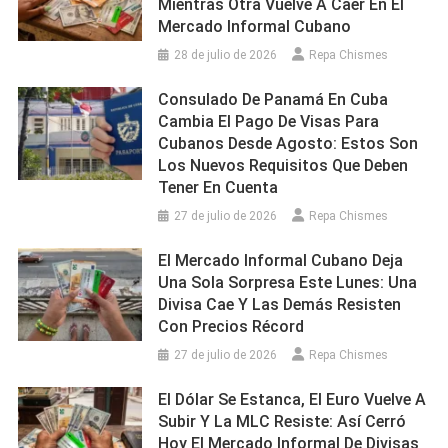
Mientras Otra Vuelve A Caer En El
Mercado Informal Cubano
28 de julio de 2026
Repa Chismes
Consulado De Panamá En Cuba
Cambia El Pago De Visas Para
Cubanos Desde Agosto: Estos Son
Los Nuevos Requisitos Que Deben
Tener En Cuenta
27 de julio de 2026
Repa Chismes
El Mercado Informal Cubano Deja
Una Sola Sorpresa Este Lunes: Una
Divisa Cae Y Las Demás Resisten
Con Precios Récord
27 de julio de 2026
Repa Chismes
El Dólar Se Estanca, El Euro Vuelve A
Subir Y La MLC Resiste: Así Cerró
Hoy El Mercado Informal De Divisas