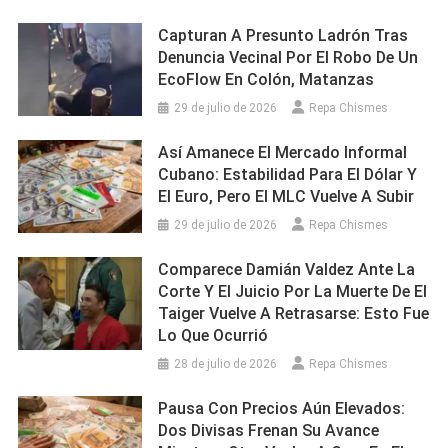
Capturan A Presunto Ladrón Tras
Denuncia Vecinal Por El Robo De Un
EcoFlow En Colón, Matanzas
29 de julio de 2026
Repa Chismes
Así Amanece El Mercado Informal
Cubano: Estabilidad Para El Dólar Y
El Euro, Pero El MLC Vuelve A Subir
29 de julio de 2026
Repa Chismes
Comparece Damián Valdez Ante La
Corte Y El Juicio Por La Muerte De El
Taiger Vuelve A Retrasarse: Esto Fue
Lo Que Ocurrió
28 de julio de 2026
Repa Chismes
Pausa Con Precios Aún Elevados:
Dos Divisas Frenan Su Avance