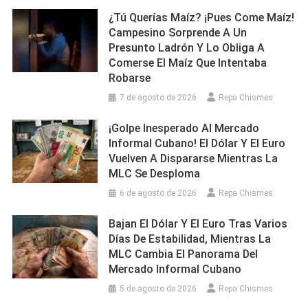
¿Tú Querías Maíz? ¡Pues Come Maíz!
Campesino Sorprende A Un
Presunto Ladrón Y Lo Obliga A
Comerse El Maíz Que Intentaba
Robarse
7 de agosto de 2026
Repa Chismes
¡Golpe Inesperado Al Mercado
Informal Cubano! El Dólar Y El Euro
Vuelven A Dispararse Mientras La
MLC Se Desploma
6 de agosto de 2026
Repa Chismes
Bajan El Dólar Y El Euro Tras Varios
Días De Estabilidad, Mientras La
MLC Cambia El Panorama Del
Mercado Informal Cubano
5 de agosto de 2026
Repa Chismes