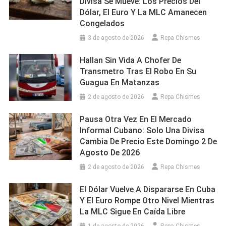
Divisa Se Mueve: Los Precios Del
Dólar, El Euro Y La MLC Amanecen
Congelados
3 de agosto de 2026
Repa Chismes
Hallan Sin Vida A Chofer De
Transmetro Tras El Robo En Su
Guagua En Matanzas
2 de agosto de 2026
Repa Chismes
Pausa Otra Vez En El Mercado
Informal Cubano: Solo Una Divisa
Cambia De Precio Este Domingo 2 De
Agosto De 2026
2 de agosto de 2026
Repa Chismes
El Dólar Vuelve A Dispararse En Cuba
Y El Euro Rompe Otro Nivel Mientras
La MLC Sigue En Caída Libre