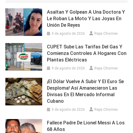
Asaltan Y Golpean A Una Doctora Y
Le Roban La Moto Y Las Joyas En
Unión De Reyes
9 de agosto de 2026
Repa Chismes
CUPET Sube Las Tarifas Del Gas Y
Comienza Controles A Hogares Con
Plantas Eléctricas
9 de agosto de 2026
Repa Chismes
¡El Dólar Vuelve A Subir Y El Euro Se
Desploma! Así Amanecieron Las
Divisas En El Mercado Informal
Cubano
9 de agosto de 2026
Repa Chismes
Fallece Padre De Lionel Messi A Los
68 Años