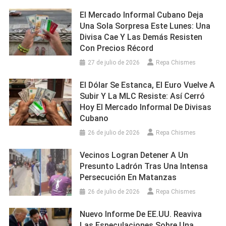
El Mercado Informal Cubano Deja
Una Sola Sorpresa Este Lunes: Una
Divisa Cae Y Las Demás Resisten
Con Precios Récord
27 de julio de 2026
Repa Chismes
El Dólar Se Estanca, El Euro Vuelve A
Subir Y La MLC Resiste: Así Cerró
Hoy El Mercado Informal De Divisas
Cubano
26 de julio de 2026
Repa Chismes
Vecinos Logran Detener A Un
Presunto Ladrón Tras Una Intensa
Persecución En Matanzas
26 de julio de 2026
Repa Chismes
Nuevo Informe De EE.UU. Reaviva
Las Especulaciones Sobre Una