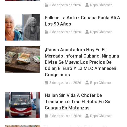
3 de agosto de 2026
Repa Chismes
Fallece La Actriz Cubana Paula Alí A
Los 90 Años
3 de agosto de 2026
Repa Chismes
¡Pausa Asustadora Hoy En El
Mercado Informal Cubano! Ninguna
Divisa Se Mueve: Los Precios Del
Dólar, El Euro Y La MLC Amanecen
Congelados
3 de agosto de 2026
Repa Chismes
Hallan Sin Vida A Chofer De
Transmetro Tras El Robo En Su
Guagua En Matanzas
2 de agosto de 2026
Repa Chismes