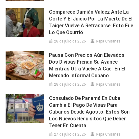
Comparece Damián Valdez Ante La
Corte Y El Juicio Por La Muerte De El
Taiger Vuelve A Retrasarse: Esto Fue
Lo Que Ocurrió
28 de julio de 2026
Repa Chismes
Pausa Con Precios Aún Elevados:
Dos Divisas Frenan Su Avance
Mientras Otra Vuelve A Caer En El
Mercado Informal Cubano
28 de julio de 2026
Repa Chismes
Consulado De Panamá En Cuba
Cambia El Pago De Visas Para
Cubanos Desde Agosto: Estos Son
Los Nuevos Requisitos Que Deben
Tener En Cuenta
27 de julio de 2026
Repa Chismes