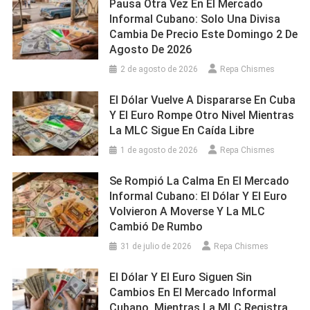
Pausa Otra Vez En El Mercado
Informal Cubano: Solo Una Divisa
Cambia De Precio Este Domingo 2 De
Agosto De 2026
2 de agosto de 2026
Repa Chismes
El Dólar Vuelve A Dispararse En Cuba
Y El Euro Rompe Otro Nivel Mientras
La MLC Sigue En Caída Libre
1 de agosto de 2026
Repa Chismes
Se Rompió La Calma En El Mercado
Informal Cubano: El Dólar Y El Euro
Volvieron A Moverse Y La MLC
Cambió De Rumbo
31 de julio de 2026
Repa Chismes
El Dólar Y El Euro Siguen Sin
Cambios En El Mercado Informal
Cubano, Mientras La MLC Registra