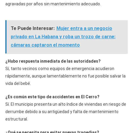
agravadas por años sin mantenimiento adecuado.
Te Puede Interesar:
Mujer entra a un negocio
privado en La Habana y roba un trozo de carne:
cámaras captaron el momento
¿Hubo respuesta inmediata de las autoridades?
Sí, tanto vecinos como equipos de emergencia acudieron
rápidamente, aunque lamentablemente no fue posible salvar la
vida del bebé.
¿Es común este tipo de accidentes en El Cerro?
Sí. El municipio presenta un alto índice de viviendas en riesgo de
derrumbe debido a su antigüedad y falta de mantenimiento
estructural.
¿Qué se necesita para evitar nuevas tragedias?