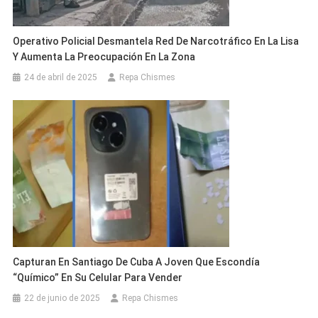
Operativo Policial Desmantela Red De Narcotráfico En La Lisa
Y Aumenta La Preocupación En La Zona
24 de abril de 2025
Repa Chismes
Capturan En Santiago De Cuba A Joven Que Escondía
“Químico” En Su Celular Para Vender
22 de junio de 2025
Repa Chismes