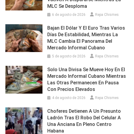
MLC Se Desploma
6 de agosto de 2026
Repa Chismes
Bajan El Dólar Y El Euro Tras Varios
Días De Estabilidad, Mientras La
MLC Cambia El Panorama Del
Mercado Informal Cubano
5 de agosto de 2026
Repa Chismes
Solo Una Divisa Se Mueve Hoy En El
Mercado Informal Cubano Mientras
Las Otras Permanecen En Pausa
Con Precios Elevados
4 de agosto de 2026
Repa Chismes
Choferes Detienen A Un Presunto
Ladrón Tras El Robo Del Celular A
Una Anciana En Pleno Centro
Habana