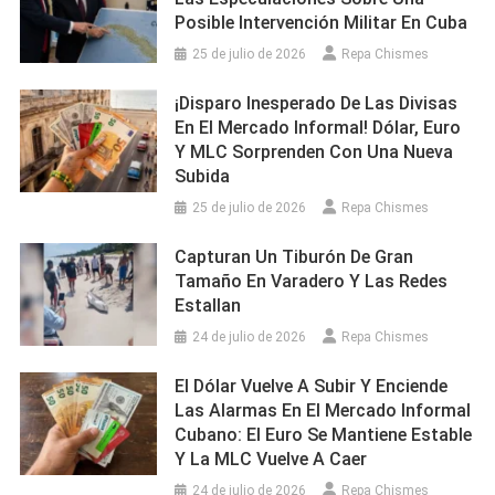
Posible Intervención Militar En Cuba
25 de julio de 2026
Repa Chismes
¡Disparo Inesperado De Las Divisas
En El Mercado Informal! Dólar, Euro
Y MLC Sorprenden Con Una Nueva
Subida
25 de julio de 2026
Repa Chismes
Capturan Un Tiburón De Gran
Tamaño En Varadero Y Las Redes
Estallan
24 de julio de 2026
Repa Chismes
El Dólar Vuelve A Subir Y Enciende
Las Alarmas En El Mercado Informal
Cubano: El Euro Se Mantiene Estable
Y La MLC Vuelve A Caer
24 de julio de 2026
Repa Chismes