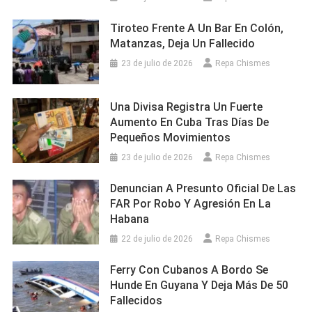
Tiroteo Frente A Un Bar En Colón,
Matanzas, Deja Un Fallecido
23 de julio de 2026
Repa Chismes
Una Divisa Registra Un Fuerte
Aumento En Cuba Tras Días De
Pequeños Movimientos
23 de julio de 2026
Repa Chismes
Denuncian A Presunto Oficial De Las
FAR Por Robo Y Agresión En La
Habana
22 de julio de 2026
Repa Chismes
Ferry Con Cubanos A Bordo Se
Hunde En Guyana Y Deja Más De 50
Fallecidos