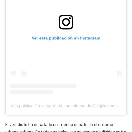
Ver esta publicación en Instagram
Una publicación compartida por Telemundo51 (@telemundo51)
El veredicto ha desatado un intenso debate en el entorno