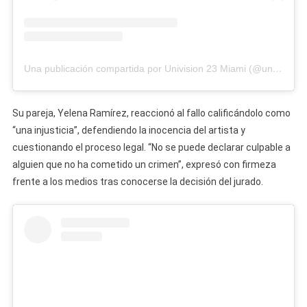
Una publicación compartida por Univision 23 Miami (@univision23)
Su pareja, Yelena Ramírez, reaccionó al fallo calificándolo como
“una injusticia”, defendiendo la inocencia del artista y
cuestionando el proceso legal. “No se puede declarar culpable a
alguien que no ha cometido un crimen”, expresó con firmeza
frente a los medios tras conocerse la decisión del jurado.