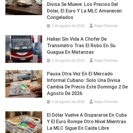
Divisa Se Mueve: Los Precios Del
Dólar, El Euro Y La MLC Amanecen
Congelados
3 de agosto de 2026
Repa Chismes
Hallan Sin Vida A Chofer De
Transmetro Tras El Robo En Su
Guagua En Matanzas
2 de agosto de 2026
Repa Chismes
Pausa Otra Vez En El Mercado
Informal Cubano: Solo Una Divisa
Cambia De Precio Este Domingo 2 De
Agosto De 2026
2 de agosto de 2026
Repa Chismes
El Dólar Vuelve A Dispararse En Cuba
Y El Euro Rompe Otro Nivel Mientras
La MLC Sigue En Caída Libre