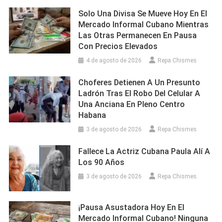
Solo Una Divisa Se Mueve Hoy En El
Mercado Informal Cubano Mientras
Las Otras Permanecen En Pausa
Con Precios Elevados
4 de agosto de 2026
Repa Chismes
Choferes Detienen A Un Presunto
Ladrón Tras El Robo Del Celular A
Una Anciana En Pleno Centro
Habana
3 de agosto de 2026
Repa Chismes
Fallece La Actriz Cubana Paula Alí A
Los 90 Años
3 de agosto de 2026
Repa Chismes
¡Pausa Asustadora Hoy En El
Mercado Informal Cubano! Ninguna