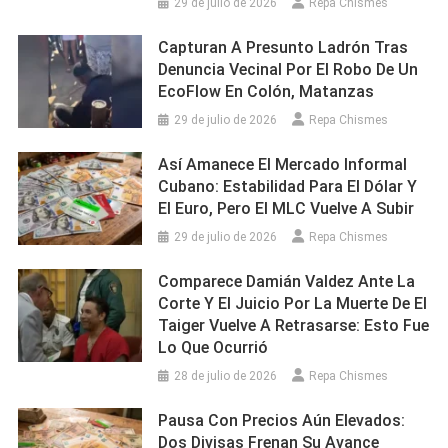
29 de julio de 2026
Repa Chismes
Capturan A Presunto Ladrón Tras
Denuncia Vecinal Por El Robo De Un
EcoFlow En Colón, Matanzas
29 de julio de 2026
Repa Chismes
Así Amanece El Mercado Informal
Cubano: Estabilidad Para El Dólar Y
El Euro, Pero El MLC Vuelve A Subir
29 de julio de 2026
Repa Chismes
Comparece Damián Valdez Ante La
Corte Y El Juicio Por La Muerte De El
Taiger Vuelve A Retrasarse: Esto Fue
Lo Que Ocurrió
28 de julio de 2026
Repa Chismes
Pausa Con Precios Aún Elevados:
Dos Divisas Frenan Su Avance