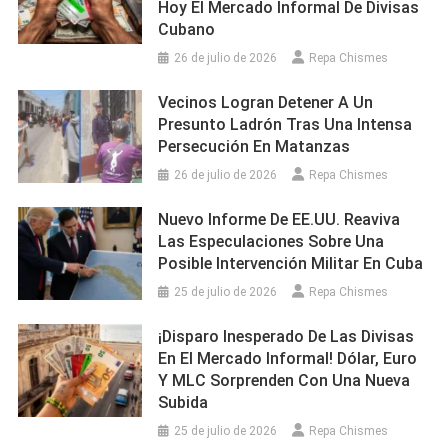
Hoy El Mercado Informal De Divisas
Cubano
26 de julio de 2026
Repa Chismes
Vecinos Logran Detener A Un
Presunto Ladrón Tras Una Intensa
Persecución En Matanzas
26 de julio de 2026
Repa Chismes
Nuevo Informe De EE.UU. Reaviva
Las Especulaciones Sobre Una
Posible Intervención Militar En Cuba
25 de julio de 2026
Repa Chismes
¡Disparo Inesperado De Las Divisas
En El Mercado Informal! Dólar, Euro
Y MLC Sorprenden Con Una Nueva
Subida
25 de julio de 2026
Repa Chismes