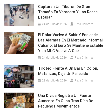
Capturan Un Tiburón De Gran
Tamaño En Varadero Y Las Redes
Estallan
24 de julio de 2026
Repa Chismes
El Dólar Vuelve A Subir Y Enciende
Las Alarmas En El Mercado Informal
Cubano: El Euro Se Mantiene Estable
Y La MLC Vuelve A Caer
24 de julio de 2026
Repa Chismes
Tiroteo Frente A Un Bar En Colón,
Matanzas, Deja Un Fallecido
23 de julio de 2026
Repa Chismes
Una Divisa Registra Un Fuerte
Aumento En Cuba Tras Días De
Pequeños Movimientos