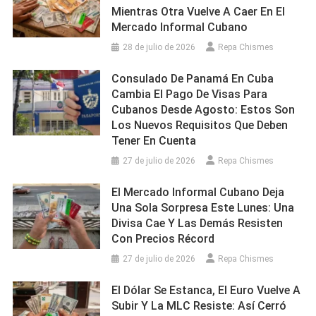
Mientras Otra Vuelve A Caer En El
Mercado Informal Cubano
28 de julio de 2026
Repa Chismes
Consulado De Panamá En Cuba
Cambia El Pago De Visas Para
Cubanos Desde Agosto: Estos Son
Los Nuevos Requisitos Que Deben
Tener En Cuenta
27 de julio de 2026
Repa Chismes
El Mercado Informal Cubano Deja
Una Sola Sorpresa Este Lunes: Una
Divisa Cae Y Las Demás Resisten
Con Precios Récord
27 de julio de 2026
Repa Chismes
El Dólar Se Estanca, El Euro Vuelve A
Subir Y La MLC Resiste: Así Cerró