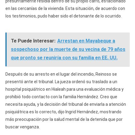
presuntamente residía dentro de su propio carro, estacionado
en las cercanías de la vivienda. Esta situación, de acuerdo con
los testimonios, pudo haber sido el detonante de lo ocurrido.
Te Puede Interesar:
Arrestan en Mayabeque a
sospechoso por la muerte de su vecina de 79 años
que pronto se reuniría con su familia en EE. UU.
Después de su arresto en el lugar del incendio, Reinoso se
presentó ante el tribunal. La jueza ordenó su traslado a un
hospital psiquiátrico en Hialeah para una evaluación médica y
prohibió todo contacto con la familia Hernández. Creo que
necesita ayuda, y la decisión del tribunal de enviarla a atención
psiquiátrica es lo correcto, dijo Ingrid Hernández, mostrando
más preocupación por la salud mental de la detenida que por
buscar venganza.