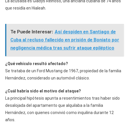
La acusada es Gladys Reinoso, una anciana cubana de 74 años
que residía en Hialeah.
Te Puede Interesar:
Así despiden en Santiago de
Cuba al recluso fallecido en prisión de Boniato por
negligencia médica tras sufrir ataque epiléptico
¿Qué vehículo resultó afectado?
Se trataba de un Ford Mustang de 1967, propiedad de la familia
Hernández, considerado un automóvil clásico.
¿Cuál habría sido el motivo del ataque?
La principal hipótesis apunta a resentimientos tras haber sido
desalojada del apartamento que alquilaba a la familia
Hernández, con quienes convivió como inquilina durante 12
años.