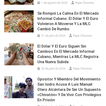
1 de agosto de 2026
Repa Chismes
Se Rompió La Calma En El Mercado
Informal Cubano: El Dólar Y El Euro
Volvieron A Moverse Y La MLC
Cambió De Rumbo
31 de julio de 2026
Repa Chismes
El Dólar Y El Euro Siguen Sin
Cambios En El Mercado Informal
Cubano, Mientras La MLC Registra
Una Nueva Subida
30 de julio de 2026
Repa Chismes
Opositor Y Miembro Del Movimiento
San Isidro Acusa A Luis Manuel
Otero Alcántara De Ser Un Supuesto
«chivatón» Y De Vivir Con Privilegios
En Prisión