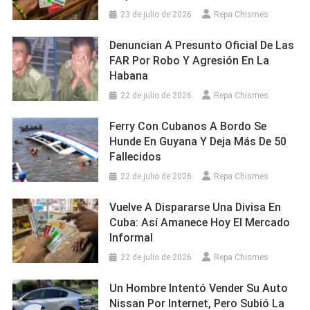
23 de julio de 2026
Repa Chismes
Denuncian A Presunto Oficial De Las
FAR Por Robo Y Agresión En La
Habana
22 de julio de 2026
Repa Chismes
Ferry Con Cubanos A Bordo Se
Hunde En Guyana Y Deja Más De 50
Fallecidos
22 de julio de 2026
Repa Chismes
Vuelve A Dispararse Una Divisa En
Cuba: Así Amanece Hoy El Mercado
Informal
22 de julio de 2026
Repa Chismes
Un Hombre Intentó Vender Su Auto
Nissan Por Internet, Pero Subió La