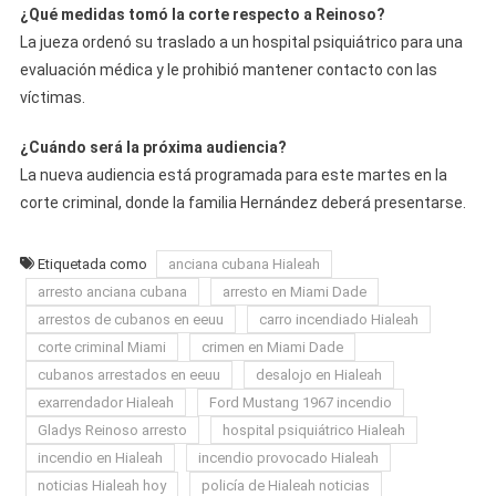
¿Qué medidas tomó la corte respecto a Reinoso?
La jueza ordenó su traslado a un hospital psiquiátrico para una
evaluación médica y le prohibió mantener contacto con las
víctimas.
¿Cuándo será la próxima audiencia?
La nueva audiencia está programada para este martes en la
corte criminal, donde la familia Hernández deberá presentarse.
Etiquetada como
anciana cubana Hialeah
arresto anciana cubana
arresto en Miami Dade
arrestos de cubanos en eeuu
carro incendiado Hialeah
corte criminal Miami
crimen en Miami Dade
cubanos arrestados en eeuu
desalojo en Hialeah
exarrendador Hialeah
Ford Mustang 1967 incendio
Gladys Reinoso arresto
hospital psiquiátrico Hialeah
incendio en Hialeah
incendio provocado Hialeah
noticias Hialeah hoy
policía de Hialeah noticias