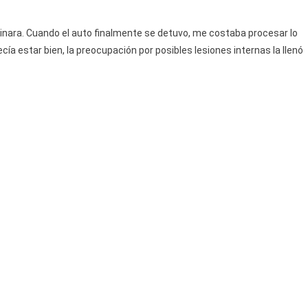
minara. Cuando el auto finalmente se detuvo, me costaba procesar lo
ía estar bien, la preocupación por posibles lesiones internas la llenó