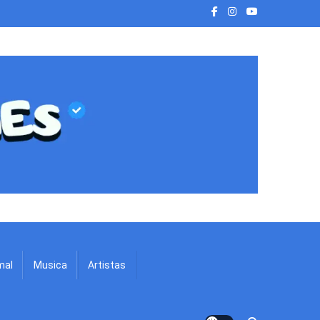
mal
Musica
Artistas