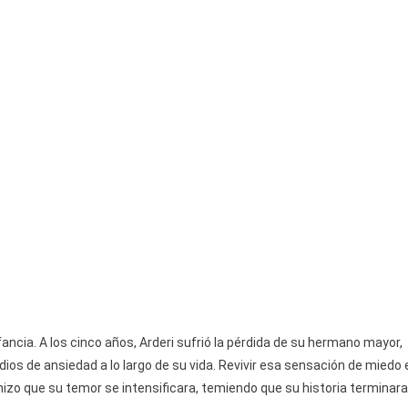
ancia. A los cinco años, Arderi sufrió la pérdida de su hermano mayor,
os de ansiedad a lo largo de su vida. Revivir esa sensación de miedo 
hizo que su temor se intensificara, temiendo que su historia terminara