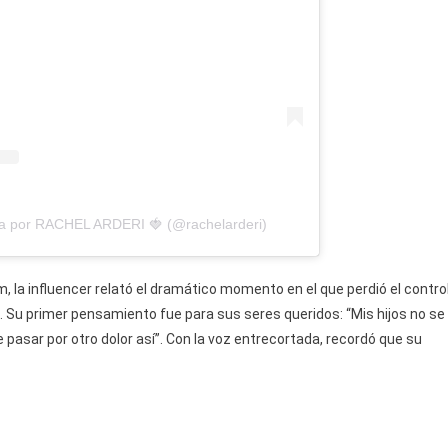
da por RACHEL ARDERI 🍓 (@rachelarderi)
 la influencer relató el dramático momento en el que perdió el contro
. Su primer pensamiento fue para sus seres queridos: “Mis hijos no se
sar por otro dolor así”. Con la voz entrecortada, recordó que su