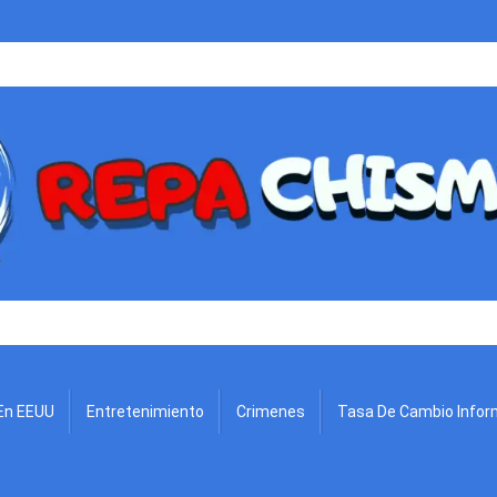
.
En EEUU
Entretenimiento
Crimenes
Tasa De Cambio Infor