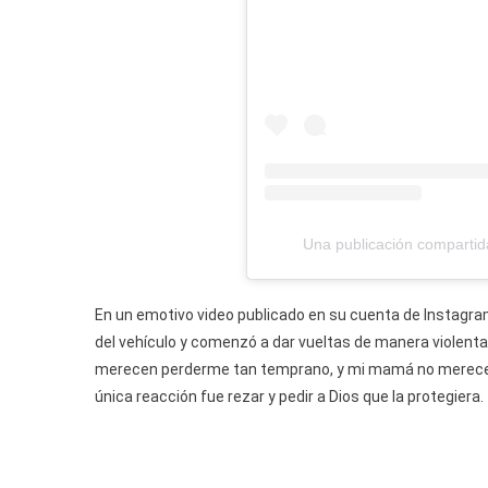
Una publicación comparti
En un emotivo video publicado en su cuenta de Instagram,
del vehículo y comenzó a dar vueltas de manera violenta
merecen perderme tan temprano, y mi mamá no merece pa
única reacción fue rezar y pedir a Dios que la protegiera.