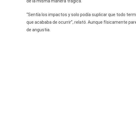
de la misma manera trágica.
“Sentía los impactos y solo podía suplicar que todo ter
que acababa de ocurrir”, relató. Aunque físicamente parec
de angustia.