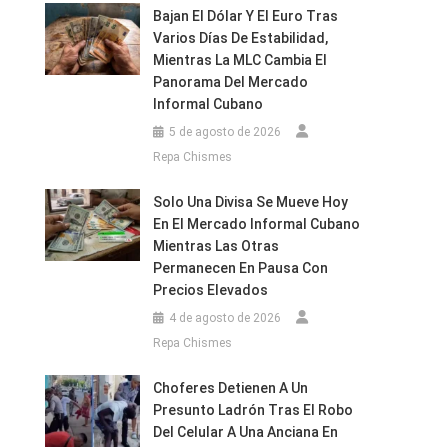
Bajan El Dólar Y El Euro Tras
Varios Días De Estabilidad,
Mientras La MLC Cambia El
Panorama Del Mercado
Informal Cubano
5 de agosto de 2026
Repa Chismes
Solo Una Divisa Se Mueve Hoy
En El Mercado Informal Cubano
Mientras Las Otras
Permanecen En Pausa Con
Precios Elevados
4 de agosto de 2026
Repa Chismes
Choferes Detienen A Un
Presunto Ladrón Tras El Robo
Del Celular A Una Anciana En