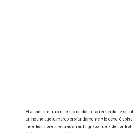
El accidente trajo consigo un doloroso recuerdo de su inf
un hecho que la marcó profundamente y le generó episodi
incertidumbre mientras su auto giraba fuera de control 