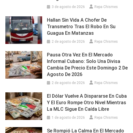
3 de agosto de 2026
Repa Chismes
Hallan Sin Vida A Chofer De
Transmetro Tras El Robo En Su
Guagua En Matanzas
2 de agosto de 2026
Repa Chismes
Pausa Otra Vez En El Mercado
Informal Cubano: Solo Una Divisa
Cambia De Precio Este Domingo 2 De
Agosto De 2026
2 de agosto de 2026
Repa Chismes
El Dólar Vuelve A Dispararse En Cuba
Y El Euro Rompe Otro Nivel Mientras
La MLC Sigue En Caída Libre
1 de agosto de 2026
Repa Chismes
Se Rompió La Calma En El Mercado