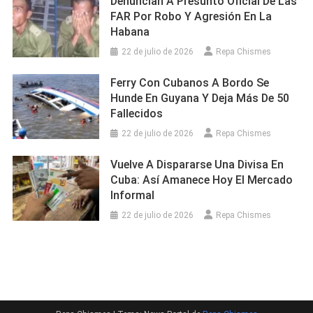
Denuncian A Presunto Oficial De Las
FAR Por Robo Y Agresión En La
Habana
22 de julio de 2026
Repa Chismes
Ferry Con Cubanos A Bordo Se
Hunde En Guyana Y Deja Más De 50
Fallecidos
22 de julio de 2026
Repa Chismes
Vuelve A Dispararse Una Divisa En
Cuba: Así Amanece Hoy El Mercado
Informal
22 de julio de 2026
Repa Chismes