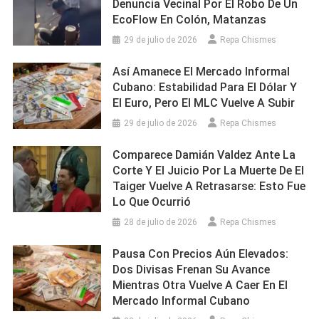
Denuncia Vecinal Por El Robo De Un
EcoFlow En Colón, Matanzas
29 de julio de 2026
Repa Chismes
Así Amanece El Mercado Informal
Cubano: Estabilidad Para El Dólar Y
El Euro, Pero El MLC Vuelve A Subir
29 de julio de 2026
Repa Chismes
Comparece Damián Valdez Ante La
Corte Y El Juicio Por La Muerte De El
Taiger Vuelve A Retrasarse: Esto Fue
Lo Que Ocurrió
28 de julio de 2026
Repa Chismes
Pausa Con Precios Aún Elevados:
Dos Divisas Frenan Su Avance
Mientras Otra Vuelve A Caer En El
Mercado Informal Cubano