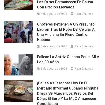
Las Otras Permanecen En Pausa
Con Precios Elevados
4 de agosto de 2026
Repa Chismes
Choferes Detienen A Un Presunto
Ladrón Tras El Robo Del Celular A
Una Anciana En Pleno Centro
Habana
3 de agosto de 2026
Repa Chismes
Fallece La Actriz Cubana Paula Alí A
Los 90 Años
3 de agosto de 2026
Repa Chismes
¡Pausa Asustadora Hoy En El
Mercado Informal Cubano! Ninguna
Divisa Se Mueve: Los Precios Del
Dólar, El Euro Y La MLC Amanecen
Congelados