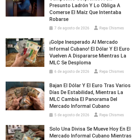
Presunto Ladrón Y Lo Obliga A
Comerse El Maíz Que Intentaba
Robarse
7 de agosto de 2026
Repa Chismes
¡Golpe Inesperado Al Mercado
Informal Cubano! El Dólar Y El Euro
Vuelven A Dispararse Mientras La
MLC Se Desploma
6 de agosto de 2026
Repa Chismes
Bajan El Dólar Y El Euro Tras Varios
Días De Estabilidad, Mientras La
MLC Cambia El Panorama Del
Mercado Informal Cubano
5 de agosto de 2026
Repa Chismes
Solo Una Divisa Se Mueve Hoy En El
Mercado Informal Cubano Mientras