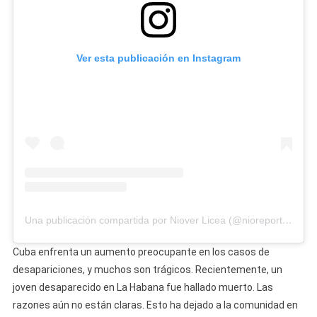
Un
Puente
Ver esta publicación en Instagram
Una publicación compartida por Niover Licea (@nioreportandouncrimen)
Cuba enfrenta un aumento preocupante en los casos de
desapariciones, y muchos son trágicos. Recientemente, un
joven desaparecido en La Habana fue hallado muerto. Las
razones aún no están claras. Esto ha dejado a la comunidad en