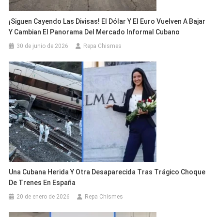
¡Siguen Cayendo Las Divisas! El Dólar Y El Euro Vuelven A Bajar
Y Cambian El Panorama Del Mercado Informal Cubano
30 de junio de 2026
Repa Chismes
Una Cubana Herida Y Otra Desaparecida Tras Trágico Choque
De Trenes En España
20 de enero de 2026
Repa Chismes