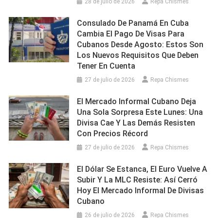
28 de julio de 2026
Repa Chismes
Consulado De Panamá En Cuba
Cambia El Pago De Visas Para
Cubanos Desde Agosto: Estos Son
Los Nuevos Requisitos Que Deben
Tener En Cuenta
27 de julio de 2026
Repa Chismes
El Mercado Informal Cubano Deja
Una Sola Sorpresa Este Lunes: Una
Divisa Cae Y Las Demás Resisten
Con Precios Récord
27 de julio de 2026
Repa Chismes
El Dólar Se Estanca, El Euro Vuelve A
Subir Y La MLC Resiste: Así Cerró
Hoy El Mercado Informal De Divisas
Cubano
26 de julio de 2026
Repa Chismes