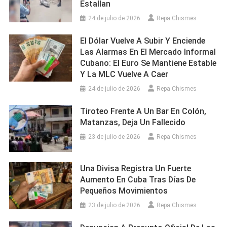
Estallan
24 de julio de 2026
Repa Chismes
El Dólar Vuelve A Subir Y Enciende
Las Alarmas En El Mercado Informal
Cubano: El Euro Se Mantiene Estable
Y La MLC Vuelve A Caer
24 de julio de 2026
Repa Chismes
Tiroteo Frente A Un Bar En Colón,
Matanzas, Deja Un Fallecido
23 de julio de 2026
Repa Chismes
Una Divisa Registra Un Fuerte
Aumento En Cuba Tras Días De
Pequeños Movimientos
23 de julio de 2026
Repa Chismes