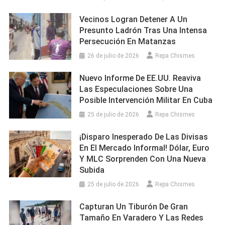
Vecinos Logran Detener A Un
Presunto Ladrón Tras Una Intensa
Persecución En Matanzas
26 de julio de 2026
Repa Chismes
Nuevo Informe De EE.UU. Reaviva
Las Especulaciones Sobre Una
Posible Intervención Militar En Cuba
25 de julio de 2026
Repa Chismes
¡Disparo Inesperado De Las Divisas
En El Mercado Informal! Dólar, Euro
Y MLC Sorprenden Con Una Nueva
Subida
25 de julio de 2026
Repa Chismes
Capturan Un Tiburón De Gran
Tamaño En Varadero Y Las Redes