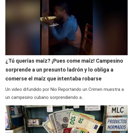
¿Tú querías maíz? ¡Pues come maíz! Campesino
sorprende a un presunto ladrón y lo obliga a
comerse el maíz que intentaba robarse
Un video difundido por Nio Reportando un Crimen muestra a
un campesino cubano sorprendiendo a…