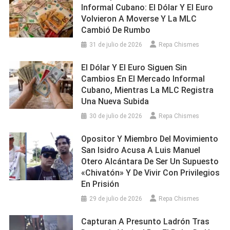
Informal Cubano: El Dólar Y El Euro
Volvieron A Moverse Y La MLC
Cambió De Rumbo
31 de julio de 2026
Repa Chismes
El Dólar Y El Euro Siguen Sin
Cambios En El Mercado Informal
Cubano, Mientras La MLC Registra
Una Nueva Subida
30 de julio de 2026
Repa Chismes
Opositor Y Miembro Del Movimiento
San Isidro Acusa A Luis Manuel
Otero Alcántara De Ser Un Supuesto
«chivatón» Y De Vivir Con Privilegios
En Prisión
29 de julio de 2026
Repa Chismes
Capturan A Presunto Ladrón Tras