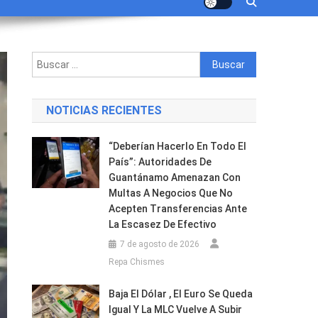
Buscar:
NOTICIAS RECIENTES
“Deberían Hacerlo En Todo El
País”: Autoridades De
Guantánamo Amenazan Con
Multas A Negocios Que No
Acepten Transferencias Ante
La Escasez De Efectivo
7 de agosto de 2026
Repa Chismes
Baja El Dólar , El Euro Se Queda
Igual Y La MLC Vuelve A Subir