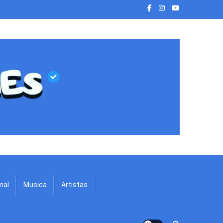
mal
Musica
Artistas