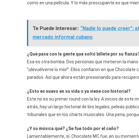
como en una película. Y lo más preocupante es que mie
Te Puede Interesar:
“Nadie lo puede creer”: e
mercado informal cubano
¿Qué pasa con la gente que soltó billete por su fianza
Esa es otra bomba. Dos personas que metieron la mano e
“¡devuélveme lo mío!”. Ellos confiaron en que Chocolate 
parados. Así que ahora están presionando para recuperar
¿Esto es nuevo en su vida o ya viene con historial?
Este no es su primer round con la ley. A inicios de este
atrás, hay un largo historial de líos legales, peleas pú
tribunales que en los charts musicales. Una pena, porque 
¿Y su música qué? ¿Se fue todo por el caño?
Lamentablemente, sí. Chocolate MC fue, en su momento,