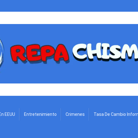
.
En EEUU
Entretenimiento
Crimenes
Tasa De Cambio Infor