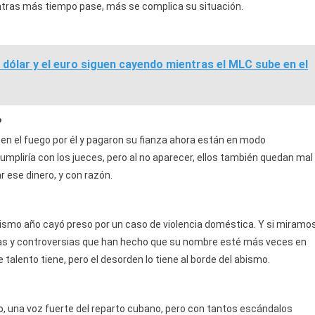
ntras más tiempo pase, más se complica su situación.
l dólar y el euro siguen cayendo mientras el MLC sube en el
?
n el fuego por él y pagaron su fianza ahora están en modo
cumpliría con los jueces, pero al no aparecer, ellos también quedan mal
 ese dinero, y con razón.
 mismo año cayó preso por un caso de violencia doméstica. Y si miramo
blicas y controversias que han hecho que su nombre esté más veces en
talento tiene, pero el desorden lo tiene al borde del abismo.
 una voz fuerte del reparto cubano, pero con tantos escándalos