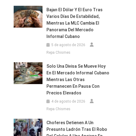
Bajan El Dólar Y El Euro Tras
Varios Días De Estabilidad,
Mientras La MLC Cambia El
Panorama Del Mercado
Informal Cubano
5 de agosto de 2026
Repa Chismes
Solo Una Divisa Se Mueve Hoy
En El Mercado Informal Cubano
Mientras Las Otras
Permanecen En Pausa Con
Precios Elevados
4 de agosto de 2026
Repa Chismes
Choferes Detienen A Un
Presunto Ladrón Tras El Robo