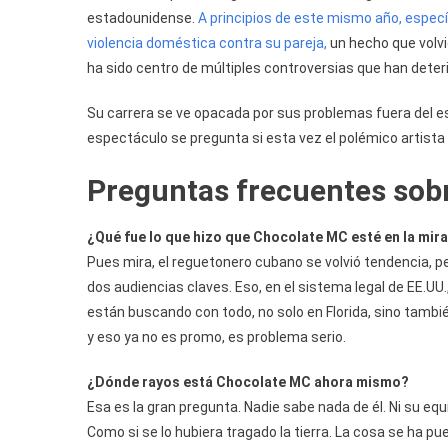
estadounidense.
A principios de este mismo año, espec
violencia doméstica contra su pareja,
un hecho que volvió
ha sido centro de múltiples controversias que han deterior
Su carrera se ve opacada por sus problemas fuera del e
espectáculo se pregunta si esta vez el polémico artist
Preguntas frecuentes sob
¿Qué fue lo que hizo que Chocolate MC esté en la mi
Pues mira, el reguetonero cubano se volvió tendencia, pe
dos audiencias claves. Eso, en el sistema legal de EE.UU., 
están buscando con todo, no solo en Florida, sino tamb
y eso ya no es promo, es problema serio.
¿Dónde rayos está Chocolate MC ahora mismo?
Esa es la gran pregunta. Nadie sabe nada de él. Ni su equ
Como si se lo hubiera tragado la tierra. La cosa se ha 