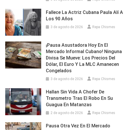
Fallece La Actriz Cubana Paula Alí A
Los 90 Años
3 de agosto de 2026
Repa Chismes
¡Pausa Asustadora Hoy En El
Mercado Informal Cubano! Ninguna
Divisa Se Mueve: Los Precios Del
Dólar, El Euro Y La MLC Amanecen
Congelados
3 de agosto de 2026
Repa Chismes
Hallan Sin Vida A Chofer De
Transmetro Tras El Robo En Su
Guagua En Matanzas
2 de agosto de 2026
Repa Chismes
Pausa Otra Vez En El Mercado