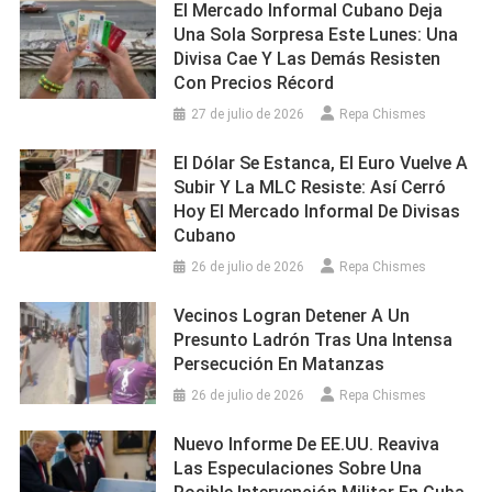
El Mercado Informal Cubano Deja
Una Sola Sorpresa Este Lunes: Una
Divisa Cae Y Las Demás Resisten
Con Precios Récord
27 de julio de 2026
Repa Chismes
El Dólar Se Estanca, El Euro Vuelve A
Subir Y La MLC Resiste: Así Cerró
Hoy El Mercado Informal De Divisas
Cubano
26 de julio de 2026
Repa Chismes
Vecinos Logran Detener A Un
Presunto Ladrón Tras Una Intensa
Persecución En Matanzas
26 de julio de 2026
Repa Chismes
Nuevo Informe De EE.UU. Reaviva
Las Especulaciones Sobre Una