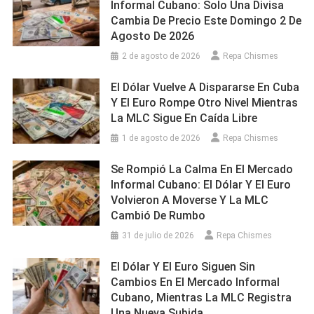
Informal Cubano: Solo Una Divisa
Cambia De Precio Este Domingo 2 De
Agosto De 2026
2 de agosto de 2026
Repa Chismes
El Dólar Vuelve A Dispararse En Cuba
Y El Euro Rompe Otro Nivel Mientras
La MLC Sigue En Caída Libre
1 de agosto de 2026
Repa Chismes
Se Rompió La Calma En El Mercado
Informal Cubano: El Dólar Y El Euro
Volvieron A Moverse Y La MLC
Cambió De Rumbo
31 de julio de 2026
Repa Chismes
El Dólar Y El Euro Siguen Sin
Cambios En El Mercado Informal
Cubano, Mientras La MLC Registra
Una Nueva Subida