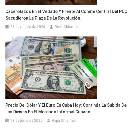
Cacerolazos En El Vedado Y Frente Al Comité Central Del PCC
Sacudieron La Plaza De La Revolución
23 de marzo de 2026
Repa Chismes
Precio Del Dólar Y El Euro En Cuba Hoy: Continúa La Subida De
Las Divisas En El Mercado Informal Cubano
18 de junio de 2026
Repa Chismes