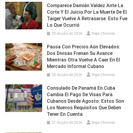
Comparece Damián Valdez Ante La
Corte Y El Juicio Por La Muerte De El
Taiger Vuelve A Retrasarse: Esto Fue
Lo Que Ocurrió
28 de julio de 2026
Repa Chismes
Pausa Con Precios Aún Elevados:
Dos Divisas Frenan Su Avance
Mientras Otra Vuelve A Caer En El
Mercado Informal Cubano
28 de julio de 2026
Repa Chismes
Consulado De Panamá En Cuba
Cambia El Pago De Visas Para
Cubanos Desde Agosto: Estos Son
Los Nuevos Requisitos Que Deben
Tener En Cuenta
27 de julio de 2026
Repa Chismes