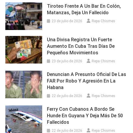
Tiroteo Frente A Un Bar En Colón,
Matanzas, Deja Un Fallecido
23 de julio de 2026
Repa Chismes
Una Divisa Registra Un Fuerte
Aumento En Cuba Tras Días De
Pequeños Movimientos
23 de julio de 2026
Repa Chismes
Denuncian A Presunto Oficial De Las
FAR Por Robo Y Agresión En La
Habana
22 de julio de 2026
Repa Chismes
Ferry Con Cubanos A Bordo Se
Hunde En Guyana Y Deja Más De 50
Fallecidos
22 de julio de 2026
Repa Chismes