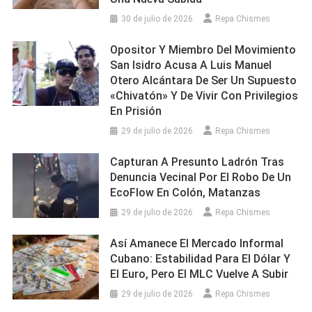
30 de julio de 2026
Repa Chismes
Opositor Y Miembro Del Movimiento
San Isidro Acusa A Luis Manuel
Otero Alcántara De Ser Un Supuesto
«chivatón» Y De Vivir Con Privilegios
En Prisión
29 de julio de 2026
Repa Chismes
Capturan A Presunto Ladrón Tras
Denuncia Vecinal Por El Robo De Un
EcoFlow En Colón, Matanzas
29 de julio de 2026
Repa Chismes
Así Amanece El Mercado Informal
Cubano: Estabilidad Para El Dólar Y
El Euro, Pero El MLC Vuelve A Subir
29 de julio de 2026
Repa Chismes