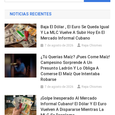
NOTICIAS RECIENTES
Baja El Dólar , El Euro Se Queda Igual
Y La MLC Vuelve A Subir Hoy En El
Mercado Informal Cubano
7 de agosto de 2026
Repa Chismes
¿Tú Querías Maíz? ¡Pues Come Maíz!
Campesino Sorprende A Un
Presunto Ladrón Y Lo Obliga A
Comerse El Maíz Que Intentaba
Robarse
7 de agosto de 2026
Repa Chismes
¡Golpe Inesperado Al Mercado
Informal Cubano! El Dólar Y El Euro
Vuelven A Dispararse Mientras La