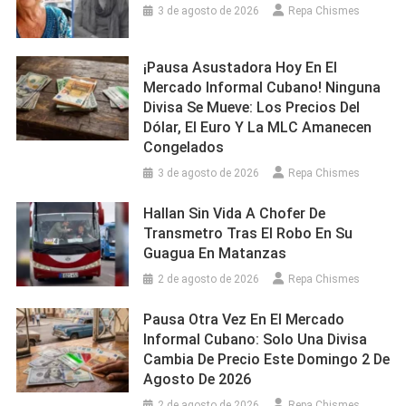
3 de agosto de 2026
Repa Chismes
¡Pausa Asustadora Hoy En El
Mercado Informal Cubano! Ninguna
Divisa Se Mueve: Los Precios Del
Dólar, El Euro Y La MLC Amanecen
Congelados
3 de agosto de 2026
Repa Chismes
Hallan Sin Vida A Chofer De
Transmetro Tras El Robo En Su
Guagua En Matanzas
2 de agosto de 2026
Repa Chismes
Pausa Otra Vez En El Mercado
Informal Cubano: Solo Una Divisa
Cambia De Precio Este Domingo 2 De
Agosto De 2026
2 de agosto de 2026
Repa Chismes