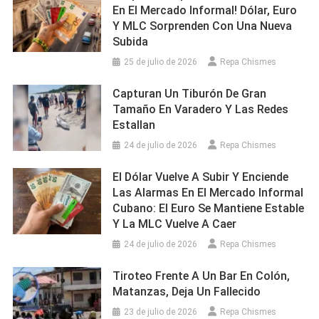
En El Mercado Informal! Dólar, Euro
Y MLC Sorprenden Con Una Nueva
Subida
25 de julio de 2026
Repa Chismes
Capturan Un Tiburón De Gran
Tamaño En Varadero Y Las Redes
Estallan
24 de julio de 2026
Repa Chismes
El Dólar Vuelve A Subir Y Enciende
Las Alarmas En El Mercado Informal
Cubano: El Euro Se Mantiene Estable
Y La MLC Vuelve A Caer
24 de julio de 2026
Repa Chismes
Tiroteo Frente A Un Bar En Colón,
Matanzas, Deja Un Fallecido
23 de julio de 2026
Repa Chismes