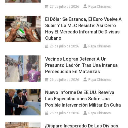
27 de julio de 2026
Repa Chismes
El Dólar Se Estanca, El Euro Vuelve A
Subir Y La MLC Resiste: Así Cerró
Hoy El Mercado Informal De Divisas
Cubano
26 de julio de 2026
Repa Chismes
Vecinos Logran Detener A Un
Presunto Ladrón Tras Una Intensa
Persecución En Matanzas
26 de julio de 2026
Repa Chismes
Nuevo Informe De EE.UU. Reaviva
Las Especulaciones Sobre Una
Posible Intervención Militar En Cuba
25 de julio de 2026
Repa Chismes
¡Disparo Inesperado De Las Divisas