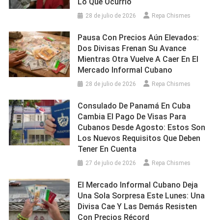
Lo Que Ocurrió
28 de julio de 2026
Repa Chismes
Pausa Con Precios Aún Elevados:
Dos Divisas Frenan Su Avance
Mientras Otra Vuelve A Caer En El
Mercado Informal Cubano
28 de julio de 2026
Repa Chismes
Consulado De Panamá En Cuba
Cambia El Pago De Visas Para
Cubanos Desde Agosto: Estos Son
Los Nuevos Requisitos Que Deben
Tener En Cuenta
27 de julio de 2026
Repa Chismes
El Mercado Informal Cubano Deja
Una Sola Sorpresa Este Lunes: Una
Divisa Cae Y Las Demás Resisten
Con Precios Récord