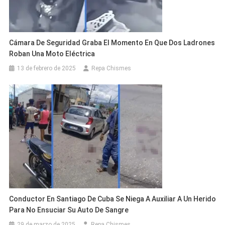
Cámara De Seguridad Graba El Momento En Que Dos Ladrones
Roban Una Moto Eléctrica
13 de febrero de 2025
Repa Chismes
Conductor En Santiago De Cuba Se Niega A Auxiliar A Un Herido
Para No Ensuciar Su Auto De Sangre
29 de marzo de 2025
Repa Chismes