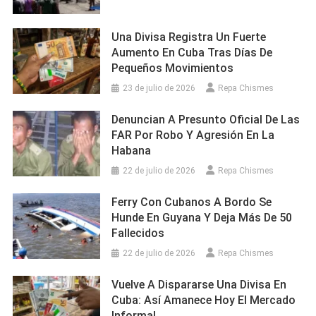
Una Divisa Registra Un Fuerte
Aumento En Cuba Tras Días De
Pequeños Movimientos
23 de julio de 2026
Repa Chismes
Denuncian A Presunto Oficial De Las
FAR Por Robo Y Agresión En La
Habana
22 de julio de 2026
Repa Chismes
Ferry Con Cubanos A Bordo Se
Hunde En Guyana Y Deja Más De 50
Fallecidos
22 de julio de 2026
Repa Chismes
Vuelve A Dispararse Una Divisa En
Cuba: Así Amanece Hoy El Mercado
Informal