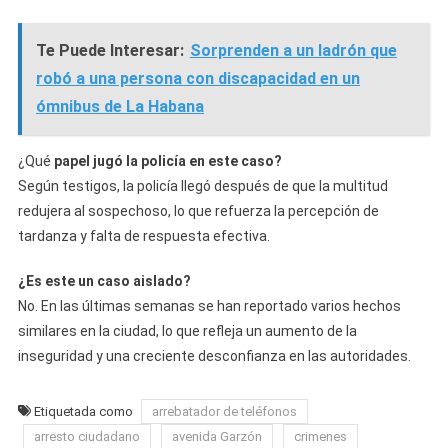
Te Puede Interesar:
Sorprenden a un ladrón que
robó a una persona con discapacidad en un
ómnibus de La Habana
¿Qué
papel jugó la policía en este caso?
Según testigos, la policía llegó después de que la multitud
redujera al sospechoso, lo que refuerza la percepción de
tardanza y falta de respuesta efectiva.
¿Es este un caso aislado?
No. En las últimas semanas se han reportado varios hechos
similares en la ciudad, lo que refleja un aumento de la
inseguridad y una creciente desconfianza en las autoridades.
Etiquetada como
arrebatador de teléfonos
arresto ciudadano
avenida Garzón
crimenes