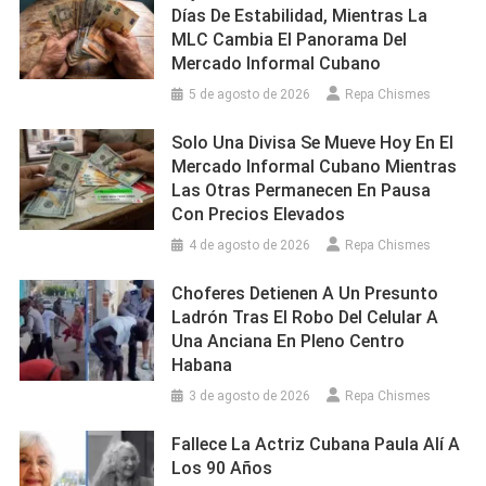
Días De Estabilidad, Mientras La
MLC Cambia El Panorama Del
Mercado Informal Cubano
5 de agosto de 2026
Repa Chismes
Solo Una Divisa Se Mueve Hoy En El
Mercado Informal Cubano Mientras
Las Otras Permanecen En Pausa
Con Precios Elevados
4 de agosto de 2026
Repa Chismes
Choferes Detienen A Un Presunto
Ladrón Tras El Robo Del Celular A
Una Anciana En Pleno Centro
Habana
3 de agosto de 2026
Repa Chismes
Fallece La Actriz Cubana Paula Alí A
Los 90 Años