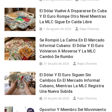
El Dólar Vuelve A Dispararse En Cuba
Y El Euro Rompe Otro Nivel Mientras
La MLC Sigue En Caída Libre
1 de agosto de 2026
Repa Chismes
Se Rompió La Calma En El Mercado
Informal Cubano: El Dólar Y El Euro
Volvieron A Moverse Y La MLC
Cambió De Rumbo
31 de julio de 2026
Repa Chismes
El Dólar Y El Euro Siguen Sin
Cambios En El Mercado Informal
Cubano, Mientras La MLC Registra
Una Nueva Subida
30 de julio de 2026
Repa Chismes
Opositor Y Miembro Del Movimiento