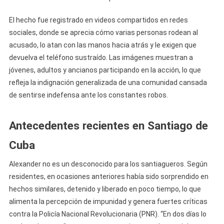
En
Santiago
El hecho fue registrado en videos compartidos en redes
De
sociales, donde se aprecia cómo varias personas rodean al
Cuba
acusado, lo atan con las manos hacia atrás y le exigen que
devuelva el teléfono sustraído. Las imágenes muestran a
jóvenes, adultos y ancianos participando en la acción, lo que
refleja la indignación generalizada de una comunidad cansada
de sentirse indefensa ante los constantes robos.
Antecedentes recientes en Santiago de
Cuba
Alexander no es un desconocido para los santiagueros. Según
residentes, en ocasiones anteriores había sido sorprendido en
hechos similares, detenido y liberado en poco tiempo, lo que
alimenta la percepción de impunidad y genera fuertes críticas
contra la Policía Nacional Revolucionaria (PNR). “En dos días lo