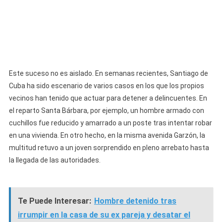
Este suceso no es aislado. En semanas recientes, Santiago de
Cuba ha sido escenario de varios casos en los que los propios
vecinos han tenido que actuar para detener a delincuentes. En
el reparto Santa Bárbara, por ejemplo, un hombre armado con
cuchillos fue reducido y amarrado a un poste tras intentar robar
en una vivienda. En otro hecho, en la misma avenida Garzón, la
multitud retuvo a un joven sorprendido en pleno arrebato hasta
la llegada de las autoridades.
Te Puede Interesar:
Hombre detenido tras
irrumpir en la casa de su ex pareja y desatar el