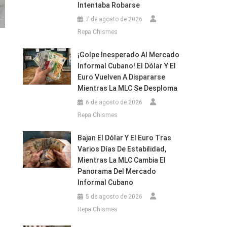
Intentaba Robarse
7 de agosto de 2026
Repa Chismes
¡Golpe Inesperado Al Mercado
Informal Cubano! El Dólar Y El
Euro Vuelven A Dispararse
Mientras La MLC Se Desploma
6 de agosto de 2026
Repa Chismes
Bajan El Dólar Y El Euro Tras
Varios Días De Estabilidad,
Mientras La MLC Cambia El
Panorama Del Mercado
Informal Cubano
5 de agosto de 2026
Repa Chismes