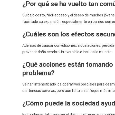
¿Por qué se ha vuelto tan comú
Su bajo costo, fácil acceso y el deseo de muchos jóvene
facilitado su expansión, especialmente en barrios con 
¿Cuáles son los efectos secun
Además de causar convulsiones, alucinaciones, pérdida
provocar daño cerebral irreversible e incluso la muerte.
¿Qué acciones están tomando l
problema?
Se han intensificado los operativos policiales para desm
sentencias severas, pero aún falta un enfoque más integ
¿Cómo puede la sociedad ayuda
Es fundamental promover el diálogo, ofrecer acompañami