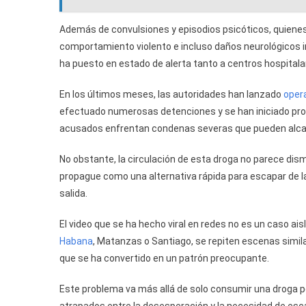
Además de convulsiones y episodios psicóticos, quiene
comportamiento violento e incluso daños neurológicos i
ha puesto en estado de alerta tanto a centros hospitalar
En los últimos meses, las autoridades han lanzado
opera
efectuado numerosas detenciones y se han iniciado proce
acusados enfrentan condenas severas que pueden alcanz
No obstante, la circulación de esta droga no parece dism
propague como una alternativa rápida para escapar de la
salida.
El video que se ha hecho viral en redes no es un caso ai
Habana
, Matanzas o Santiago, se repiten escenas simila
que se ha convertido en un patrón preocupante.
Este problema va más allá de solo consumir una droga pe