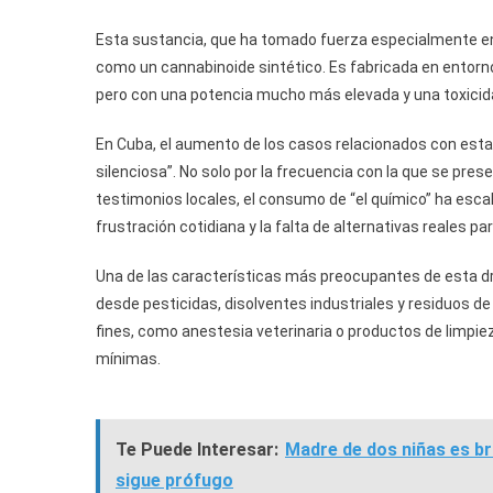
Esta sustancia, que ha tomado fuerza especialmente ent
como un cannabinoide sintético. Es fabricada en entorno
pero con una potencia mucho más elevada y una toxicida
En Cuba, el aumento de los casos relacionados con esta 
silenciosa”. No solo por la frecuencia con la que se pre
testimonios locales, el consumo de “el químico” ha esc
frustración cotidiana y la falta de alternativas reales pa
Una de las características más preocupantes de esta dr
desde pesticidas, disolventes industriales y residuos 
fines, como anestesia veterinaria o productos de limpiez
mínimas.
Te Puede Interesar:
Madre de dos niñas es br
sigue prófugo