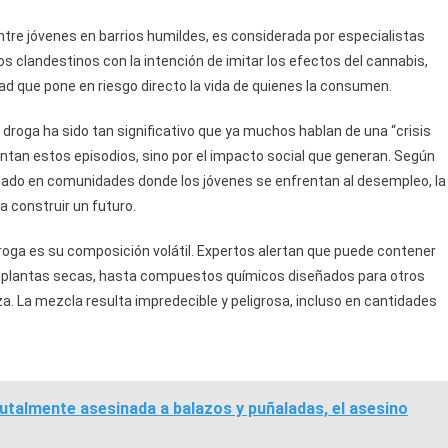
re jóvenes en barrios humildes, es considerada por especialistas
s clandestinos con la intención de imitar los efectos del cannabis,
d que pone en riesgo directo la vida de quienes la consumen.
droga ha sido tan significativo que ya muchos hablan de una “crisis
sentan estos episodios, sino por el impacto social que generan. Según
alado en comunidades donde los jóvenes se enfrentan al desempleo, la
ra construir un futuro.
oga es su composición volátil. Expertos alertan que puede contener
de plantas secas, hasta compuestos químicos diseñados para otros
a. La mezcla resulta impredecible y peligrosa, incluso en cantidades
utalmente asesinada a balazos y puñaladas, el asesino