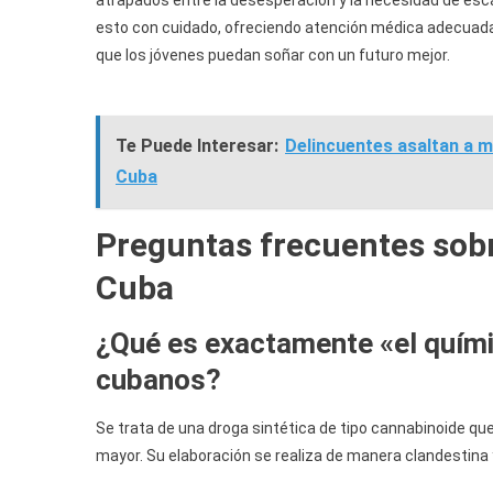
atrapados entre la desesperación y la necesidad de esca
esto con cuidado, ofreciendo atención médica adecuada
que los jóvenes puedan soñar con un futuro mejor.
Te Puede Interesar:
Delincuentes asaltan a m
Cuba
Preguntas frecuentes sobr
Cuba
¿Qué es exactamente «el quím
cubanos?
Se trata de una droga sintética de tipo cannabinoide qu
mayor. Su elaboración se realiza de manera clandestin