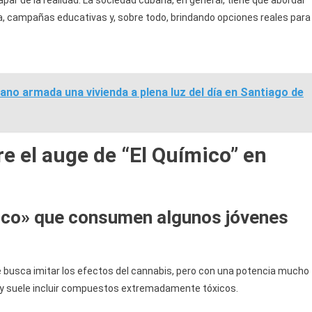
par de la realidad. La sociedad cubana, en general, tiene que abordar
, campañas educativas y, sobre todo, brindando opciones reales para
ano armada una vivienda a plena luz del día en Santiago de
e el auge de “El Químico” en
ico» que consumen algunos jóvenes
e busca imitar los efectos del cannabis, pero con una potencia mucho
a y suele incluir compuestos extremadamente tóxicos.