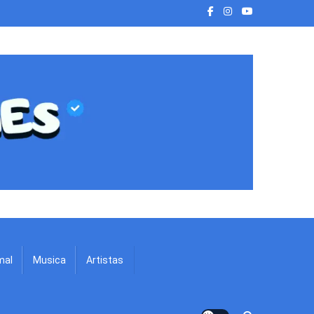
mal
Musica
Artistas