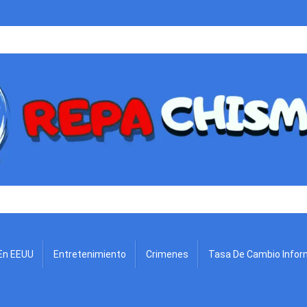
.
En EEUU
Entretenimiento
Crimenes
Tasa De Cambio Infor