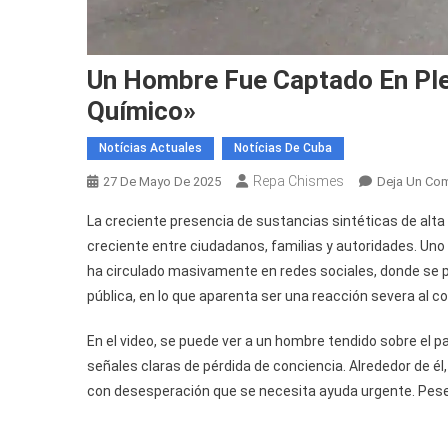
Un Hombre Fue Captado En Plen
Químico»
Notícias Actuales
Notícias De Cuba
Repa Chismes
27 De Mayo De 2025
Deja Un Com
La creciente presencia de sustancias sintéticas de alta
creciente entre ciudadanos, familias y autoridades. Uno
ha circulado masivamente en redes sociales, donde se 
pública, en lo que aparenta ser una reacción severa al
En el video, se puede ver a un hombre tendido sobre el 
señales claras de pérdida de conciencia. Alrededor de é
con desesperación que se necesita ayuda urgente. Pese 