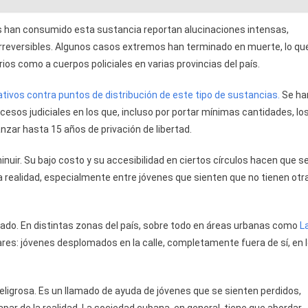
s han consumido esta sustancia reportan alucinaciones intensas,
rreversibles. Algunos casos extremos han terminado en muerte, lo qu
ios como a cuerpos policiales en varias provincias del país.
tivos contra puntos de distribución de este tipo de sustancias.
Se ha
sos judiciales en los que, incluso por portar mínimas cantidades, lo
ar hasta 15 años de privación de libertad.
inuir. Su bajo costo y su accesibilidad en ciertos círculos hacen que s
 realidad, especialmente entre jóvenes que sienten que no tienen otr
slado. En distintas zonas del país, sobre todo en áreas urbanas como
L
res: jóvenes desplomados en la calle, completamente fuera de sí, en 
ligrosa. Es un llamado de ayuda de jóvenes que se sienten perdidos,