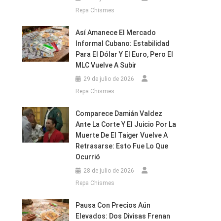
Repa Chismes
Así Amanece El Mercado
Informal Cubano: Estabilidad
Para El Dólar Y El Euro, Pero El
MLC Vuelve A Subir
29 de julio de 2026
Repa Chismes
Comparece Damián Valdez
Ante La Corte Y El Juicio Por La
Muerte De El Taiger Vuelve A
Retrasarse: Esto Fue Lo Que
Ocurrió
28 de julio de 2026
Repa Chismes
Pausa Con Precios Aún
Elevados: Dos Divisas Frenan