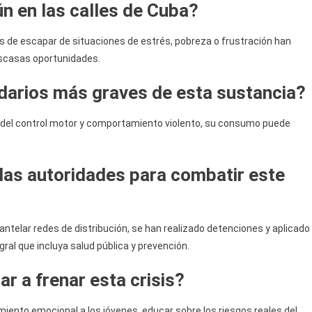
n en las calles de Cuba?
s de escapar de situaciones de estrés, pobreza o frustración han
escasas oportunidades.
darios más graves de esta sustancia?
 del control motor y comportamiento violento, su consumo puede
as autoridades para combatir este
antelar redes de distribución, se han realizado detenciones y aplicado
ral que incluya salud pública y prevención.
r a frenar esta crisis?
ento emocional a los jóvenes, educar sobre los riesgos reales del