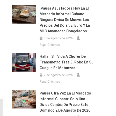
¡Pausa Asustadora Hoy En El
Mercado Informal Cubano!
Ninguna Divisa Se Mueve: Los
Precios Del Dólar, El Euro Y La
MLC Amanecen Congelados
3 de agosto de 2026
Repa Chismes
Hallan Sin Vida A Chofer De
Transmetro Tras El Robo En Su
Guagua En Matanzas
2 de agosto de 2026
Repa Chismes
Pausa Otra Vez En El Mercado
Informal Cubano: Solo Una
Divisa Cambia De Precio Este
Domingo 2 De Agosto De 2026