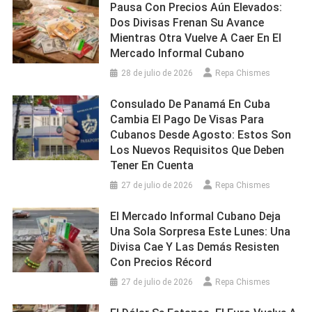
Pausa Con Precios Aún Elevados:
Dos Divisas Frenan Su Avance
Mientras Otra Vuelve A Caer En El
Mercado Informal Cubano
28 de julio de 2026
Repa Chismes
Consulado De Panamá En Cuba
Cambia El Pago De Visas Para
Cubanos Desde Agosto: Estos Son
Los Nuevos Requisitos Que Deben
Tener En Cuenta
27 de julio de 2026
Repa Chismes
El Mercado Informal Cubano Deja
Una Sola Sorpresa Este Lunes: Una
Divisa Cae Y Las Demás Resisten
Con Precios Récord
27 de julio de 2026
Repa Chismes