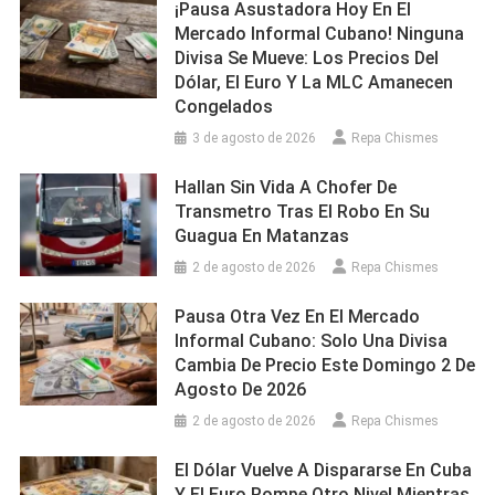
¡Pausa Asustadora Hoy En El
Mercado Informal Cubano! Ninguna
Divisa Se Mueve: Los Precios Del
Dólar, El Euro Y La MLC Amanecen
Congelados
3 de agosto de 2026
Repa Chismes
Hallan Sin Vida A Chofer De
Transmetro Tras El Robo En Su
Guagua En Matanzas
2 de agosto de 2026
Repa Chismes
Pausa Otra Vez En El Mercado
Informal Cubano: Solo Una Divisa
Cambia De Precio Este Domingo 2 De
Agosto De 2026
2 de agosto de 2026
Repa Chismes
El Dólar Vuelve A Dispararse En Cuba
Y El Euro Rompe Otro Nivel Mientras