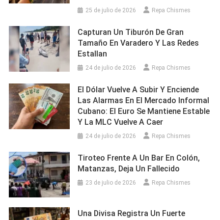
25 de julio de 2026
Repa Chismes
Capturan Un Tiburón De Gran
Tamaño En Varadero Y Las Redes
Estallan
24 de julio de 2026
Repa Chismes
El Dólar Vuelve A Subir Y Enciende
Las Alarmas En El Mercado Informal
Cubano: El Euro Se Mantiene Estable
Y La MLC Vuelve A Caer
24 de julio de 2026
Repa Chismes
Tiroteo Frente A Un Bar En Colón,
Matanzas, Deja Un Fallecido
23 de julio de 2026
Repa Chismes
Una Divisa Registra Un Fuerte