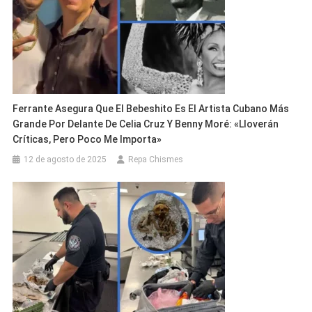
Ferrante Asegura Que El Bebeshito Es El Artista Cubano Más
Grande Por Delante De Celia Cruz Y Benny Moré: «Lloverán
Críticas, Pero Poco Me Importa»
12 de agosto de 2025
Repa Chismes