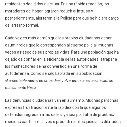
residentes decididos a actuar. En una rápida reacción, los
moradores del hogar lograron reducir al intruso y,
posteriormente, alertaron a la Policía para que se hiciera cargo
del arresto formal.
Cada vez es más común que los propios ciudadanos deban
asumir roles que le corresponden al cuerpo policial, muchas
veces a riesgo de sus propias vidas. Para una población que ha
dejado de confiar en la eficiencia de las autoridades, atrapar a
los malhechores se ha convertido en una forma de
autodefensa. Como señaló Labrada en su publicación:
«Lamentablemente, en unos días volveremos a ver a este ladrón
nuevamente libre»
.
Las denuncias ciudadanas van en aumento. Muchas personas
expresan frustración ante la rapidez con la que algunos
detenidos regresan a las calles, ya sea por falta de pruebas,
medidas cautelares leves o procedimientos judiciales dilatados.