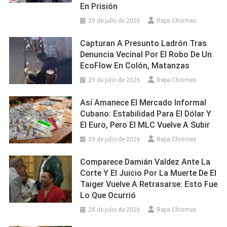
En Prisión
29 de julio de 2026
Repa Chismes
Capturan A Presunto Ladrón Tras
Denuncia Vecinal Por El Robo De Un
EcoFlow En Colón, Matanzas
29 de julio de 2026
Repa Chismes
Así Amanece El Mercado Informal
Cubano: Estabilidad Para El Dólar Y
El Euro, Pero El MLC Vuelve A Subir
29 de julio de 2026
Repa Chismes
Comparece Damián Valdez Ante La
Corte Y El Juicio Por La Muerte De El
Taiger Vuelve A Retrasarse: Esto Fue
Lo Que Ocurrió
28 de julio de 2026
Repa Chismes