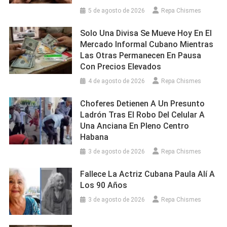
5 de agosto de 2026
Repa Chismes
Solo Una Divisa Se Mueve Hoy En El
Mercado Informal Cubano Mientras
Las Otras Permanecen En Pausa
Con Precios Elevados
4 de agosto de 2026
Repa Chismes
Choferes Detienen A Un Presunto
Ladrón Tras El Robo Del Celular A
Una Anciana En Pleno Centro
Habana
3 de agosto de 2026
Repa Chismes
Fallece La Actriz Cubana Paula Alí A
Los 90 Años
3 de agosto de 2026
Repa Chismes