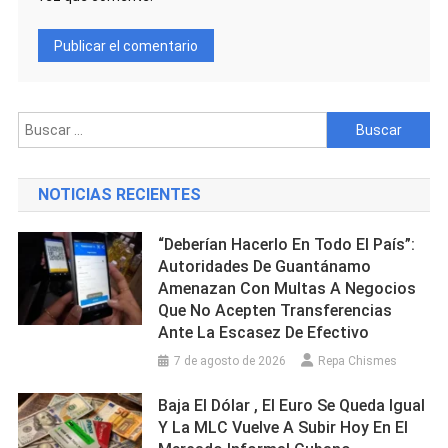
Buscar:
NOTICIAS RECIENTES
“Deberían Hacerlo En Todo El País”:
Autoridades De Guantánamo
Amenazan Con Multas A Negocios
Que No Acepten Transferencias
Ante La Escasez De Efectivo
7 de agosto de 2026
Repa Chismes
Baja El Dólar , El Euro Se Queda Igual
Y La MLC Vuelve A Subir Hoy En El