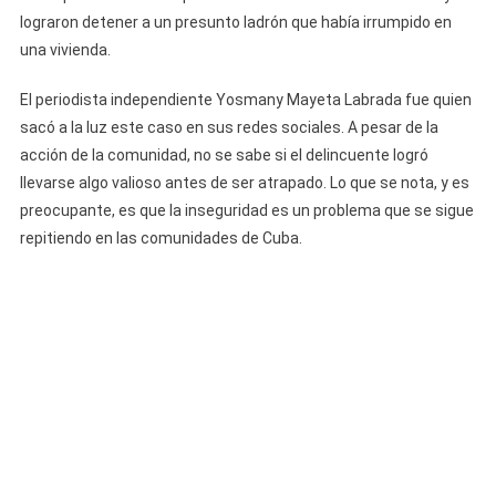
Dentro
lograron detener a un presunto ladrón que había irrumpido en
De
una vivienda.
Una
Vivienda
El periodista independiente Yosmany Mayeta Labrada fue quien
sacó a la luz este caso en sus redes sociales. A pesar de la
acción de la comunidad, no se sabe si el delincuente logró
llevarse algo valioso antes de ser atrapado. Lo que se nota, y es
preocupante, es que la inseguridad es un problema que se sigue
repitiendo en las comunidades de Cuba.