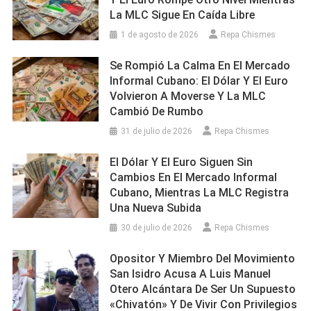
La MLC Sigue En Caída Libre
1 de agosto de 2026
Repa Chismes
Se Rompió La Calma En El Mercado
Informal Cubano: El Dólar Y El Euro
Volvieron A Moverse Y La MLC
Cambió De Rumbo
31 de julio de 2026
Repa Chismes
El Dólar Y El Euro Siguen Sin
Cambios En El Mercado Informal
Cubano, Mientras La MLC Registra
Una Nueva Subida
30 de julio de 2026
Repa Chismes
Opositor Y Miembro Del Movimiento
San Isidro Acusa A Luis Manuel
Otero Alcántara De Ser Un Supuesto
«chivatón» Y De Vivir Con Privilegios