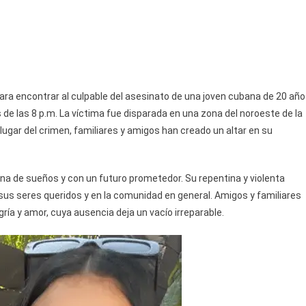
Joven
Cubana
En
Hialeah
ra encontrar al culpable del asesinato de una joven cubana de 20 añ
 de las 8 p.m. La víctima fue disparada en una zona del noroeste de la
el lugar del crimen, familiares y amigos han creado un altar en su
lena de sueños y con un futuro prometedor. Su repentina y violenta
s seres queridos y en la comunidad en general. Amigos y familiares
gría y amor, cuya ausencia deja un vacío irreparable.