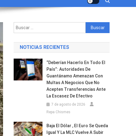
Buscar:
NOTICIAS RECIENTES
“Deberían Hacerlo En Todo El
País”: Autoridades De
Guantánamo Amenazan Con
Multas A Negocios Que No
Acepten Transferencias Ante
La Escasez De Efectivo
7 de agosto de 2026
Repa Chismes
Baja El Dólar , El Euro Se Queda
Igual Y La MLC Vuelve A Subir