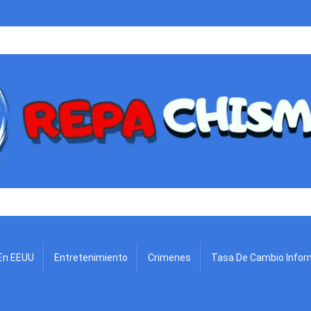
.
En EEUU
Entretenimiento
Crimenes
Tasa De Cambio Infor