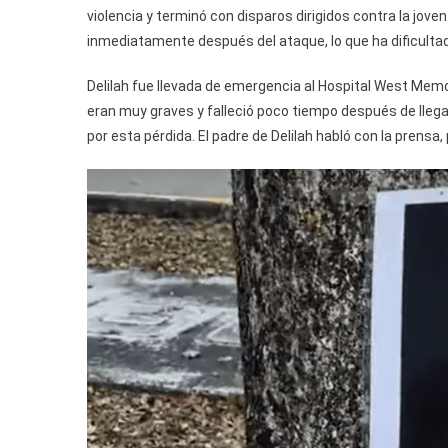
violencia y terminó con disparos dirigidos contra la joven
inmediatamente después del ataque, lo que ha dificulta
Delilah fue llevada de emergencia al Hospital West Memo
eran muy graves y falleció poco tiempo después de llegar
por esta pérdida. El padre de Delilah habló con la prensa