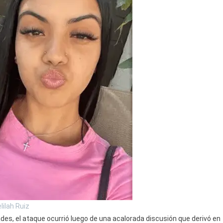
lilah Ruiz
des, el ataque ocurrió luego de una acalorada discusión que derivó en