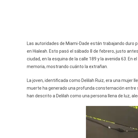
Las autoridades de Miami-Dade están trabajando duro pa
en Hialeah. Esto pasó el sábado 8 de febrero, justo antes
ciudad, en la esquina de la calle 189 y la avenida 63. En 
memoria, mostrando cuánto la extrañan.
La joven, identificada como Delilah Ruiz, era una mujer l
muerte ha generado una profunda consternación entre su
han descrito a Delilah como una persona llena de luz, ale