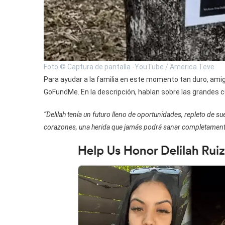
Foto © Captura de pantalla -YouTube / America Teve
Para ayudar a la familia en este momento tan duro, am
GoFundMe. En la descripción, hablan sobre las grandes c
“Delilah tenía un futuro lleno de oportunidades, repleto de 
corazones, una herida que jamás podrá sanar completament