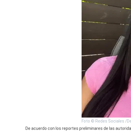
Foto © Redes Sociales /De
De acuerdo con los reportes preliminares de las autorida