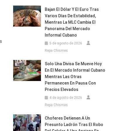
Bajan El Dólar Y El Euro Tras
Varios Días De Estabilidad,
Mientras La MLC Cambia El
Panorama Del Mercado
Informal Cubano
os
5 de agosto de 2026
Repa Chismes
Solo Una Divisa Se Mueve Hoy
En El Mercado Informal Cubano
Mientras Las Otras
Permanecen En Pausa Con
Precios Elevados
4 de agosto de 2026
Repa Chismes
Choferes Detienen A Un
Presunto Ladrón Tras El Robo