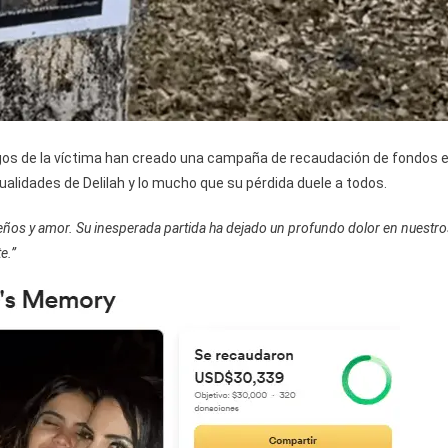
igos de la víctima han creado una campaña de recaudación de fondos 
ualidades de Delilah y lo mucho que su pérdida duele a todos.
sueños y amor. Su inesperada partida ha dejado un profundo dolor en nuestr
e.”