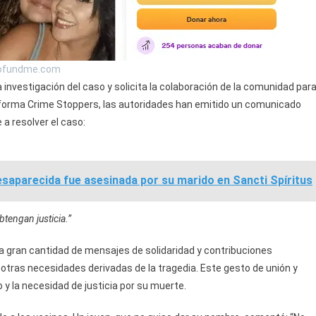
 gofundme.com
investigación del caso y solicita la colaboración de la comunidad par
ataforma Crime Stoppers, las autoridades han emitido un comunicado
 a resolver el caso:
saparecida fue asesinada por su marido en Sancti Spíritus
btengan justicia.”
a gran cantidad de mensajes de solidaridad y contribuciones
 otras necesidades derivadas de la tragedia. Este gesto de unión y
 y la necesidad de justicia por su muerte.