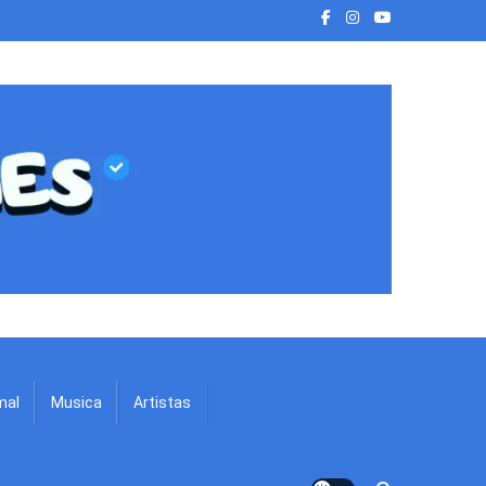
mal
Musica
Artistas