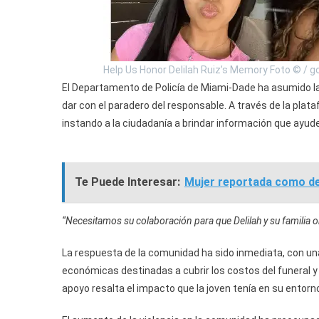
Help Us Honor Delilah Ruiz’s Memory Foto © /
El Departamento de Policía de Miami-Dade ha asumido la 
dar con el paradero del responsable. A través de la pl
instando a la ciudadanía a brindar información que ayude
Te Puede Interesar:
Mujer reportada como de
“Necesitamos su colaboración para que Delilah y su familia o
La respuesta de la comunidad ha sido inmediata, con un
económicas destinadas a cubrir los costos del funeral y
apoyo resalta el impacto que la joven tenía en su entorno