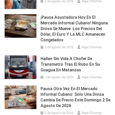
3 de agosto de 2026
Repa Chismes
¡Pausa Asustadora Hoy En El
Mercado Informal Cubano! Ninguna
Divisa Se Mueve: Los Precios Del
Dólar, El Euro Y La MLC Amanecen
Congelados
3 de agosto de 2026
Repa Chismes
Hallan Sin Vida A Chofer De
Transmetro Tras El Robo En Su
Guagua En Matanzas
2 de agosto de 2026
Repa Chismes
Pausa Otra Vez En El Mercado
Informal Cubano: Solo Una Divisa
Cambia De Precio Este Domingo 2 De
Agosto De 2026
2 de agosto de 2026
Repa Chismes