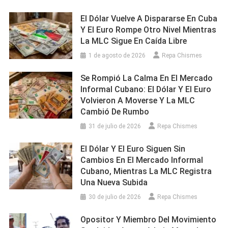
El Dólar Vuelve A Dispararse En Cuba
Y El Euro Rompe Otro Nivel Mientras
La MLC Sigue En Caída Libre
1 de agosto de 2026
Repa Chismes
Se Rompió La Calma En El Mercado
Informal Cubano: El Dólar Y El Euro
Volvieron A Moverse Y La MLC
Cambió De Rumbo
31 de julio de 2026
Repa Chismes
El Dólar Y El Euro Siguen Sin
Cambios En El Mercado Informal
Cubano, Mientras La MLC Registra
Una Nueva Subida
30 de julio de 2026
Repa Chismes
Opositor Y Miembro Del Movimiento