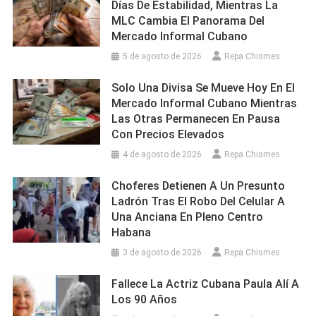
Días De Estabilidad, Mientras La
MLC Cambia El Panorama Del
Mercado Informal Cubano
5 de agosto de 2026
Repa Chismes
Solo Una Divisa Se Mueve Hoy En El
Mercado Informal Cubano Mientras
Las Otras Permanecen En Pausa
Con Precios Elevados
4 de agosto de 2026
Repa Chismes
Choferes Detienen A Un Presunto
Ladrón Tras El Robo Del Celular A
Una Anciana En Pleno Centro
Habana
3 de agosto de 2026
Repa Chismes
Fallece La Actriz Cubana Paula Alí A
Los 90 Años