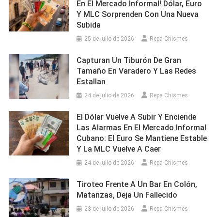
En El Mercado Informal! Dólar, Euro
Y MLC Sorprenden Con Una Nueva
Subida
25 de julio de 2026
Repa Chismes
Capturan Un Tiburón De Gran
Tamaño En Varadero Y Las Redes
Estallan
24 de julio de 2026
Repa Chismes
El Dólar Vuelve A Subir Y Enciende
Las Alarmas En El Mercado Informal
Cubano: El Euro Se Mantiene Estable
Y La MLC Vuelve A Caer
24 de julio de 2026
Repa Chismes
Tiroteo Frente A Un Bar En Colón,
Matanzas, Deja Un Fallecido
23 de julio de 2026
Repa Chismes