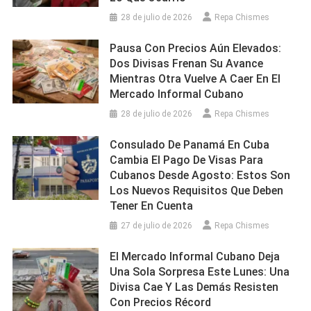
28 de julio de 2026
Repa Chismes
Pausa Con Precios Aún Elevados:
Dos Divisas Frenan Su Avance
Mientras Otra Vuelve A Caer En El
Mercado Informal Cubano
28 de julio de 2026
Repa Chismes
Consulado De Panamá En Cuba
Cambia El Pago De Visas Para
Cubanos Desde Agosto: Estos Son
Los Nuevos Requisitos Que Deben
Tener En Cuenta
27 de julio de 2026
Repa Chismes
El Mercado Informal Cubano Deja
Una Sola Sorpresa Este Lunes: Una
Divisa Cae Y Las Demás Resisten
Con Precios Récord