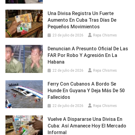
Una Divisa Registra Un Fuerte
Aumento En Cuba Tras Días De
Pequeños Movimientos
23 de julio de 2026
Repa Chismes
Denuncian A Presunto Oficial De Las
FAR Por Robo Y Agresión En La
Habana
22 de julio de 2026
Repa Chismes
Ferry Con Cubanos A Bordo Se
Hunde En Guyana Y Deja Más De 50
Fallecidos
22 de julio de 2026
Repa Chismes
Vuelve A Dispararse Una Divisa En
Cuba: Así Amanece Hoy El Mercado
Informal