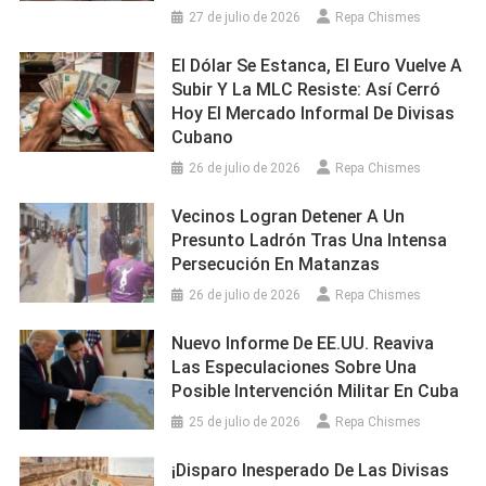
27 de julio de 2026
Repa Chismes
El Dólar Se Estanca, El Euro Vuelve A
Subir Y La MLC Resiste: Así Cerró
Hoy El Mercado Informal De Divisas
Cubano
26 de julio de 2026
Repa Chismes
Vecinos Logran Detener A Un
Presunto Ladrón Tras Una Intensa
Persecución En Matanzas
26 de julio de 2026
Repa Chismes
Nuevo Informe De EE.UU. Reaviva
Las Especulaciones Sobre Una
Posible Intervención Militar En Cuba
25 de julio de 2026
Repa Chismes
¡Disparo Inesperado De Las Divisas