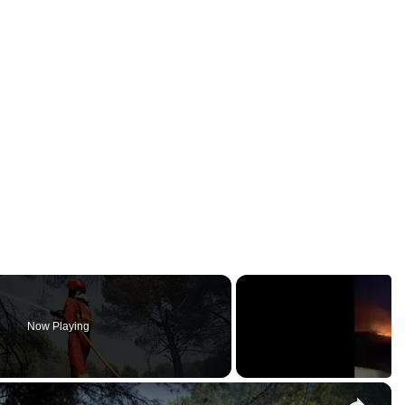
Now Playing
×