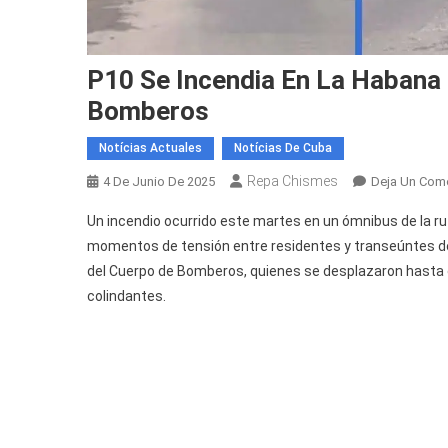
P10 Se Incendia En La Habana 
Bomberos
Notícias Actuales
Notícias De Cuba
Repa Chismes
4 De Junio De 2025
Deja Un Come
Un incendio ocurrido este martes en un ómnibus de la rut
momentos de tensión entre residentes y transeúntes de 
del Cuerpo de Bomberos, quienes se desplazaron hasta el
colindantes.