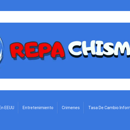
.
En EEUU
Entretenimiento
Crimenes
Tasa De Cambio Infor