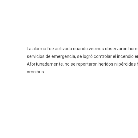
La alarma fue activada cuando vecinos observaron humo y
servicios de emergencia, se logró controlar el incendi
Afortunadamente, no se reportaron heridos ni pérdidas 
ómnibus.