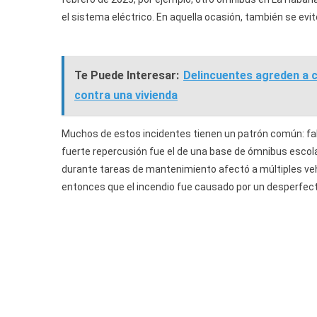
el sistema eléctrico. En aquella ocasión, también se evi
Te Puede Interesar:
Delincuentes agreden a 
contra una vivienda
Muchos de estos incidentes tienen un patrón común: fall
fuerte repercusión fue el de una base de ómnibus escolar
durante tareas de mantenimiento afectó a múltiples veh
entonces que el incendio fue causado por un desperfect