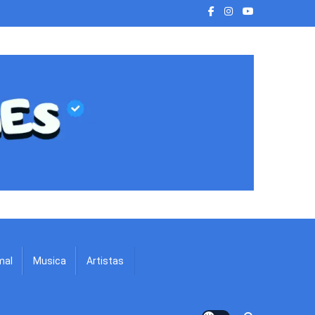
mal
Musica
Artistas