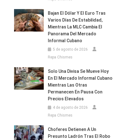
Bajan El Dólar Y El Euro Tras
Varios Días De Estabilidad,
Mientras La MLC Cambia El
Panorama Del Mercado
Informal Cubano
5 de agosto de 2026
Repa Chismes
Solo Una Divisa Se Mueve Hoy
En El Mercado Informal Cubano
Mientras Las Otras
Permanecen En Pausa Con
Precios Elevados
4 de agosto de 2026
Repa Chismes
Choferes Detienen A Un
Presunto Ladrón Tras El Robo