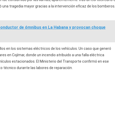
tó una tragedia mayor gracias a la intervención eficaz de los bomberos
conductor de ómnibus en La Habana y provocan choque
os en los sistemas eléctricos de los vehículos. Un caso que generó
es en Cojímar, donde un incendio atribuido a una falla eléctrica
ículos estacionados. El Ministerio del Transporte confirmó en ese
o técnico durante las labores de reparación.