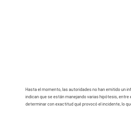
Hasta el momento, las autoridades no han emitido un inf
indican que se están manejando varias hipótesis, entre e
determinar con exactitud qué provocó el incidente, lo q