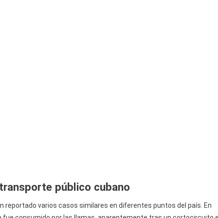
 transporte público cubano
n reportado varios casos similares en diferentes puntos del país. En
a fue consumido por las llamas, aparentemente tras un cortocircuito 