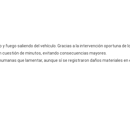
Bomberos
 fuego saliendo del vehículo. Gracias a la intervención oportuna de l
o en cuestión de minutos, evitando consecuencias mayores.
humanas que lamentar, aunque sí se registraron daños materiales en 