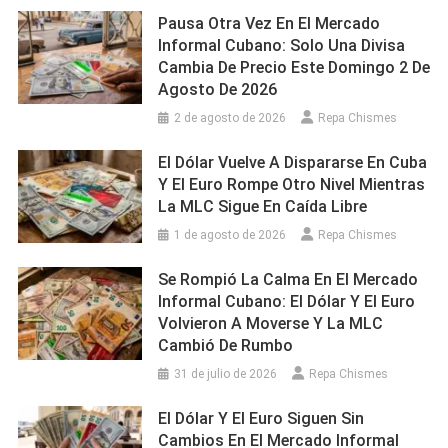
Pausa Otra Vez En El Mercado
Informal Cubano: Solo Una Divisa
Cambia De Precio Este Domingo 2 De
Agosto De 2026
2 de agosto de 2026
Repa Chismes
El Dólar Vuelve A Dispararse En Cuba
Y El Euro Rompe Otro Nivel Mientras
La MLC Sigue En Caída Libre
1 de agosto de 2026
Repa Chismes
Se Rompió La Calma En El Mercado
Informal Cubano: El Dólar Y El Euro
Volvieron A Moverse Y La MLC
Cambió De Rumbo
31 de julio de 2026
Repa Chismes
El Dólar Y El Euro Siguen Sin
Cambios En El Mercado Informal