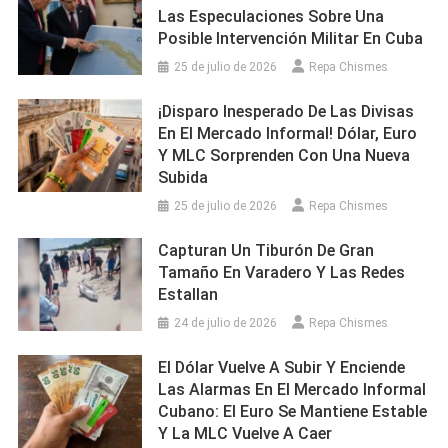
Las Especulaciones Sobre Una
Posible Intervención Militar En Cuba
25 de julio de 2026
Repa Chismes
¡Disparo Inesperado De Las Divisas
En El Mercado Informal! Dólar, Euro
Y MLC Sorprenden Con Una Nueva
Subida
25 de julio de 2026
Repa Chismes
Capturan Un Tiburón De Gran
Tamaño En Varadero Y Las Redes
Estallan
24 de julio de 2026
Repa Chismes
El Dólar Vuelve A Subir Y Enciende
Las Alarmas En El Mercado Informal
Cubano: El Euro Se Mantiene Estable
Y La MLC Vuelve A Caer