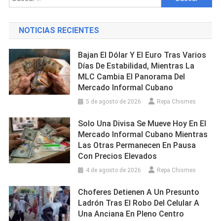
Alerta
Y
Movilización
NOTICIAS RECIENTES
De
Bomberos
Bajan El Dólar Y El Euro Tras Varios
Días De Estabilidad, Mientras La
MLC Cambia El Panorama Del
Mercado Informal Cubano
5 de agosto de 2026
Repa Chismes
Solo Una Divisa Se Mueve Hoy En El
Mercado Informal Cubano Mientras
Las Otras Permanecen En Pausa
Con Precios Elevados
4 de agosto de 2026
Repa Chismes
Choferes Detienen A Un Presunto
Ladrón Tras El Robo Del Celular A
Una Anciana En Pleno Centro