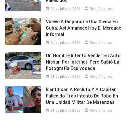
Fallecidos
22 de julio de 2026
Repa Chismes
Vuelve A Dispararse Una Divisa En
Cuba: Así Amanece Hoy El Mercado
Informal
22 de julio de 2026
Repa Chismes
Un Hombre Intentó Vender Su Auto
Nissan Por Internet, Pero Subió La
Fotografía Equivocada
21 de julio de 2026
Repa Chismes
Identifican A Recluta Y A Capitán
Fallecido Tras Intento De Robo En
Una Unidad Militar De Matanzas
21 de julio de 2026
Repa Chismes