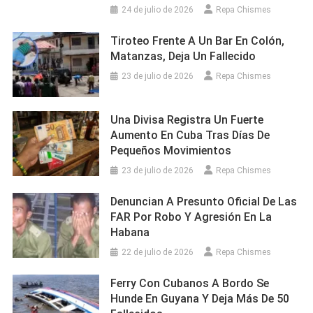
24 de julio de 2026
Repa Chismes
Tiroteo Frente A Un Bar En Colón,
Matanzas, Deja Un Fallecido
23 de julio de 2026
Repa Chismes
Una Divisa Registra Un Fuerte
Aumento En Cuba Tras Días De
Pequeños Movimientos
23 de julio de 2026
Repa Chismes
Denuncian A Presunto Oficial De Las
FAR Por Robo Y Agresión En La
Habana
22 de julio de 2026
Repa Chismes
Ferry Con Cubanos A Bordo Se
Hunde En Guyana Y Deja Más De 50