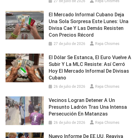
27 de julio de 2026
Repa Chismes
El Mercado Informal Cubano Deja
Una Sola Sorpresa Este Lunes: Una
Divisa Cae Y Las Demás Resisten
Con Precios Récord
27 de julio de 2026
Repa Chismes
El Dólar Se Estanca, El Euro Vuelve A
Subir Y La MLC Resiste: Así Cerró
Hoy El Mercado Informal De Divisas
Cubano
26 de julio de 2026
Repa Chismes
Vecinos Logran Detener A Un
Presunto Ladrón Tras Una Intensa
Persecución En Matanzas
26 de julio de 2026
Repa Chismes
Nuevo Informe De EE.UU. Reaviva