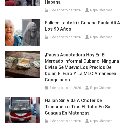
Habana
3 de agosto de 2026
Repa Chismes
Fallece La Actriz Cubana Paula Alí A
Los 90 Años
3 de agosto de 2026
Repa Chismes
¡Pausa Asustadora Hoy En El
Mercado Informal Cubano! Ninguna
Divisa Se Mueve: Los Precios Del
Dólar, El Euro Y La MLC Amanecen
Congelados
3 de agosto de 2026
Repa Chismes
Hallan Sin Vida A Chofer De
Transmetro Tras El Robo En Su
Guagua En Matanzas
2 de agosto de 2026
Repa Chismes