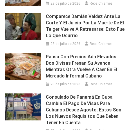
29 de julio de 2026
Repa Chismes
Comparece Damián Valdez Ante La
Corte Y El Juicio Por La Muerte De El
Taiger Vuelve A Retrasarse: Esto Fue
Lo Que Ocurrió
28 de julio de 2026
Repa Chismes
Pausa Con Precios Aún Elevados:
Dos Divisas Frenan Su Avance
Mientras Otra Vuelve A Caer En El
Mercado Informal Cubano
28 de julio de 2026
Repa Chismes
Consulado De Panamá En Cuba
Cambia El Pago De Visas Para
Cubanos Desde Agosto: Estos Son
Los Nuevos Requisitos Que Deben
Tener En Cuenta