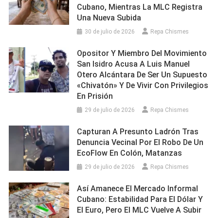
Cubano, Mientras La MLC Registra
Una Nueva Subida
30 de julio de 2026
Repa Chismes
Opositor Y Miembro Del Movimiento
San Isidro Acusa A Luis Manuel
Otero Alcántara De Ser Un Supuesto
«chivatón» Y De Vivir Con Privilegios
En Prisión
29 de julio de 2026
Repa Chismes
Capturan A Presunto Ladrón Tras
Denuncia Vecinal Por El Robo De Un
EcoFlow En Colón, Matanzas
29 de julio de 2026
Repa Chismes
Así Amanece El Mercado Informal
Cubano: Estabilidad Para El Dólar Y
El Euro, Pero El MLC Vuelve A Subir