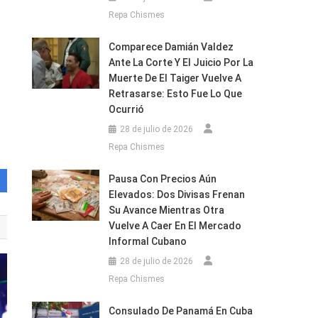
Repa Chismes
Comparece Damián Valdez
Ante La Corte Y El Juicio Por La
Muerte De El Taiger Vuelve A
Retrasarse: Esto Fue Lo Que
Ocurrió
28 de julio de 2026
Repa Chismes
Pausa Con Precios Aún
Elevados: Dos Divisas Frenan
Su Avance Mientras Otra
Vuelve A Caer En El Mercado
Informal Cubano
28 de julio de 2026
Repa Chismes
Consulado De Panamá En Cuba