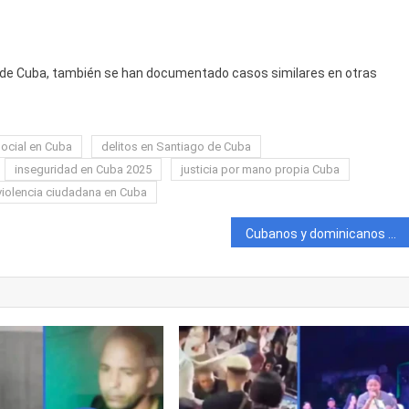
 de Cuba, también se han documentado casos similares en otras
social en Cuba
delitos en Santiago de Cuba
inseguridad en Cuba 2025
justicia por mano propia Cuba
violencia ciudadana en Cuba
Cubanos y dominicanos se enfrentan a tiros en Uruguay por disputa en punto de venta de drogas