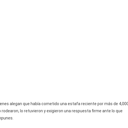
uienes alegan que había cometido una estafa reciente por más de 4,00
 rodearon, lo retuvieron y exigieron una respuesta firme ante lo que
impunes.