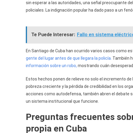
sin esperar a las autoridades, una señal preocupante del 
policiales. La indignación popular ha dado paso a un fenó
Te Puede Interesar:
Fallo en sistema eléctric
En Santiago de Cuba han ocurrido varios casos como es
gente del lugar antes de que llegara la policía.
También h
información sobre un robo,
mostrando cuán desesperada
Estos hechos ponen de relieve no solo el incremento de l
pobreza creciente y la pérdida de credibilidad en los 
acciones como autodefensa, también abren el debate sobre
un sistema institucional que funcione.
Preguntas frecuentes sobr
propia en Cuba