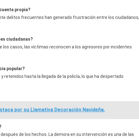
cuenta propia?
nte delitos frecuentes han generado frustración entre los ciudadanos
nes ciudadanas?
e los casos, las víctimas reconocen a los agresores por incidentes
cia popular?
 retenidos hasta la llegada de la policía, lo que ha despertado
staca por su Llamativa Decoración Navideña.
?
o después de los hechos. La demora en su intervención es una de las