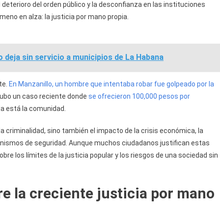
deterioro del orden público y la desconfianza en las instituciones
meno en alza: la justicia por mano propia.
o deja sin servicio a municipios de La Habana
te.
En Manzanillo, un hombre que intentaba robar fue golpeado por la
ubo un caso reciente donde
se ofrecieron 100,000 pesos por
 está la comunidad.
a criminalidad, sino también el impacto de la crisis económica, la
organismos de seguridad. Aunque muchos ciudadanos justifican estas
 los límites de la justicia popular y los riesgos de una sociedad sin
e la creciente justicia por mano