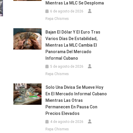
Mientras La MLC Se Desploma
6 de agosto de 2026
Repa Chismes
Bajan El Dólar Y El Euro Tras
Varios Días De Estabilidad,
Mientras La MLC Cambia El
Panorama Del Mercado
Informal Cubano
5 de agosto de 2026
Repa Chismes
Solo Una Divisa Se Mueve Hoy
En El Mercado Informal Cubano
Mientras Las Otras
Permanecen En Pausa Con
Precios Elevados
4 de agosto de 2026
Repa Chismes