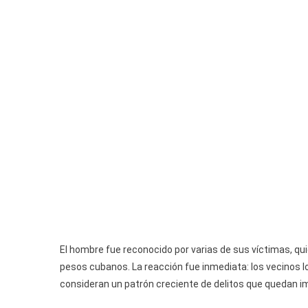
El hombre fue reconocido por varias de sus víctimas, q
pesos cubanos. La reacción fue inmediata: los vecinos lo
consideran un patrón creciente de delitos que quedan 