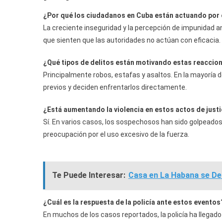
¿Por qué los ciudadanos en Cuba están actuando por 
La creciente inseguridad y la percepción de impunidad a
que sienten que las autoridades no actúan con eficacia.
¿Qué tipos de delitos están motivando estas reaccio
Principalmente robos, estafas y asaltos. En la mayoría d
previos y deciden enfrentarlos directamente.
¿Está aumentando la violencia en estos actos de justi
Sí. En varios casos, los sospechosos han sido golpeados y
preocupación por el uso excesivo de la fuerza.
Te Puede Interesar:
Casa en La Habana se De
¿Cuál es la respuesta de la policía ante estos eventos
En muchos de los casos reportados, la policía ha llegad