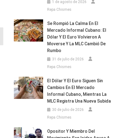
1 de agosto de 2026
Repa Chismes
Se Rompió La Calma En El
Mercado Informal Cubano: El
Dólar Y El Euro Volvieron A
Moverse Y La MLC Cambió De
Rumbo
31 de julio de 2026
Repa Chismes
El Dólar Y El Euro Siguen Sin
Cambios En El Mercado
Informal Cubano, Mientras La
MLC Registra Una Nueva Subida
30 de julio de 2026
Repa Chismes
Opositor Y Miembro Del