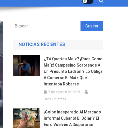
Buscar:
NOTICIAS RECIENTES
¿Tú Querías Maíz? ¡Pues Come
Maíz! Campesino Sorprende A
Un Presunto Ladrón Y Lo Obliga
A Comerse El Maíz Que
Intentaba Robarse
7 de agosto de 2026
Repa Chismes
¡Golpe Inesperado Al Mercado
Informal Cubano! El Dólar Y El
Euro Vuelven A Dispararse