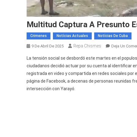
Multitud Captura A Presunto E
Crimenes
Notícias Actuales
Notícias De Cuba
Repa Chismes
9 De Abril De 2025
Deja Un Comen
La tensión social se desbordó este martes en el populo
ciudadanos decidió actuar por su cuenta al identificar e
registrada en video y compartida en redes sociales por
página de Facebook, a decenas de personas reunidas frent
intersección con Yarayó.