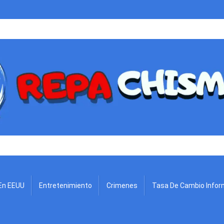
.
En EEUU
Entretenimiento
Crimenes
Tasa De Cambio Infor