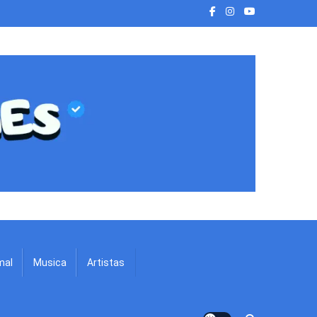
mal
Musica
Artistas