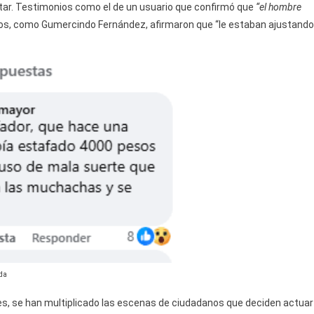
tar. Testimonios como el de un usuario que confirmó que
“el hombre
os, como Gumercindo Fernández, afirmaron que “le estaban ajustando
da
ses, se han multiplicado las escenas de ciudadanos que deciden actuar