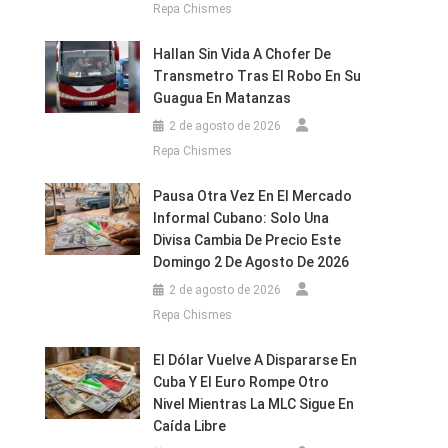
Repa Chismes
Hallan Sin Vida A Chofer De
Transmetro Tras El Robo En Su
Guagua En Matanzas
2 de agosto de 2026
Repa Chismes
Pausa Otra Vez En El Mercado
Informal Cubano: Solo Una
Divisa Cambia De Precio Este
Domingo 2 De Agosto De 2026
2 de agosto de 2026
Repa Chismes
El Dólar Vuelve A Dispararse En
Cuba Y El Euro Rompe Otro
Nivel Mientras La MLC Sigue En
Caída Libre