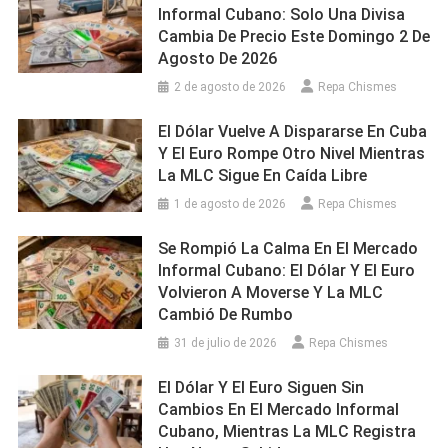
Informal Cubano: Solo Una Divisa
Cambia De Precio Este Domingo 2 De
Agosto De 2026
2 de agosto de 2026
Repa Chismes
El Dólar Vuelve A Dispararse En Cuba
Y El Euro Rompe Otro Nivel Mientras
La MLC Sigue En Caída Libre
1 de agosto de 2026
Repa Chismes
Se Rompió La Calma En El Mercado
Informal Cubano: El Dólar Y El Euro
Volvieron A Moverse Y La MLC
Cambió De Rumbo
31 de julio de 2026
Repa Chismes
El Dólar Y El Euro Siguen Sin
Cambios En El Mercado Informal
Cubano, Mientras La MLC Registra