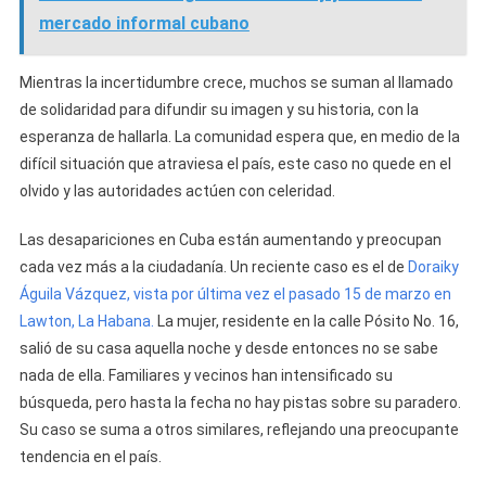
mercado informal cubano
Mientras la incertidumbre crece, muchos se suman al llamado
de solidaridad para difundir su imagen y su historia, con la
esperanza de hallarla. La comunidad espera que, en medio de la
difícil situación que atraviesa el país, este caso no quede en el
olvido y las autoridades actúen con celeridad.
Las desapariciones en Cuba están aumentando y preocupan
cada vez más a la ciudadanía. Un reciente caso es el de
Doraiky
Águila Vázquez, vista por última vez el pasado 15 de marzo en
Lawton, La Habana.
La mujer, residente en la calle Pósito No. 16,
salió de su casa aquella noche y desde entonces no se sabe
nada de ella. Familiares y vecinos han intensificado su
búsqueda, pero hasta la fecha no hay pistas sobre su paradero.
Su caso se suma a otros similares, reflejando una preocupante
tendencia en el país.