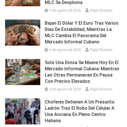
MLC Se Desploma
6 de agosto de 2026
Repa Chismes
Bajan El Dólar Y El Euro Tras Varios
Días De Estabilidad, Mientras La
MLC Cambia El Panorama Del
Mercado Informal Cubano
5 de agosto de 2026
Repa Chismes
Solo Una Divisa Se Mueve Hoy En El
Mercado Informal Cubano Mientras
Las Otras Permanecen En Pausa
Con Precios Elevados
4 de agosto de 2026
Repa Chismes
Choferes Detienen A Un Presunto
Ladrón Tras El Robo Del Celular A
Una Anciana En Pleno Centro
Habana