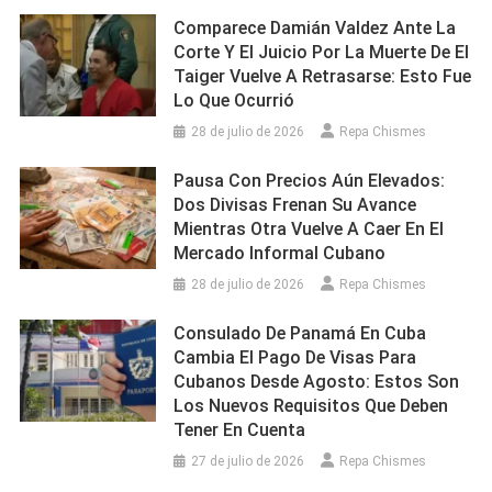
Comparece Damián Valdez Ante La
Corte Y El Juicio Por La Muerte De El
Taiger Vuelve A Retrasarse: Esto Fue
Lo Que Ocurrió
28 de julio de 2026
Repa Chismes
Pausa Con Precios Aún Elevados:
Dos Divisas Frenan Su Avance
Mientras Otra Vuelve A Caer En El
Mercado Informal Cubano
28 de julio de 2026
Repa Chismes
Consulado De Panamá En Cuba
Cambia El Pago De Visas Para
Cubanos Desde Agosto: Estos Son
Los Nuevos Requisitos Que Deben
Tener En Cuenta
27 de julio de 2026
Repa Chismes