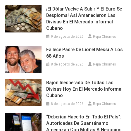
¡El Dólar Vuelve A Subir Y El Euro Se
Desploma! Así Amanecieron Las
Divisas En El Mercado Informal
Cubano
9 de agosto de 2026
Repa Chismes
Fallece Padre De Lionel Messi A Los
68 Años
8 de agosto de 2026
Repa Chismes
Bajón Inesperado De Todas Las
Divisas Hoy En El Mercado Informal
Cubano
8 de agosto de 2026
Repa Chismes
“Deberían Hacerlo En Todo El País”:
Autoridades De Guantánamo
Amenazan Con Multas A Negocios