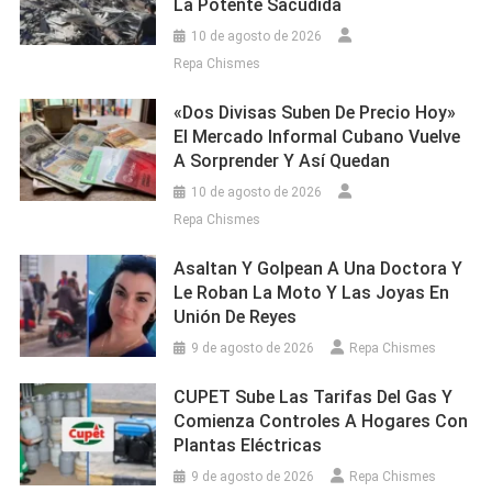
La Potente Sacudida
10 de agosto de 2026
Repa Chismes
«Dos Divisas Suben De Precio Hoy»
El Mercado Informal Cubano Vuelve
A Sorprender Y Así Quedan
10 de agosto de 2026
Repa Chismes
Asaltan Y Golpean A Una Doctora Y
Le Roban La Moto Y Las Joyas En
Unión De Reyes
9 de agosto de 2026
Repa Chismes
CUPET Sube Las Tarifas Del Gas Y
Comienza Controles A Hogares Con
Plantas Eléctricas
9 de agosto de 2026
Repa Chismes