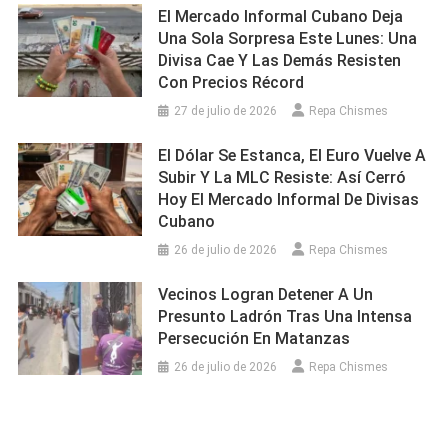
El Mercado Informal Cubano Deja
Una Sola Sorpresa Este Lunes: Una
Divisa Cae Y Las Demás Resisten
Con Precios Récord
27 de julio de 2026
Repa Chismes
El Dólar Se Estanca, El Euro Vuelve A
Subir Y La MLC Resiste: Así Cerró
Hoy El Mercado Informal De Divisas
Cubano
26 de julio de 2026
Repa Chismes
Vecinos Logran Detener A Un
Presunto Ladrón Tras Una Intensa
Persecución En Matanzas
26 de julio de 2026
Repa Chismes