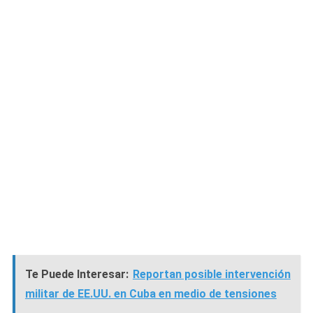
Te Puede Interesar:
Reportan posible intervención
militar de EE.UU. en Cuba en medio de tensiones