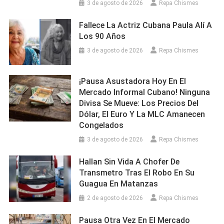
3 de agosto de 2026
Repa Chismes
Fallece La Actriz Cubana Paula Alí A
Los 90 Años
3 de agosto de 2026
Repa Chismes
¡Pausa Asustadora Hoy En El
Mercado Informal Cubano! Ninguna
Divisa Se Mueve: Los Precios Del
Dólar, El Euro Y La MLC Amanecen
Congelados
3 de agosto de 2026
Repa Chismes
Hallan Sin Vida A Chofer De
Transmetro Tras El Robo En Su
Guagua En Matanzas
2 de agosto de 2026
Repa Chismes
Pausa Otra Vez En El Mercado