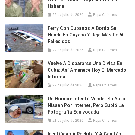
Habana
22 de julio de 2026
Repa Chismes
Ferry Con Cubanos A Bordo Se
Hunde En Guyana Y Deja Más De 50
Fallecidos
22 de julio de 2026
Repa Chismes
Vuelve A Dispararse Una Divisa En
Cuba: Así Amanece Hoy El Mercado
Informal
22 de julio de 2026
Repa Chismes
Un Hombre Intentó Vender Su Auto
Nissan Por Internet, Pero Subió La
Fotografía Equivocada
21 de julio de 2026
Repa Chismes
Identifican A Recluta Y A Capitán