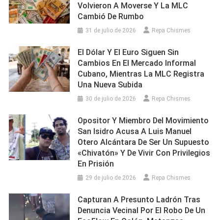
Volvieron A Moverse Y La MLC
Cambió De Rumbo
31 de julio de 2026
Repa Chismes
El Dólar Y El Euro Siguen Sin
Cambios En El Mercado Informal
Cubano, Mientras La MLC Registra
Una Nueva Subida
30 de julio de 2026
Repa Chismes
Opositor Y Miembro Del Movimiento
San Isidro Acusa A Luis Manuel
Otero Alcántara De Ser Un Supuesto
«chivatón» Y De Vivir Con Privilegios
En Prisión
29 de julio de 2026
Repa Chismes
Capturan A Presunto Ladrón Tras
Denuncia Vecinal Por El Robo De Un