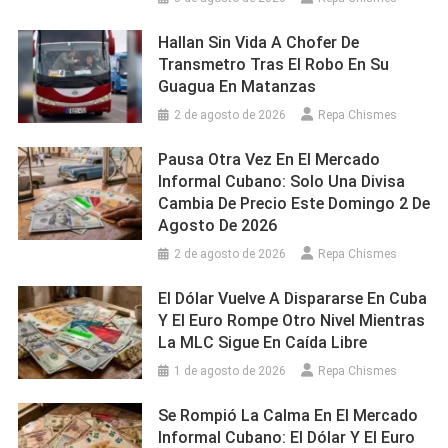
Hallan Sin Vida A Chofer De
Transmetro Tras El Robo En Su
Guagua En Matanzas
2 de agosto de 2026
Repa Chismes
Pausa Otra Vez En El Mercado
Informal Cubano: Solo Una Divisa
Cambia De Precio Este Domingo 2 De
Agosto De 2026
2 de agosto de 2026
Repa Chismes
El Dólar Vuelve A Dispararse En Cuba
Y El Euro Rompe Otro Nivel Mientras
La MLC Sigue En Caída Libre
1 de agosto de 2026
Repa Chismes
Se Rompió La Calma En El Mercado
Informal Cubano: El Dólar Y El Euro