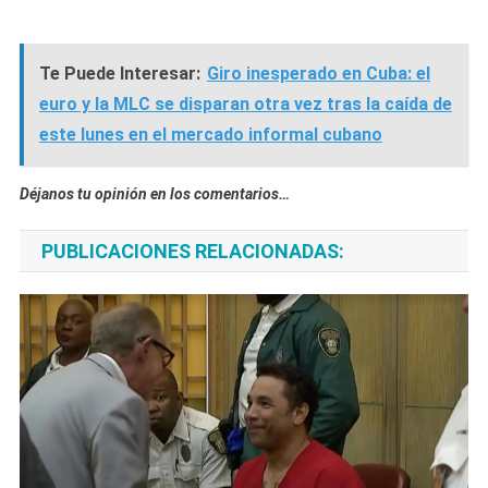
Te Puede Interesar:
Giro inesperado en Cuba: el
euro y la MLC se disparan otra vez tras la caída de
este lunes en el mercado informal cubano
Déjanos tu opinión en los comentarios…
PUBLICACIONES RELACIONADAS: