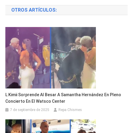
de
OTROS ARTÍCULOS:
entradas
L Kimii Sorprende Al Besar A Samantha Hernández En Pleno
Concierto En El Watsco Center
7 de septiembre de 2025
Repa Chismes