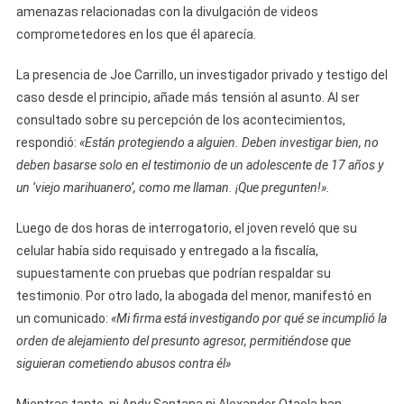
amenazas relacionadas con la divulgación de videos
comprometedores en los que él aparecía.
La presencia de Joe Carrillo, un investigador privado y testigo del
caso desde el principio, añade más tensión al asunto. Al ser
consultado sobre su percepción de los acontecimientos,
respondió:
«Están protegiendo a alguien. Deben investigar bien, no
deben basarse solo en el testimonio de un adolescente de 17 años y
un ‘viejo marihuanero’, como me llaman. ¡Que pregunten!».
Luego de dos horas de interrogatorio, el joven reveló que su
celular había sido requisado y entregado a la fiscalía,
supuestamente con pruebas que podrían respaldar su
testimonio. Por otro lado, la abogada del menor, manifestó en
un comunicado:
«Mi firma está investigando por qué se incumplió la
orden de alejamiento del presunto agresor, permitiéndose que
siguieran cometiendo abusos contra él»