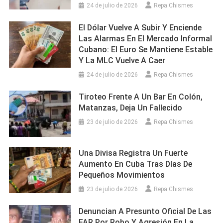
24 de julio de 2026
Repa Chismes
El Dólar Vuelve A Subir Y Enciende
Las Alarmas En El Mercado Informal
Cubano: El Euro Se Mantiene Estable
Y La MLC Vuelve A Caer
24 de julio de 2026
Repa Chismes
Tiroteo Frente A Un Bar En Colón,
Matanzas, Deja Un Fallecido
23 de julio de 2026
Repa Chismes
Una Divisa Registra Un Fuerte
Aumento En Cuba Tras Días De
Pequeños Movimientos
23 de julio de 2026
Repa Chismes
Denuncian A Presunto Oficial De Las
FAR Por Robo Y Agresión En La