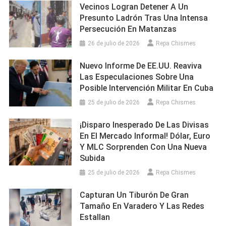
Vecinos Logran Detener A Un
Presunto Ladrón Tras Una Intensa
Persecución En Matanzas
26 de julio de 2026
Repa Chismes
Nuevo Informe De EE.UU. Reaviva
Las Especulaciones Sobre Una
Posible Intervención Militar En Cuba
25 de julio de 2026
Repa Chismes
¡Disparo Inesperado De Las Divisas
En El Mercado Informal! Dólar, Euro
Y MLC Sorprenden Con Una Nueva
Subida
25 de julio de 2026
Repa Chismes
Capturan Un Tiburón De Gran
Tamaño En Varadero Y Las Redes
Estallan