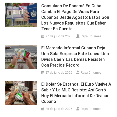
Consulado De Panamá En Cuba
Cambia El Pago De Visas Para
Cubanos Desde Agosto: Estos Son
Los Nuevos Requisitos Que Deben
Tener En Cuenta
27 de julio de 2026
Repa Chismes
El Mercado Informal Cubano Deja
Una Sola Sorpresa Este Lunes: Una
Divisa Cae Y Las Demás Resisten
Con Precios Récord
27 de julio de 2026
Repa Chismes
El Dólar Se Estanca, El Euro Vuelve A
Subir Y La MLC Resiste: Así Cerró
Hoy El Mercado Informal De Divisas
Cubano
26 de julio de 2026
Repa Chismes