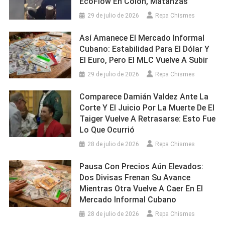
EcoFlow En Colón, Matanzas
29 de julio de 2026
Repa Chismes
Así Amanece El Mercado Informal
Cubano: Estabilidad Para El Dólar Y
El Euro, Pero El MLC Vuelve A Subir
29 de julio de 2026
Repa Chismes
Comparece Damián Valdez Ante La
Corte Y El Juicio Por La Muerte De El
Taiger Vuelve A Retrasarse: Esto Fue
Lo Que Ocurrió
28 de julio de 2026
Repa Chismes
Pausa Con Precios Aún Elevados:
Dos Divisas Frenan Su Avance
Mientras Otra Vuelve A Caer En El
Mercado Informal Cubano
28 de julio de 2026
Repa Chismes