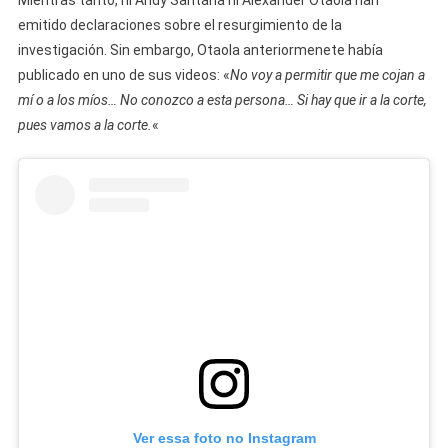
Mientras tanto, ni Andy Santana ni Alexander Otaola han
emitido declaraciones sobre el resurgimiento de la
investigación. Sin embargo, Otaola anteriormenete había
publicado en uno de sus videos: «
No voy a permitir que me cojan a
mí o a los míos… No conozco a esta persona… Si hay que ir a la corte,
pues vamos a la corte.
«
Ver essa foto no Instagram