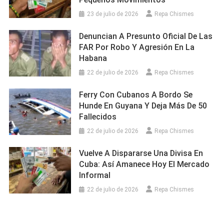
23 de julio de 2026
Repa Chismes
Denuncian A Presunto Oficial De Las
FAR Por Robo Y Agresión En La
Habana
22 de julio de 2026
Repa Chismes
Ferry Con Cubanos A Bordo Se
Hunde En Guyana Y Deja Más De 50
Fallecidos
22 de julio de 2026
Repa Chismes
Vuelve A Dispararse Una Divisa En
Cuba: Así Amanece Hoy El Mercado
Informal
22 de julio de 2026
Repa Chismes