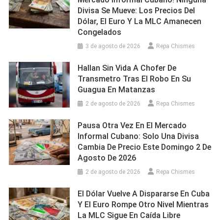
Divisa Se Mueve: Los Precios Del
Dólar, El Euro Y La MLC Amanecen
Congelados
3 de agosto de 2026
Repa Chismes
Hallan Sin Vida A Chofer De
Transmetro Tras El Robo En Su
Guagua En Matanzas
2 de agosto de 2026
Repa Chismes
Pausa Otra Vez En El Mercado
Informal Cubano: Solo Una Divisa
Cambia De Precio Este Domingo 2 De
Agosto De 2026
2 de agosto de 2026
Repa Chismes
El Dólar Vuelve A Dispararse En Cuba
Y El Euro Rompe Otro Nivel Mientras
La MLC Sigue En Caída Libre