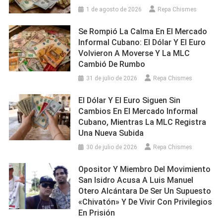
1 de agosto de 2026
Repa Chismes
Se Rompió La Calma En El Mercado
Informal Cubano: El Dólar Y El Euro
Volvieron A Moverse Y La MLC
Cambió De Rumbo
31 de julio de 2026
Repa Chismes
El Dólar Y El Euro Siguen Sin
Cambios En El Mercado Informal
Cubano, Mientras La MLC Registra
Una Nueva Subida
30 de julio de 2026
Repa Chismes
Opositor Y Miembro Del Movimiento
San Isidro Acusa A Luis Manuel
Otero Alcántara De Ser Un Supuesto
«chivatón» Y De Vivir Con Privilegios
En Prisión