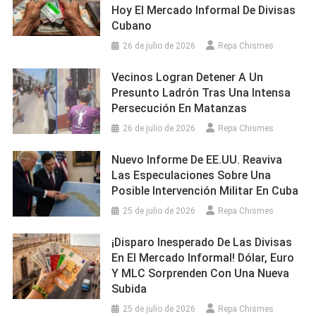
Hoy El Mercado Informal De Divisas
Cubano
26 de julio de 2026
Repa Chismes
Vecinos Logran Detener A Un
Presunto Ladrón Tras Una Intensa
Persecución En Matanzas
26 de julio de 2026
Repa Chismes
Nuevo Informe De EE.UU. Reaviva
Las Especulaciones Sobre Una
Posible Intervención Militar En Cuba
25 de julio de 2026
Repa Chismes
¡Disparo Inesperado De Las Divisas
En El Mercado Informal! Dólar, Euro
Y MLC Sorprenden Con Una Nueva
Subida
25 de julio de 2026
Repa Chismes