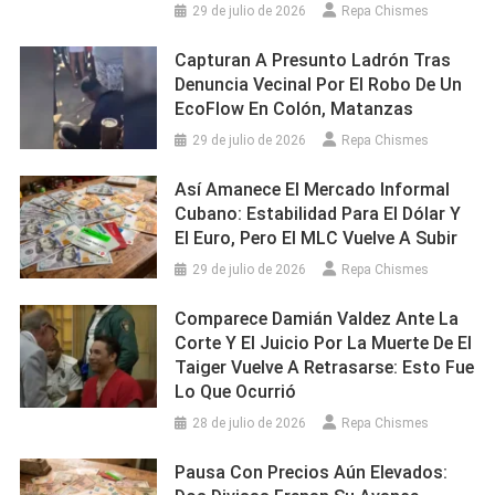
29 de julio de 2026
Repa Chismes
Capturan A Presunto Ladrón Tras
Denuncia Vecinal Por El Robo De Un
EcoFlow En Colón, Matanzas
29 de julio de 2026
Repa Chismes
Así Amanece El Mercado Informal
Cubano: Estabilidad Para El Dólar Y
El Euro, Pero El MLC Vuelve A Subir
29 de julio de 2026
Repa Chismes
Comparece Damián Valdez Ante La
Corte Y El Juicio Por La Muerte De El
Taiger Vuelve A Retrasarse: Esto Fue
Lo Que Ocurrió
28 de julio de 2026
Repa Chismes
Pausa Con Precios Aún Elevados: