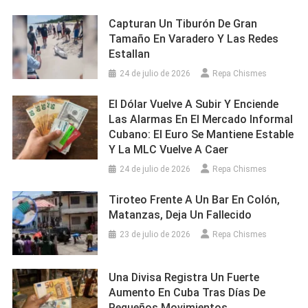
Capturan Un Tiburón De Gran
Tamaño En Varadero Y Las Redes
Estallan
24 de julio de 2026
Repa Chismes
El Dólar Vuelve A Subir Y Enciende
Las Alarmas En El Mercado Informal
Cubano: El Euro Se Mantiene Estable
Y La MLC Vuelve A Caer
24 de julio de 2026
Repa Chismes
Tiroteo Frente A Un Bar En Colón,
Matanzas, Deja Un Fallecido
23 de julio de 2026
Repa Chismes
Una Divisa Registra Un Fuerte
Aumento En Cuba Tras Días De
Pequeños Movimientos