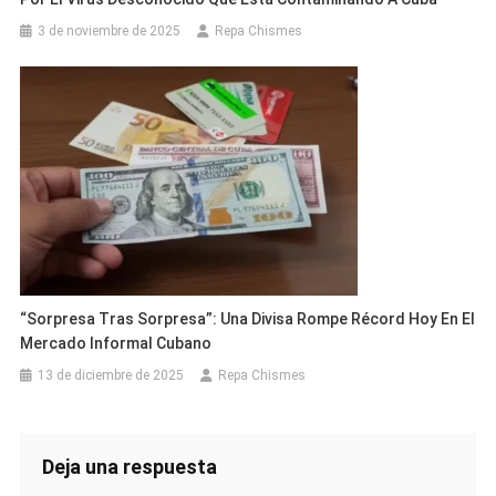
3 de noviembre de 2025
Repa Chismes
“Sorpresa Tras Sorpresa”: Una Divisa Rompe Récord Hoy En El
Mercado Informal Cubano
13 de diciembre de 2025
Repa Chismes
Deja una respuesta