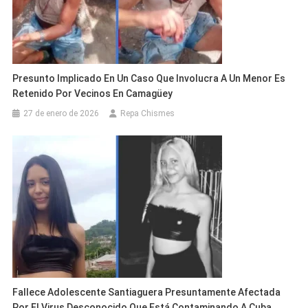
Presunto Implicado En Un Caso Que Involucra A Un Menor Es
Retenido Por Vecinos En Camagüey
27 de enero de 2026
Repa Chismes
Fallece Adolescente Santiaguera Presuntamente Afectada
Por El Virus Desconocido Que Está Contaminando A Cuba