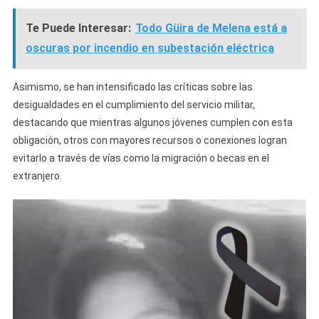
Te Puede Interesar:
Todo Güira de Melena está a
oscuras por incendio en subestación eléctrica
Asimismo, se han intensificado las críticas sobre las
desigualdades en el cumplimiento del servicio militar,
destacando que mientras algunos jóvenes cumplen con esta
obligación, otros con mayores recursos o conexiones logran
evitarlo a través de vías como la migración o becas en el
extranjero.