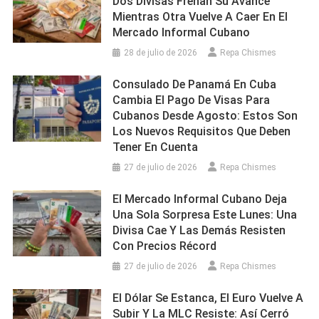
Dos Divisas Frenan Su Avance
Mientras Otra Vuelve A Caer En El
Mercado Informal Cubano
28 de julio de 2026
Repa Chismes
Consulado De Panamá En Cuba
Cambia El Pago De Visas Para
Cubanos Desde Agosto: Estos Son
Los Nuevos Requisitos Que Deben
Tener En Cuenta
27 de julio de 2026
Repa Chismes
El Mercado Informal Cubano Deja
Una Sola Sorpresa Este Lunes: Una
Divisa Cae Y Las Demás Resisten
Con Precios Récord
27 de julio de 2026
Repa Chismes
El Dólar Se Estanca, El Euro Vuelve A
Subir Y La MLC Resiste: Así Cerró