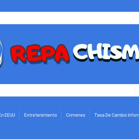
.
En EEUU
Entretenimiento
Crimenes
Tasa De Cambio Infor