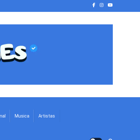
mal
Musica
Artistas