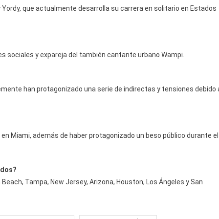
 Yordy, que actualmente desarrolla su carrera en solitario en Estados
es sociales y expareja del también cantante urbano Wampi.
mente han protagonizado una serie de indirectas y tensiones debido 
en Miami, además de haber protagonizado un beso público durante el
idos?
 Beach, Tampa, New Jersey, Arizona, Houston, Los Ángeles y San