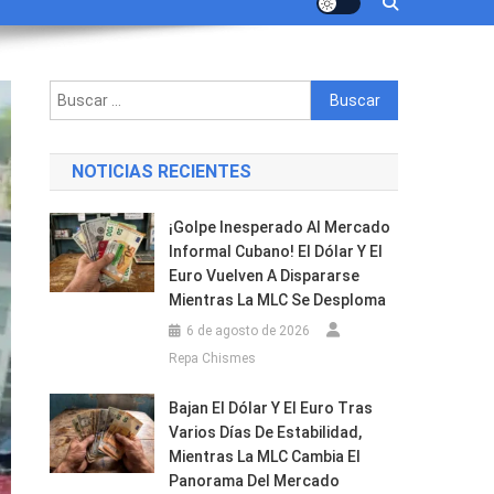
Buscar:
NOTICIAS RECIENTES
¡Golpe Inesperado Al Mercado
Informal Cubano! El Dólar Y El
Euro Vuelven A Dispararse
Mientras La MLC Se Desploma
6 de agosto de 2026
Repa Chismes
Bajan El Dólar Y El Euro Tras
Varios Días De Estabilidad,
Mientras La MLC Cambia El
Panorama Del Mercado