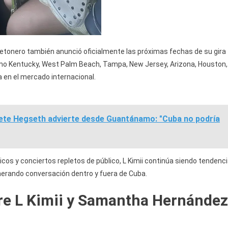
guetonero también anunció oficialmente las próximas fechas de su gira
 como Kentucky, West Palm Beach, Tampa, New Jersey, Arizona, Houston,
a en el mercado internacional.
ete Hegseth advierte desde Guantánamo: "Cuba no podría
cos y conciertos repletos de público, L Kimii continúa siendo tendenci
nerando conversación dentro y fuera de Cuba.
re L Kimii y Samantha Hernández