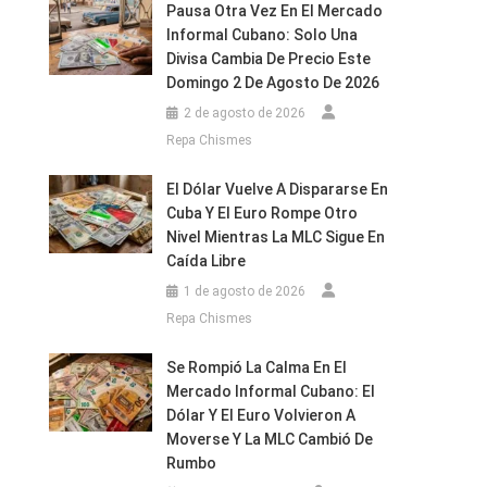
Pausa Otra Vez En El Mercado
Informal Cubano: Solo Una
Divisa Cambia De Precio Este
Domingo 2 De Agosto De 2026
2 de agosto de 2026
Repa Chismes
El Dólar Vuelve A Dispararse En
Cuba Y El Euro Rompe Otro
Nivel Mientras La MLC Sigue En
Caída Libre
1 de agosto de 2026
Repa Chismes
Se Rompió La Calma En El
Mercado Informal Cubano: El
Dólar Y El Euro Volvieron A
Moverse Y La MLC Cambió De
Rumbo