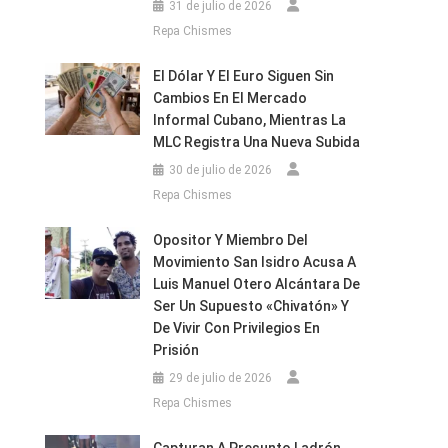
31 de julio de 2026
Repa Chismes
El Dólar Y El Euro Siguen Sin
Cambios En El Mercado
Informal Cubano, Mientras La
MLC Registra Una Nueva Subida
30 de julio de 2026
Repa Chismes
Opositor Y Miembro Del
Movimiento San Isidro Acusa A
Luis Manuel Otero Alcántara De
Ser Un Supuesto «chivatón» Y
De Vivir Con Privilegios En
Prisión
29 de julio de 2026
Repa Chismes