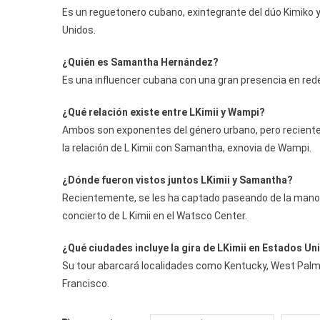
Es un reguetonero cubano, exintegrante del dúo Kimiko y
Unidos.
¿Quién es Samantha Hernández?
Es una influencer cubana con una gran presencia en red
¿Qué relación existe entre LKimii y Wampi?
Ambos son exponentes del género urbano, pero reciente
la relación de L Kimii con Samantha, exnovia de Wampi.
¿Dónde fueron vistos juntos LKimii y Samantha?
Recientemente, se les ha captado paseando de la mano 
concierto de L Kimii en el Watsco Center.
¿Qué ciudades incluye la gira de LKimii en Estados Un
Su tour abarcará localidades como Kentucky, West Palm
Francisco.