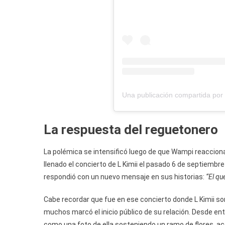
La respuesta del reguetonero
La polémica se intensificó luego de que Wampi reacciona
llenado el concierto de L Kimii el pasado 6 de septiembr
respondió con un nuevo mensaje en sus historias:
“El qu
Cabe recordar que fue en ese concierto donde L Kimii so
muchos marcó el inicio público de su relación. Desde e
como una foto de ella sosteniendo un ramo de flores, a