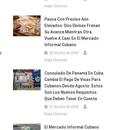
Repa Chismes
Pausa Con Precios Aún
Elevados: Dos Divisas Frenan
Su Avance Mientras Otra
Vuelve A Caer En El Mercado
Informal Cubano
a
28 de julio de 2026
Repa Chismes
Consulado De Panamá En Cuba
Cambia El Pago De Visas Para
Cubanos Desde Agosto: Estos
Son Los Nuevos Requisitos
Que Deben Tener En Cuenta
27 de julio de 2026
Repa Chismes
El Mercado Informal Cubano